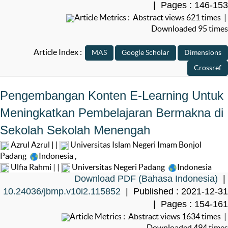
| Pages : 146-153
Article Metrics : Abstract views 621 times |
Downloaded 95 times
Article Index :
Pengembangan Konten E-Learning Untuk
Meningkatkan Pembelajaran Bermakna di
Sekolah Sekolah Menengah
Azrul Azrul | |
Universitas Islam Negeri Imam Bonjol
Padang
Indonesia
,
Ulfia Rahmi | |
Universitas Negeri Padang
Indonesia
Download PDF (Bahasa Indonesia)
|
10.24036/jbmp.v10i2.115852
| Published : 2021-12-31
| Pages : 154-161
Article Metrics : Abstract views 1634 times |
Downloaded 494 times