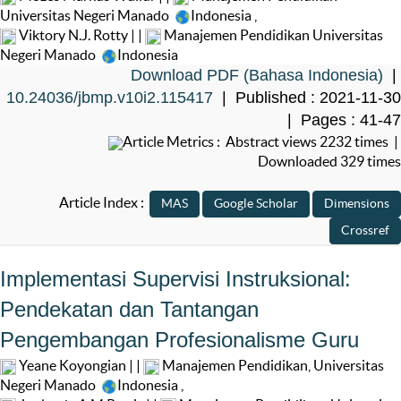
Universitas Negeri Manado
Indonesia
,
Viktory N.J. Rotty | |
Manajemen Pendidikan Universitas
Negeri Manado
Indonesia
Download PDF (Bahasa Indonesia)
|
10.24036/jbmp.v10i2.115417
| Published : 2021-11-30
| Pages : 41-47
Article Metrics : Abstract views 2232 times |
Downloaded 329 times
Article Index :
Implementasi Supervisi Instruksional:
Pendekatan dan Tantangan
Pengembangan Profesionalisme Guru
Yeane Koyongian | |
Manajemen Pendidikan, Universitas
Negeri Manado
Indonesia
,