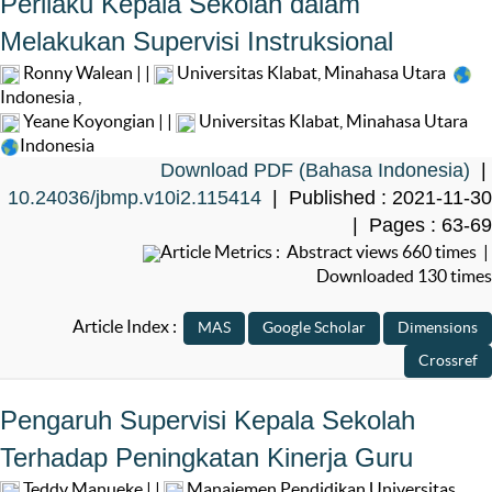
Perilaku Kepala Sekolah dalam
Melakukan Supervisi Instruksional
Ronny Walean | |
Universitas Klabat, Minahasa Utara
Indonesia
,
Yeane Koyongian | |
Universitas Klabat, Minahasa Utara
Indonesia
Download PDF (Bahasa Indonesia)
|
10.24036/jbmp.v10i2.115414
| Published : 2021-11-30
| Pages : 63-69
Article Metrics : Abstract views 660 times |
Downloaded 130 times
Article Index :
Pengaruh Supervisi Kepala Sekolah
Terhadap Peningkatan Kinerja Guru
Teddy Manueke | |
Manajemen Pendidikan Universitas