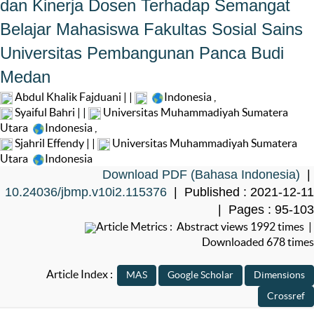
dan Kinerja Dosen Terhadap Semangat
Belajar Mahasiswa Fakultas Sosial Sains
Universitas Pembangunan Panca Budi
Medan
Abdul Khalik Fajduani | |
Indonesia
,
Syaiful Bahri | |
Universitas Muhammadiyah Sumatera
Utara
Indonesia
,
Sjahril Effendy | |
Universitas Muhammadiyah Sumatera
Utara
Indonesia
Download PDF (Bahasa Indonesia)
|
10.24036/jbmp.v10i2.115376
| Published : 2021-12-11
| Pages : 95-103
Article Metrics : Abstract views 1992 times |
Downloaded 678 times
Article Index :