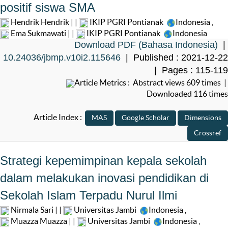
positif siswa SMA
Hendrik Hendrik | |
IKIP PGRI Pontianak
Indonesia
,
Ema Sukmawati | |
IKIP PGRI Pontianak
Indonesia
Download PDF (Bahasa Indonesia)
|
10.24036/jbmp.v10i2.115646
| Published : 2021-12-22
| Pages : 115-119
Article Metrics : Abstract views 609 times |
Downloaded 116 times
Article Index :
Strategi kepemimpinan kepala sekolah
dalam melakukan inovasi pendidikan di
Sekolah Islam Terpadu Nurul Ilmi
Nirmala Sari | |
Universitas Jambi
Indonesia
,
Muazza Muazza | |
Universitas Jambi
Indonesia
,