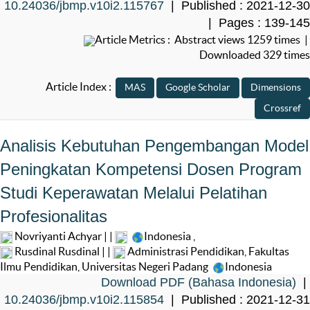
10.24036/jbmp.v10i2.115767
| Published : 2021-12-30
| Pages : 139-145
Article Metrics : Abstract views 1259 times |
Downloaded 329 times
Article Index :
Analisis Kebutuhan Pengembangan Model
Peningkatan Kompetensi Dosen Program
Studi Keperawatan Melalui Pelatihan
Profesionalitas
Novriyanti Achyar | |
Indonesia
,
Rusdinal Rusdinal | |
Administrasi Pendidikan, Fakultas
Ilmu Pendidikan, Universitas Negeri Padang
Indonesia
Download PDF (Bahasa Indonesia)
|
10.24036/jbmp.v10i2.115854
| Published : 2021-12-31