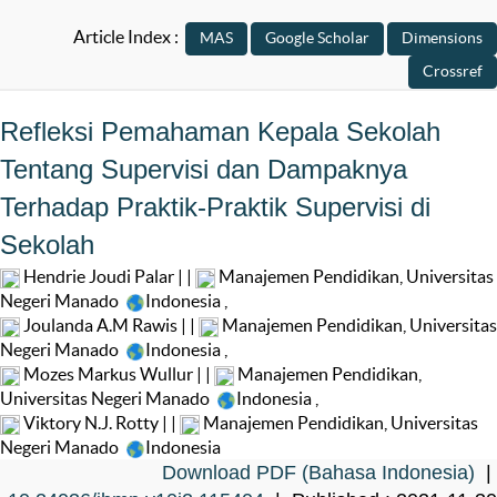
Article Index :
Refleksi Pemahaman Kepala Sekolah
Tentang Supervisi dan Dampaknya
Terhadap Praktik-Praktik Supervisi di
Sekolah
Hendrie Joudi Palar | |
Manajemen Pendidikan, Universitas
Negeri Manado
Indonesia
,
Joulanda A.M Rawis | |
Manajemen Pendidikan, Universitas
Negeri Manado
Indonesia
,
Mozes Markus Wullur | |
Manajemen Pendidikan,
Universitas Negeri Manado
Indonesia
,
Viktory N.J. Rotty | |
Manajemen Pendidikan, Universitas
Negeri Manado
Indonesia
Download PDF (Bahasa Indonesia)
|