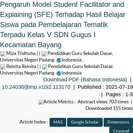
Pengaruh Model Student Facilitator and
Explaining (SFE) Terhadap Hasil Belajar
Siswa pada Pembelajaran Tematik
Terpadu Kelas V SDN Gugus I
Kecamatan Bayang
Miza Tridhuha | |
Pendidikan Guru Sekolah Dasar,
Universitas Negeri Padang
Indonesia
,
Reinita Reinita | |
Pendidikan Guru Sekolah Dasar,
Universitas Negeri Padang
Indonesia
Download PDF (Bahasa Indonesia)
|
10.24036/jbmp.v10i2.113170
| Published : 2021-07-19
| Pages : 1-5
Article Metrics : Abstract views 703 times |
Downloaded 155 times
Article Index :