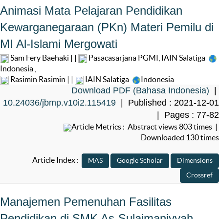
Animasi Mata Pelajaran Pendidikan
Kewarganegaraan (PKn) Materi Pemilu di
MI Al-Islami Mergowati
Sam Fery Baehaki | |
Pasacasarjana PGMI, IAIN Salatiga
Indonesia
,
Rasimin Rasimin | |
IAIN Salatiga
Indonesia
Download PDF (Bahasa Indonesia)
|
10.24036/jbmp.v10i2.115419
| Published : 2021-12-01
| Pages : 77-82
Article Metrics : Abstract views 803 times |
Downloaded 130 times
Article Index :
Manajemen Pemenuhan Fasilitas
Pendidikan di SMK As-Sulaimaniyyah