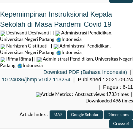
Kepemimpinan Instruksional Kepala
Sekolah di Masa Pandemi Covid 19
Desfiyanti Desfiyanti | |
Administrasi Pendidikan,
Universitas Negeri Padang
Indonesia
,
Nurhizrah Gistituati | |
Administrasi Pendidikan,
Universitas Negeri Padang
Indonesia
,
Rifma Rifma | |
Administrasi Pendidikan, Universitas Negeri
Padang
Indonesia
Download PDF (Bahasa Indonesia)
|
10.24036/jbmp.v10i2.113254
| Published : 2021-09-24
| Pages : 6-11
Article Metrics : Abstract views 1733 times |
Downloaded 496 times
Article Index :