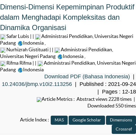
Dimensi-Dimensi Kepemimpinan Produktif
dalam Menghadapi Kompleksitas dan
Dinamika Organisasi
Safar Lubis | |
Administrasi Pendidikan, Universitas Negeri
Padang
Indonesia
,
Nurhizrah Gistituati | |
Administrasi Pendidikan,
Universitas Negeri Padang
Indonesia
,
Rifma Rifma | |
Administrasi Pendidikan, Universitas Negeri
Padang
Indonesia
Download PDF (Bahasa Indonesia)
|
10.24036/jbmp.v10i2.113256
| Published : 2021-09-24
| Pages : 12-18
Article Metrics : Abstract views 2228 times |
Downloaded 550 times
Article Index :