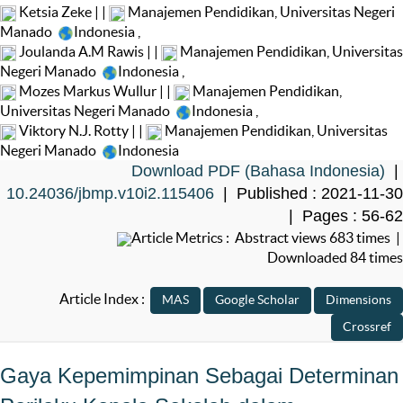
Ketsia Zeke | |
Manajemen Pendidikan, Universitas Negeri
Manado
Indonesia
,
Joulanda A.M Rawis | |
Manajemen Pendidikan, Universitas
Negeri Manado
Indonesia
,
Mozes Markus Wullur | |
Manajemen Pendidikan,
Universitas Negeri Manado
Indonesia
,
Viktory N.J. Rotty | |
Manajemen Pendidikan, Universitas
Negeri Manado
Indonesia
Download PDF (Bahasa Indonesia)
|
10.24036/jbmp.v10i2.115406
| Published : 2021-11-30
| Pages : 56-62
Article Metrics : Abstract views 683 times |
Downloaded 84 times
Article Index :
Gaya Kepemimpinan Sebagai Determinan