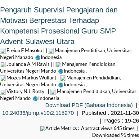
Pengaruh Supervisi Pengajaran dan
Motivasi Berprestasi Terhadap
Kompetensi Prosesional Guru SMP
Advent Sulawesi Utara
Freida F Masoko | |
Manajemen Pendidikan, Universitas
Negeri Manado
Indonesia
,
Joulanda A.M Rawis | |
Manajemen Pendididkan,
Universitas Negeri Mando
Indonesia
,
Mozes Markus Wullur | |
Manajemen Pendididkan,
Universitas Negeri Mando
Indonesia
,
Viktory N.J. Rotty | |
Manajemen Pendididkan, Universitas
Negeri Mando
Indonesia
Download PDF (Bahasa Indonesia)
|
10.24036/jbmp.v10i2.115270
| Published : 2021-11-30
| Pages : 19-26
Article Metrics : Abstract views 645 times |
Downloaded 95 times