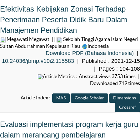
Efektivitas Kebijakan Zonasi Terhadap
Penerimaan Peserta Didik Baru Dalam
Manajemen Pendidikan
Megawati Megawati | |
Sekolah Tinggi Agama Islam Negeri
Sultan Abdurrahman Kepulauan Riau
Indonesia
Download PDF (Bahasa Indonesia)
|
10.24036/jbmp.v10i2.115583
| Published : 2021-12-15
| Pages : 104-108
Article Metrics : Abstract views 3753 times |
Downloaded 719 times
Article Index :
Evaluasi implementasi program kerja guru
dalam merancang pembelajaran