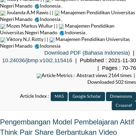
Negeri Manado
Indonesia
,
Joulanda A.M Rawis | |
Manajemen Pendidikan Universitas
Negeri Manado
Indonesia
,
Mozes Markus Wullur | |
Manajemen Pendidikan
Universitas Negeri Manado
Indonesia
,
Viktory N.J. Rotty | |
Manajemen Pendidikan Universitas
Negeri Manado
Indonesia
Download PDF (Bahasa Indonesia)
|
10.24036/jbmp.v10i2.115416
| Published : 2021-11-30
| Pages : 70-76
Article Metrics : Abstract views 2164 times |
Downloaded 502 times
Article Index :
Pengembangan Model Pembelajaran Aktif
Think Pair Share Berbantukan Video