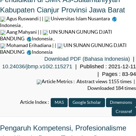
Kabupaten Cianjur Provinsi Jawa Barat
Agus Ruswandi | |
Universitas Islam Nusantara
Indonesia
,
Aang Mahyani | |
UIN SUNAN GUNUNG DJATI
BANDUNG
Indonesia
,
Mohamad Erihadiana | |
UIN SUNAN GUNUNG DJATI
BANDUNG
Indonesia
Download PDF (Bahasa Indonesia)
|
10.24036/jbmp.v10i2.115271
| Published : 2021-12-11
| Pages : 83-94
Article Metrics : Abstract views 1155 times |
Downloaded 184 times
Article Index :
Pengaruh Kompetensi, Profesionalisme