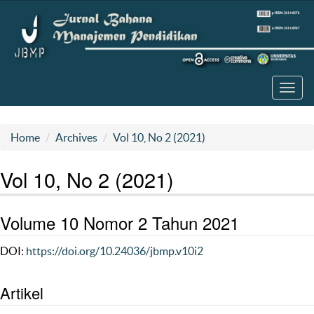
Toggl
navig
Home
Archives
Vol 10, No 2 (2021)
Vol 10, No 2 (2021)
Volume 10 Nomor 2 Tahun 2021
DOI:
https://doi.org/10.24036/jbmp.v10i2
Artikel