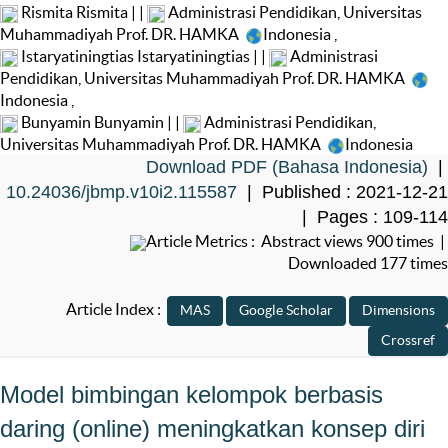
Rismita Rismita | |
Administrasi Pendidikan, Universitas
Muhammadiyah Prof. DR. HAMKA
Indonesia
,
Istaryatiningtias Istaryatiningtias | |
Administrasi
Pendidikan, Universitas Muhammadiyah Prof. DR. HAMKA
Indonesia
,
Bunyamin Bunyamin | |
Administrasi Pendidikan,
Universitas Muhammadiyah Prof. DR. HAMKA
Indonesia
Download PDF (Bahasa Indonesia)
|
10.24036/jbmp.v10i2.115587
| Published : 2021-12-21
| Pages : 109-114
Article Metrics : Abstract views 900 times |
Downloaded 177 times
Article Index :
Model bimbingan kelompok berbasis
daring (online) meningkatkan konsep diri