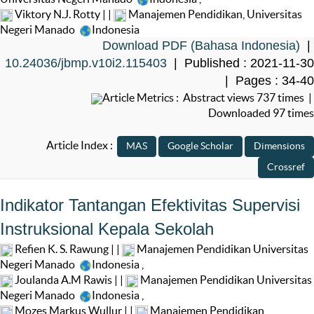
Viktory N.J. Rotty | |
Manajemen Pendidikan, Universitas
Negeri Manado
Indonesia
Download PDF (Bahasa Indonesia)
|
10.24036/jbmp.v10i2.115403
| Published : 2021-11-30
| Pages : 34-40
Article Metrics : Abstract views 737 times |
Downloaded 97 times
Article Index :
Indikator Tantangan Efektivitas Supervisi
Instruksional Kepala Sekolah
Refien K. S. Rawung | |
Manajemen Pendidikan Universitas
Negeri Manado
Indonesia
,
Joulanda A.M Rawis | |
Manajemen Pendidikan Universitas
Negeri Manado
Indonesia
,
Mozes Markus Wullur | |
Manajemen Pendidikan