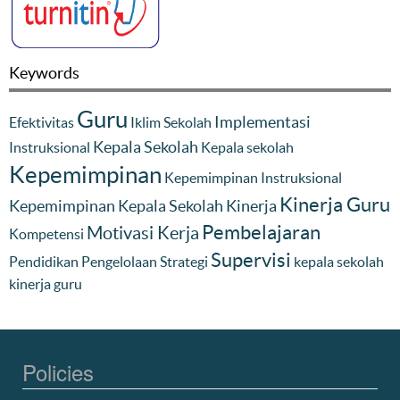
Keywords
Guru
Implementasi
Efektivitas
Iklim Sekolah
Kepala Sekolah
Instruksional
Kepala sekolah
Kepemimpinan
Kepemimpinan Instruksional
Kinerja Guru
Kepemimpinan Kepala Sekolah
Kinerja
Pembelajaran
Motivasi Kerja
Kompetensi
Supervisi
Pendidikan
Pengelolaan
Strategi
kepala sekolah
kinerja guru
Policies