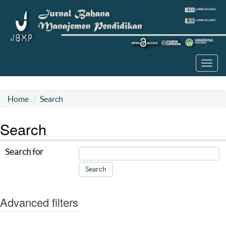
Toggl
navig
Home
Search
Search
Search for
Advanced filters