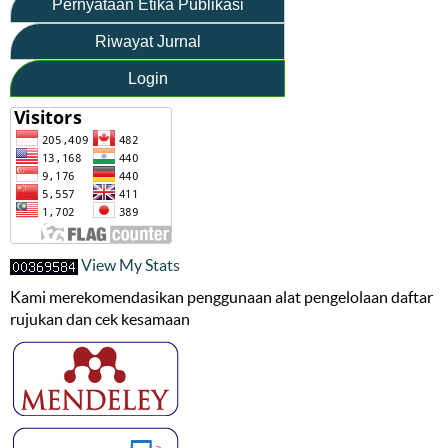
Pernyataan Etika Publikasi
Riwayat Jurnal
Login
View My Stats
Kami merekomendasikan penggunaan alat pengelolaan daftar
rujukan dan cek kesamaan