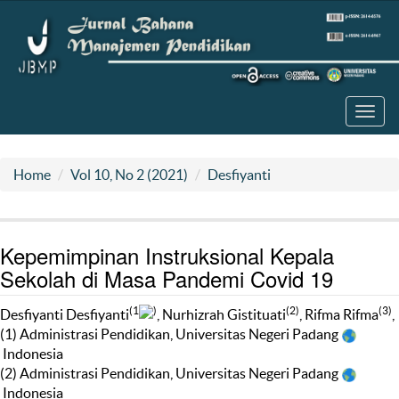
Toggl
navig
Home
Vol 10, No 2 (2021)
Desfiyanti
Kepemimpinan Instruksional Kepala
Sekolah di Masa Pandemi Covid 19
(1
)
(2)
(3)
Desfiyanti Desfiyanti
, Nurhizrah Gistituati
, Rifma Rifma
,
(1) Administrasi Pendidikan, Universitas Negeri Padang
Indonesia
(2) Administrasi Pendidikan, Universitas Negeri Padang
Indonesia