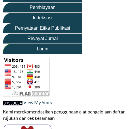
Pembiayaan
Indeksasi
Pernyataan Etika Publikasi
Riwayat Jurnal
Login
View My Stats
Kami merekomendasikan penggunaan alat pengelolaan daftar
rujukan dan cek kesamaan