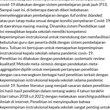
covid-19 dilakukan dengan sistem pembelajaran jarak jauh (PJJ).
Sampai saat ini, di beberapa daerah diberi kebebasan
menyelenggarakan pembelajaran dengan
full online
,
blanded
,
atau pun tatap muka sesuai dengan kondisi penyebaran Covid-19
di daerahnya masing-masing. Dinamika sistem Pendidikan saat
ini mewajibkan kepala sekolah memiliki kompetensi
kepemimpinan instruksional untuk mendukung dan memfasilitasi
kebutuhan guru dan peserta didik dengan sistem pembelajaran
baru. Tulisan ini bertujuan untuk memaparkan kepemimpinan
instruksional kepala sekolah selama pandemic covis-19.
Penelitian ini dilakukan dengan pendekatan
systematic review
kualitatif. Metode meta-sintesis dengan pendekatan
meta-
aggregation
dipilih untuk menjawab pertanyaan penelitian
dengan cara merangkum berbagai hasil penelitian terkait dengan
kepemimpinan isntruksional kepala sekolah selama pandemic
covid-19. Sumber literatur yang menjadi sasaran dalam penelitian
ini hasil-hasil penelitian dalam rentang waktu 4 tahun terakhir
(dari tahun 2018 s.d 2021) dengan melakukan
searching
publikasi
ilmiah di internet. Penelitian ini menyimpulkan bahwa
kepemimpinan instruksional kepala sekolah sangat penting untuk