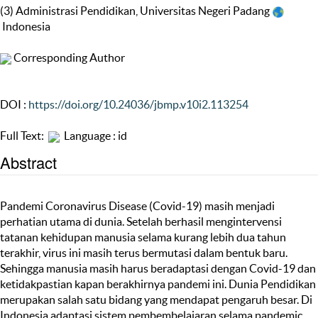
(3) Administrasi Pendidikan, Universitas Negeri Padang
Indonesia
Corresponding Author
DOI :
https://doi.org/10.24036/jbmp.v10i2.113254
Full Text:
Language : id
Abstract
Pandemi Coronavirus Disease (Covid-19) masih menjadi
perhatian utama di dunia. Setelah berhasil mengintervensi
tatanan kehidupan manusia selama kurang lebih dua tahun
terakhir, virus ini masih terus bermutasi dalam bentuk baru.
Sehingga manusia masih harus beradaptasi dengan Covid-19 dan
ketidakpastian kapan berakhirnya pandemi ini. Dunia Pendidikan
merupakan salah satu bidang yang mendapat pengaruh besar. Di
Indonesia adaptasi sistem pembembelajaran selama pandemic