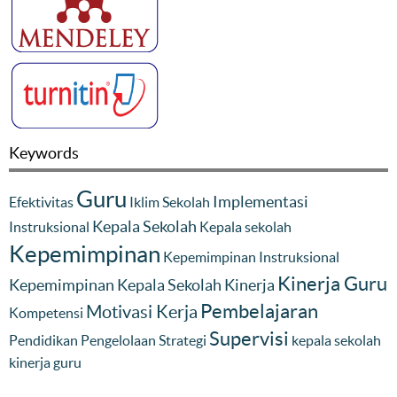
Keywords
Guru
Implementasi
Efektivitas
Iklim Sekolah
Kepala Sekolah
Instruksional
Kepala sekolah
Kepemimpinan
Kepemimpinan Instruksional
Kinerja Guru
Kepemimpinan Kepala Sekolah
Kinerja
Pembelajaran
Motivasi Kerja
Kompetensi
Supervisi
Pendidikan
Pengelolaan
Strategi
kepala sekolah
kinerja guru