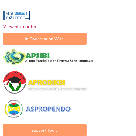
View Statcouter
In Cooperation With:
Support Tools: