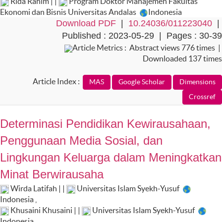
Rida Rahim | |
Program Doktor Manajemen Fakultas
Ekonomi dan Bisnis Universitas Andalas
Indonesia
Download PDF
|
10.24036/011223040
|
Published : 2023-05-29 | Pages : 30-39
Article Metrics : Abstract views 776 times |
Downloaded 137 times
Article Index :
Determinasi Pendidikan Kewirausahaan,
Penggunaan Media Sosial, dan
Lingkungan Keluarga dalam Meningkatkan
Minat Berwirausaha
Wirda Latifah | |
Universitas Islam Syekh-Yusuf
Indonesia
,
Khusaini Khusaini | |
Universitas Islam Syekh-Yusuf
Indonesia
,