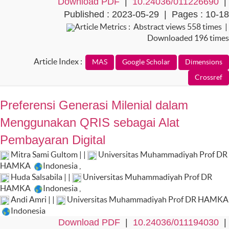
Download PDF
|
10.24036/011226690
|
Published : 2023-05-29 | Pages : 10-18
Article Metrics : Abstract views 558 times |
Downloaded 196 times
Article Index :
Preferensi Generasi Milenial dalam
Menggunakan QRIS sebagai Alat
Pembayaran Digital
Mitra Sami Gultom | |
Universitas Muhammadiyah Prof DR
HAMKA
Indonesia
,
Huda Salsabila | |
Universitas Muhammadiyah Prof DR
HAMKA
Indonesia
,
Andi Amri | |
Universitas Muhammadiyah Prof DR HAMKA
Indonesia
Download PDF
|
10.24036/011194030
|