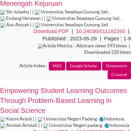
Menengah Kejuruan
Siti Julaeha | |
Universitas Swadaya Gunung Jati
,
Endang Herawan | |
Universitas Swadaya Gunung Jati
,
Aan Anisah | |
Universitas Swadaya Gunung Jati
Download PDF
|
10.24036/011182260
|
Published : 2023-05-29 | Pages : 1-9
Article Metrics : Abstract views 593 times |
Downloaded 220 times
Article Index :
Empowering Student Learning Outcomes
Through Problem-Based Learning in
Social Science
Kasmi Aryuli | |
Universitas Negeri Padang
Indonesia
,
Armiati Armiati | |
Universitas Negeri padang
Indonesia