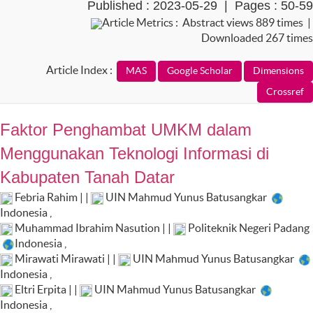
Published : 2023-05-29 | Pages : 50-59
Article Metrics : Abstract views 889 times |
Downloaded 267 times
Article Index :
Faktor Penghambat UMKM dalam
Menggunakan Teknologi Informasi di
Kabupaten Tanah Datar
Febria Rahim | |
UIN Mahmud Yunus Batusangkar
Indonesia
,
Muhammad Ibrahim Nasution | |
Politeknik Negeri Padang
Indonesia
,
Mirawati Mirawati | |
UIN Mahmud Yunus Batusangkar
Indonesia
,
Eltri Erpita | |
UIN Mahmud Yunus Batusangkar
Indonesia
,