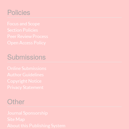
Policies
Focus and Scope
Section Policies
Peer Review Process
Open Access Policy
Submissions
Online Submissions
Author Guidelines
Copyright Notice
Privacy Statement
Other
Journal Sponsorship
Site Map
About this Publishing System