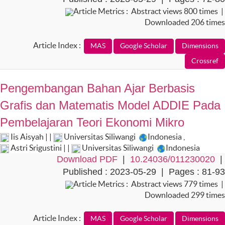
Article Metrics : Abstract views 800 times |
Downloaded 206 times
Article Index :
Pengembangan Bahan Ajar Berbasis
Grafis dan Matematis Model ADDIE Pada
Pembelajaran Teori Ekonomi Mikro
Iis Aisyah | |
Universitas Siliwangi
Indonesia
,
Astri Srigustini | |
Universitas Siliwangi
Indonesia
Download PDF
|
10.24036/011230020
|
Published : 2023-05-29 | Pages : 81-93
Article Metrics : Abstract views 779 times |
Downloaded 299 times
Article Index :