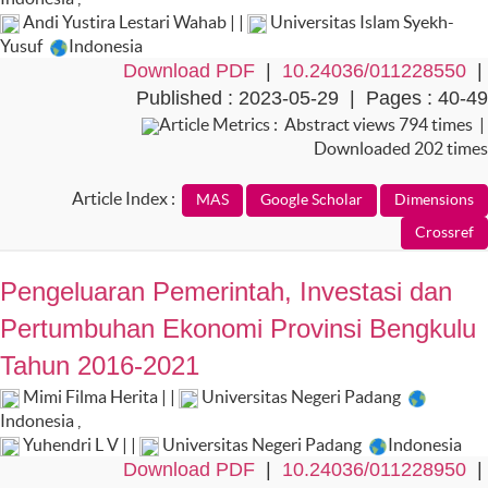
Andi Yustira Lestari Wahab | |
Universitas Islam Syekh-
Yusuf
Indonesia
Download PDF
|
10.24036/011228550
|
Published : 2023-05-29 | Pages : 40-49
Article Metrics : Abstract views 794 times |
Downloaded 202 times
Article Index :
Pengeluaran Pemerintah, Investasi dan
Pertumbuhan Ekonomi Provinsi Bengkulu
Tahun 2016-2021
Mimi Filma Herita | |
Universitas Negeri Padang
Indonesia
,
Yuhendri L V | |
Universitas Negeri Padang
Indonesia
Download PDF
|
10.24036/011228950
|