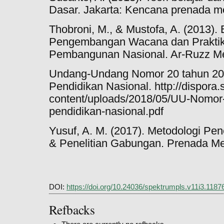
Dasar. Jakarta: Kencana prenada m
Thobroni, M., & Mustofa, A. (2013).
Pengembangan Wacana dan Praktik
Pembangunan Nasional. Ar-Ruzz Me
Undang-Undang Nomor 20 tahun 200
Pendidikan Nasional. http://dispora
content/uploads/2018/05/UU-Nomor-
pendidikan-nasional.pdf
Yusuf, A. M. (2017). Metodologi Peneli
& Penelitian Gabungan. Prenada Me
DOI:
https://doi.org/10.24036/spektrumpls.v11i3.1187
Refbacks