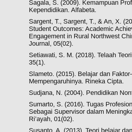
Sagala, S. (2009). Kemampuan Prof
Kependidikan. Alfabeta.
Sargent, T., Sargent, T., & An, X. (
Student Outcomes: Academic Achie
Engagement in Rural Northwest Chin
Journal, 05(02).
Setiawati, S. M. (2018). Telaah Teori
35(1).
Slameto. (2015). Belajar dan Faktor
Mempengaruhinya. Rineka Cipta.
Sudjana, N. (2004). Pendidikan Nonf
Sumarto, S. (2016). Tugas Profesio
Sebagai Supervisor dalam Meningka
Ri’ayah, 01(02).
Susanto, A. (2013). Teori belajar d