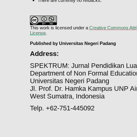
There are currently no refbacks.
This work is licensed under a
Creative Commons Attri
License
.
Published by Universitas Negeri Padang
Address:
SPEKTRUM: Jurnal Pendidikan Lua
Department of Non Formal Education
Universitas Negeri Padang
Jl. Prof. Dr. Hamka Kampus UNP Ai
West Sumatra, Indonesia
Telp. +62-751-445092