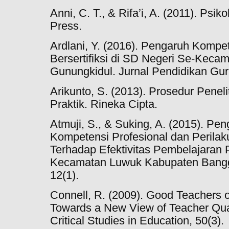
Anni, C. T., & Rifa’i, A. (2011). Ps
Press.
Ardlani, Y. (2016). Pengaruh Kompe
Bersertifiksi di SD Negeri Se-Keca
Gunungkidul. Jurnal Pendidikan Gur
Arikunto, S. (2013). Prosedur Penel
Praktik. Rineka Cipta.
Atmuji, S., & Suking, A. (2015). Pe
Kompetensi Profesional dan Perila
Terhadap Efektivitas Pembelajaran
Kecamatan Luwuk Kabupaten Bangga
12(1).
Connell, R. (2009). Good Teachers
Towards a New View of Teacher Qual
Critical Studies in Education, 50(3).