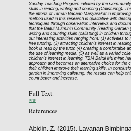
Sunday Teaching Program initiated by the Community
skills in reading, writing and counting (Calistunng). Th
the efforts of Taman Bacaan Masyarakat in improving 
method used in this research is qualitative with descri
techniques through observation interviews and document
that the Baitul Mu'minin Community Reading Garden (T
writing and counting skills (calistung) in children th
out interesting activities ranging from: (1) activities 
free tutoring, (3) attracting children's interest in read
book is read by the tutor, (4) creating a comfortable 
the use of learning media, (5) as well as a varied colle
children's interest in learning. TBM Baitul Mu'minin han
approach and becomes an alternative choice for the c
their children improve their learning skills. In conclus
garden in improving calistung, the results can help chil
count better and increase.
Full Text:
PDF
References
Abidin, Z. (2015). Layanan Bimbing