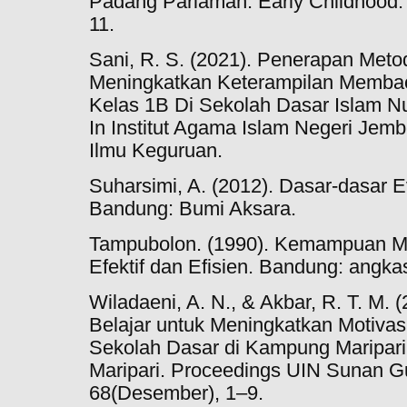
Padang Pariaman. Early Childhood: 
11.
Sani, R. S. (2021). Penerapan Meto
Meningkatkan Keterampilan Memba
Kelas 1B Di Sekolah Dasar Islam N
In Institut Agama Islam Negeri Jemb
Ilmu Keguruan.
Suharsimi, A. (2012). Dasar-dasar E
Bandung: Bumi Aksara.
Tampubolon. (1990). Kemampuan 
Efektif dan Efisien. Bandung: angka
Wiladaeni, A. N., & Akbar, R. T. M.
Belajar untuk Meningkatkan Motivas
Sekolah Dasar di Kampung Maripar
Maripari. Proceedings UIN Sunan G
68(Desember), 1–9.