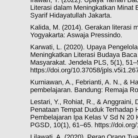
Literasi dalam Meningkatkan Minat
Syarif Hidayatullah Jakarta.
Kalida, M. (2014). Gerakan literasi
Yogyakarta: Aswaja Pressindo.
Karwati, L. (2020). Upaya Pengelo
Meningkatkan Literasi Budaya Bac
Masyarakat. Jendela PLS, 5(1), 51–
https://doi.org/10.37058/jpls.v5i1.26
Kurniawan, A., Febrianti, A. N., & Ha
pembelajaran. Bandung: Remaja Ro
Lestari, Y., Rohiat, R., & Anggraini,
Penataan Tempat Duduk Terhadap H
Pembelajaran Ipa Kelas V Sd N 20 
PGSD, 10(1), 61–65. https://doi.org
Lilawati, A. (2020). Peran Orang T