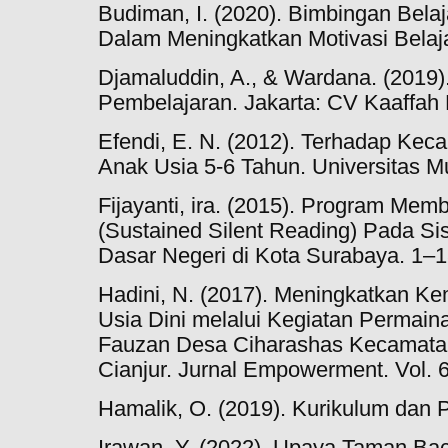
Budiman, I. (2020). Bimbingan Belaj
Dalam Meningkatkan Motivasi Belajar
Djamaluddin, A., & Wardana. (2019)
Pembelajaran. Jakarta: CV Kaaffah 
Efendi, E. N. (2012). Terhadap Kec
Anak Usia 5-6 Tahun. Universitas 
Fijayanti, ira. (2015). Program Mem
(Sustained Silent Reading) Pada Si
Dasar Negeri di Kota Surabaya. 1–1
Hadini, N. (2017). Meningkatkan
Usia Dini melalui Kegiatan Permaina
Fauzan Desa Ciharashas Kecamata
Cianjur. Jurnal Empowerment. Vol. 6
Hamalik, O. (2019). Kurikulum dan 
Irawan, Y. (2022). Upaya Taman B