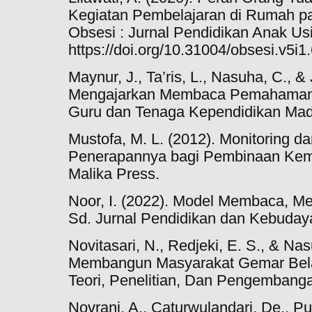
Kegiatan Pembelajaran di Rumah p
Obsesi : Jurnal Pendidikan Anak Usia
https://doi.org/10.31004/obsesi.v5i1
Maynur, J., Ta’ris, L., Nasuha, C., & 
Mengajarkan Membaca Pemahaman d
Guru dan Tenaga Kependidikan Mad
Mustofa, M. L. (2012). Monitoring d
Penerapannya bagi Pembinaan Kem
Malika Press.
Noor, I. (2022). Model Membaca, Me
Sd. Jurnal Pendidikan dan Kebudaya
Novitasari, N., Redjeki, E. S., & Nas
Membangun Masyarakat Gemar Belaj
Teori, Penelitian, Dan Pengembanga
Novrani, A., Caturwulandari, De., Pur