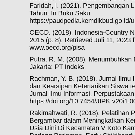
Faridah, I. (2021). Pengembangan Li
Tahun. In Buku Saku.
https://paudpedia.kemdikbud.go.id
OECD. (2018). Indonesia-Country N
2015 (p. 8). Retrieved Juli 11, 202
www.oecd.org/pisa
Putra, R. M. (2008). Menumbuhkan M
Jakarta: PT Indeks.
Rachman, Y. B. (2018). Jurnal Ilmu 
dan Kearsipan Ketertarikan Siswa 
Jurnal Ilmu Informasi, Perpustakaan
https://doi.org/10.7454/JIPK.v20i1.0
Rakimahwati, R. (2018). Pelatihan
Bergambar dalam Meningkatkan 
Usia Dini Di Kecamatan V Koto Ka