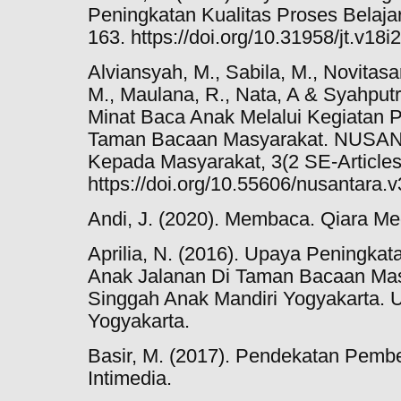
Peningkatan Kualitas Proses Belajar
163. https://doi.org/10.31958/jt.v18i
Alviansyah, M., Sabila, M., Novitasar
M., Maulana, R., Nata, A & Syahput
Minat Baca Anak Melalui Kegiatan P
Taman Bacaan Masyarakat. NUSAN
Kepada Masyarakat, 3(2 SE-Articles
https://doi.org/10.55606/nusantara.
Andi, J. (2020). Membaca. Qiara Me
Aprilia, N. (2016). Upaya Peningka
Anak Jalanan Di Taman Bacaan Ma
Singgah Anak Mandiri Yogyakarta. U
Yogyakarta.
Basir, M. (2017). Pendekatan Pemb
Intimedia.