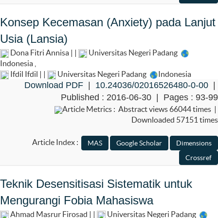
Konsep Kecemasan (Anxiety) pada Lanjut
Usia (Lansia)
Dona Fitri Annisa | |
Universitas Negeri Padang
Indonesia
,
Ifdil Ifdil | |
Universitas Negeri Padang
Indonesia
Download PDF
|
10.24036/02016526480-0-00
|
Published : 2016-06-30 | Pages : 93-99
Article Metrics : Abstract views 66044 times |
Downloaded 57151 times
Article Index :
Teknik Desensitisasi Sistematik untuk
Mengurangi Fobia Mahasiswa
Ahmad Masrur Firosad | |
Universitas Negeri Padang