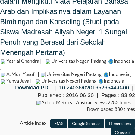
dalam Mengikuti Mata Pelajaran Bahasa
Arab dan Implikasinya dalam Layanan
Bimbingan dan Konseling (Studi pada
Siswa Madrasah Aliyah Negeri 1 Sungai
Penuh yang Berasal dari Sekolah
Menengah Pertama)
Yasrial Chandra | |
Universitas Negeri Padang
Indonesia
,
A. Muri Yusuf | |
Universitas Negeri Padang
Indonesia
,
Yahya Jaya | |
Universitas Negeri Padang
Indonesia
Download PDF
|
10.24036/02016526544-0-00
|
Published : 2016-06-30 | Pages : 83-92
Article Metrics : Abstract views 2283 times |
Downloaded 830 times
Article Index :