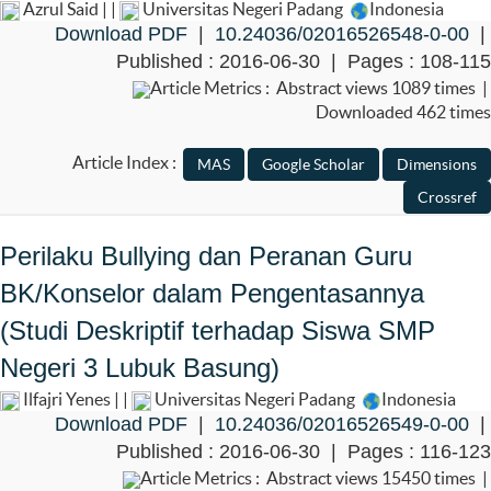
Azrul Said | |
Universitas Negeri Padang
Indonesia
Download PDF
|
10.24036/02016526548-0-00
|
Published : 2016-06-30 | Pages : 108-115
Article Metrics : Abstract views 1089 times |
Downloaded 462 times
Article Index :
Perilaku Bullying dan Peranan Guru
BK/Konselor dalam Pengentasannya
(Studi Deskriptif terhadap Siswa SMP
Negeri 3 Lubuk Basung)
Ilfajri Yenes | |
Universitas Negeri Padang
Indonesia
Download PDF
|
10.24036/02016526549-0-00
|
Published : 2016-06-30 | Pages : 116-123
Article Metrics : Abstract views 15450 times |