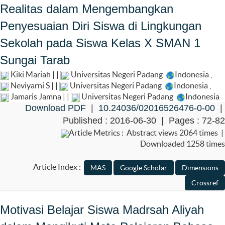
Realitas dalam Mengembangkan
Penyesuaian Diri Siswa di Lingkungan
Sekolah pada Siswa Kelas X SMAN 1
Sungai Tarab
Kiki Mariah | |
Universitas Negeri Padang
Indonesia
,
Neviyarni S | |
Universitas Negeri Padang
Indonesia
,
Jamaris Jamna | |
Universitas Negeri Padang
Indonesia
Download PDF
|
10.24036/02016526476-0-00
|
Published : 2016-06-30 | Pages : 72-82
Article Metrics : Abstract views 2064 times |
Downloaded 1258 times
Article Index :
Motivasi Belajar Siswa Madrsah Aliyah