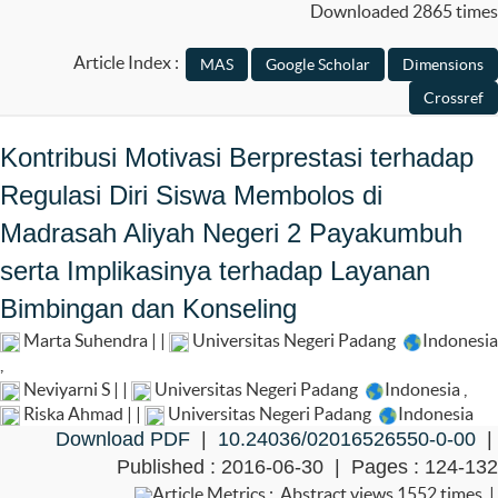
Downloaded 2865 times
Article Index :
Kontribusi Motivasi Berprestasi terhadap
Regulasi Diri Siswa Membolos di
Madrasah Aliyah Negeri 2 Payakumbuh
serta Implikasinya terhadap Layanan
Bimbingan dan Konseling
Marta Suhendra | |
Universitas Negeri Padang
Indonesia
,
Neviyarni S | |
Universitas Negeri Padang
Indonesia
,
Riska Ahmad | |
Universitas Negeri Padang
Indonesia
Download PDF
|
10.24036/02016526550-0-00
|
Published : 2016-06-30 | Pages : 124-132
Article Metrics : Abstract views 1552 times |