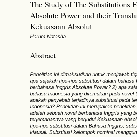
The Study of The Substitutions F
Absolute Power and their Transla
Kekuasaan Absolut
Harum Natasha
Abstract
Penelitian ini dimaksudkan untuk menjawab tiga
apa sajakah tipe-tipe substitusi dalam bahasa
berbahasa Inggris Absolute Power? 2) apa saja
bahasa Indonesia yang ditemukan pada novel 
apakah penyebab terjadinya substitusi pada 
Indonesia? Penelitian ini merupakan penelitian 
adalah sebuah novel berbahasa Inggris yang b
terjemahannya yang berjudul Kekuasaan Absolu
tipe-tipe substitusi dalam Bahasa Inggris; sub
klausal. Substitusi kelompok nominal menggu