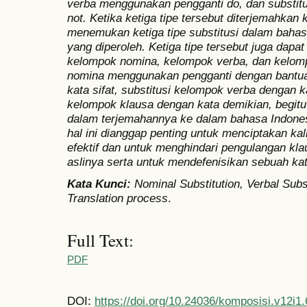
verba menggunakan pengganti do, dan substit
not. Ketika ketiga tipe tersebut diterjemahkan
menemukan ketiga tipe substitusi dalam bahas
yang diperoleh. Ketiga tipe tersebut juga dapa
kelompok nomina, kelompok verba, dan kelomp
nomina menggunakan pengganti dengan bantuan
kata sifat, substitusi kelompok verba dengan 
kelompok klausa dengan kata demikian, begitu d
dalam terjemahannya ke dalam bahasa Indonesi
hal ini dianggap penting untuk menciptakan ka
efektif dan untuk menghindari pengulangan kl
aslinya serta untuk mendefenisikan sebuah kat
Kata Kunci:
Nominal Substitution, Verbal Subst
Translation process
.
Full Text:
PDF
DOI:
https://doi.org/10.24036/komposisi.v12i1