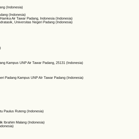
ang (Indonesia)
adang (Indonesia)
. Hamka Air Tawar Padang, Indonesia (Indonesia)
dratasik, Universitas Negeri Padang (Indonesia)
)
adang Kampus UNP Air Tawar Padang, 25131 (Indonesia)
egeri Padang Kampus UNP AIr Tawar Padang (Indonesia)
ntu Paulus Ruteng (Indonesia)
lik Ibrahim Malang (Indonesia)
ndonesia)