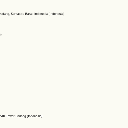
Padang, Sumatera Barat, Indonesia (Indonesia)
a)
 AIr Tawar Padang (Indonesia)