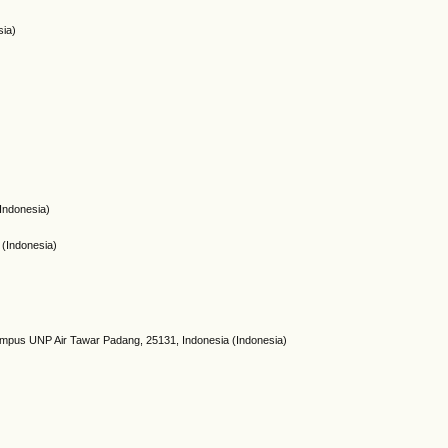
sia)
Indonesia)
(Indonesia)
ampus UNP Air Tawar Padang, 25131, Indonesia (Indonesia)