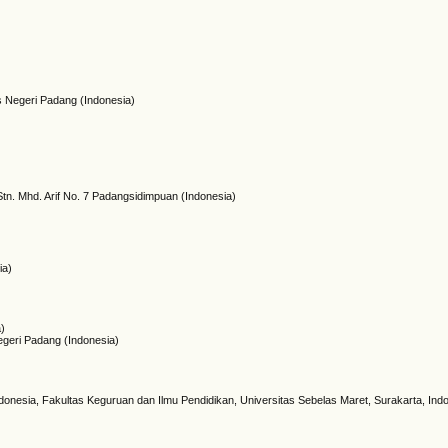
s Negeri Padang (Indonesia)
tn. Mhd. Arif No. 7 Padangsidimpuan (Indonesia)
ia)
a)
egeri Padang (Indonesia)
donesia, Fakultas Keguruan dan Ilmu Pendidikan, Universitas Sebelas Maret, Surakarta, Ind