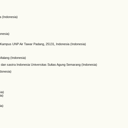
a (Indonesia)
onesia)
 Kampus UNP Air Tawar Padang, 25131, Indonesia (Indonesia)
 Malang (Indonesia)
 dan sastra Indonesia Universitas Sultas Agung Semarang (Indonesia)
donesia)
ia)
ia)
ia)