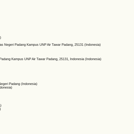
)
itas Negeri Padang Kampus UNP Air Tawar Padang, 25131 (Indonesia)
i Padang Kampus UNP Air Tawar Padang, 25131, Indonesia (Indonesia)
Negeri Padang (Indonesia)
ndonesia)
a)
)