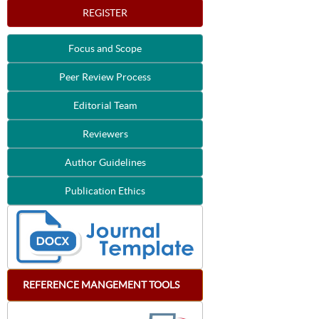
REGISTER
Focus and Scope
Peer Review Process
Editorial Team
Reviewers
Author Guidelines
Publication Ethics
REFERENCE
MANGEMENT
TOOLS