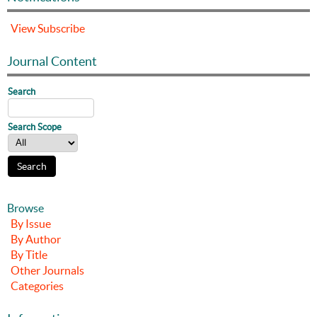
View
Subscribe
Journal Content
Search
Search Scope
Browse
By Issue
By Author
By Title
Other Journals
Categories