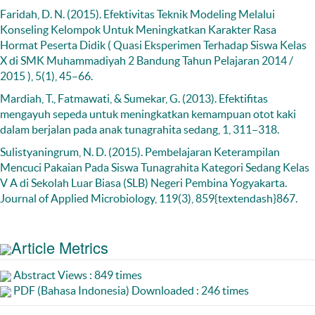
Faridah, D. N. (2015). Efektivitas Teknik Modeling Melalui
Konseling Kelompok Untuk Meningkatkan Karakter Rasa
Hormat Peserta Didik ( Quasi Eksperimen Terhadap Siswa Kelas
X di SMK Muhammadiyah 2 Bandung Tahun Pelajaran 2014 /
2015 ), 5(1), 45–66.
Mardiah, T., Fatmawati, & Sumekar, G. (2013). Efektifitas
mengayuh sepeda untuk meningkatkan kemampuan otot kaki
dalam berjalan pada anak tunagrahita sedang, 1, 311–318.
Sulistyaningrum, N. D. (2015). Pembelajaran Keterampilan
Mencuci Pakaian Pada Siswa Tunagrahita Kategori Sedang Kelas
V A di Sekolah Luar Biasa (SLB) Negeri Pembina Yogyakarta.
Journal of Applied Microbiology, 119(3), 859{textendash}867.
Article Metrics
Abstract Views : 849 times
PDF (Bahasa Indonesia) Downloaded : 246 times