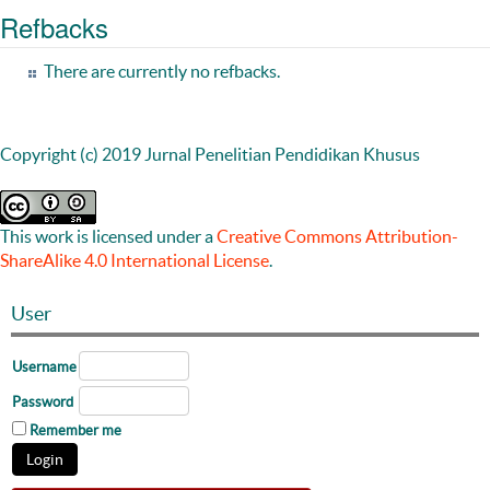
Refbacks
There are currently no refbacks.
Copyright (c) 2019 Jurnal Penelitian Pendidikan Khusus
This work is licensed under a
Creative Commons Attribution-
ShareAlike 4.0 International License
.
User
Username
Password
Remember me