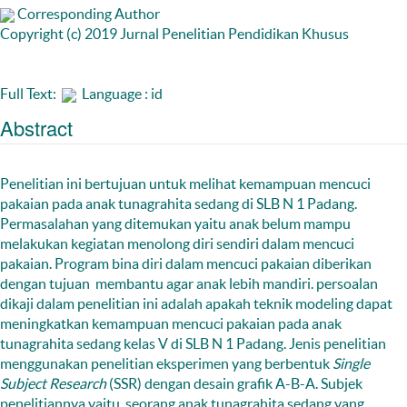
Corresponding Author
Copyright (c) 2019 Jurnal Penelitian Pendidikan Khusus
Full Text:
Language : id
Abstract
Penelitian ini bertujuan untuk melihat kemampuan mencuci
pakaian pada anak tunagrahita sedang di SLB N 1 Padang.
Permasalahan yang ditemukan yaitu anak belum mampu
melakukan kegiatan menolong diri sendiri dalam mencuci
pakaian. Program bina diri dalam mencuci pakaian diberikan
dengan tujuan membantu agar anak lebih mandiri. persoalan
dikaji dalam penelitian ini adalah apakah teknik modeling dapat
meningkatkan kemampuan mencuci pakaian pada anak
tunagrahita sedang kelas V di SLB N 1 Padang. Jenis penelitian
menggunakan penelitian eksperimen yang berbentuk
Single
Subject Research
(SSR) dengan desain grafik A-B-A. Subjek
penelitiannya yaitu seorang anak tunagrahita sedang yang