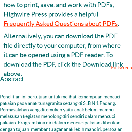
how to print, save, and work with PDFs,
Highwire Press provides a helpful
Frequently Asked Questions about PDFs
.
Alternatively, you can download the PDF
file directly to your computer, from where
it can be opened using a PDF reader. To
download the PDF, click the Download link
Fullscreen
above.
Abstract
Penelitian ini bertujuan untuk melihat kemampuan mencuci
pakaian pada anak tunagrahita sedang di SLB N 1 Padang.
Permasalahan yang ditemukan yaitu anak belum mampu
melakukan kegiatan menolong diri sendiri dalam mencuci
pakaian. Program bina diri dalam mencuci pakaian diberikan
dengan tujuan membantu agar anak lebih mandiri. persoalan