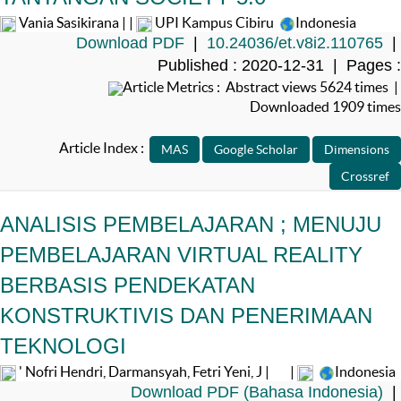
Vania Sasikirana | |
UPI Kampus Cibiru
Indonesia
Download PDF
|
10.24036/et.v8i2.110765
|
Published : 2020-12-31 | Pages :
Article Metrics : Abstract views 5624 times |
Downloaded 1909 times
Article Index :
ANALISIS PEMBELAJARAN ; MENUJU
PEMBELAJARAN VIRTUAL REALITY
BERBASIS PENDEKATAN
KONSTRUKTIVIS DAN PENERIMAAN
TEKNOLOGI
' Nofri Hendri, Darmansyah, Fetri Yeni, J |
|
Indonesia
Download PDF (Bahasa Indonesia)
|