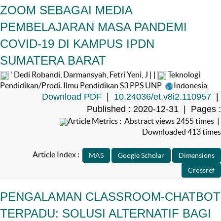
ZOOM SEBAGAI MEDIA
PEMBELAJARAN MASA PANDEMI
COVID-19 DI KAMPUS IPDN
SUMATERA BARAT
' Dedi Robandi, Darmansyah, Fetri Yeni, J | |
Teknologi
Pendidikan/Prodi. Ilmu Pendidikan S3 PPS UNP
Indonesia
Download PDF
|
10.24036/et.v8i2.110957
|
Published : 2020-12-31 | Pages :
Article Metrics : Abstract views 2455 times |
Downloaded 413 times
Article Index :
PENGALAMAN CLASSROOM-CHATBOT
TERPADU: SOLUSI ALTERNATIF BAGI