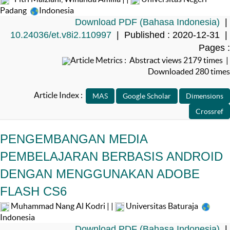
Padang
Indonesia
Download PDF (Bahasa Indonesia)
|
10.24036/et.v8i2.110997
| Published : 2020-12-31 |
Pages :
Article Metrics : Abstract views 2179 times |
Downloaded 280 times
Article Index :
PENGEMBANGAN MEDIA
PEMBELAJARAN BERBASIS ANDROID
DENGAN MENGGUNAKAN ADOBE
FLASH CS6
Muhammad Nang Al Kodri | |
Universitas Baturaja
Indonesia
Download PDF (Bahasa Indonesia)
|