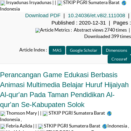
Irsyadunas Irsyadunas | |
STKIP PGRI Sumatera Barat
Indonesia
Download PDF
|
10.24036/et.v8i2.111008
|
Published : 2020-12-31 | Pages :
Article Metrics : Abstract views 2740 times |
Downloaded 399 times
Article Index :
Perancangan Game Edukasi Berbasis
Animasi Multimedia Belajar Huruf Hijaiyah
Al-qur'an Pada Taman Pendidikan Al-
qur'an Se-Kabupaten Solok
Thomson Mary | |
STKIP PGRI Sumatera Barat
Indonesia
,
Febria Azilda | |
STKIP PGRI Sumatera Barat
Indonesia
,