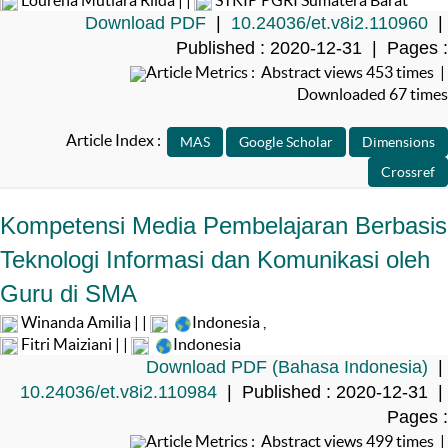
Lourena Mutiara Rilda | |
STKIP PGRI Sumatera Barat
Download PDF
|
10.24036/et.v8i2.110960
|
Published : 2020-12-31 | Pages :
Article Metrics : Abstract views 453 times |
Downloaded 67 times
Article Index :
Kompetensi Media Pembelajaran Berbasis
Teknologi Informasi dan Komunikasi oleh
Guru di SMA
Winanda Amilia | |
Indonesia
,
Fitri Maiziani | |
Indonesia
Download PDF (Bahasa Indonesia)
|
10.24036/et.v8i2.110984
| Published : 2020-12-31 |
Pages :
Article Metrics : Abstract views 499 times |