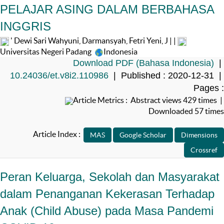
PELAJAR ASING DALAM BERBAHASA
INGGRIS
' Dewi Sari Wahyuni, Darmansyah, Fetri Yeni, J | |
Universitas Negeri Padang
Indonesia
Download PDF (Bahasa Indonesia)
|
10.24036/et.v8i2.110986
| Published : 2020-12-31 |
Pages :
Article Metrics : Abstract views 429 times |
Downloaded 57 times
Article Index :
Peran Keluarga, Sekolah dan Masyarakat
dalam Penanganan Kekerasan Terhadap
Anak (Child Abuse) pada Masa Pandemi