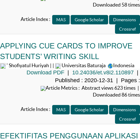
Downloaded 58 times
Article Index :
APPLYING CUE CARDS TO IMPROVE
STUDENTS’ WRITING SKILL
' Shofiyatul Huriyah | |
Universitas Baturaja
Indonesia
Download PDF
|
10.24036/et.v8i2.110897
|
Published : 2020-12-31 | Pages :
Article Metrics : Abstract views 623 times |
Downloaded 86 times
Article Index :
EFEKTIFITAS PENGGUNAAN APLIKASI