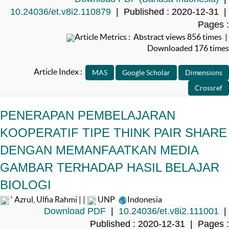
10.24036/et.v8i2.110879
| Published : 2020-12-31 |
Pages :
Article Metrics : Abstract views 856 times |
Downloaded 176 times
Article Index :
PENERAPAN PEMBELAJARAN
KOOPERATIF TIPE THINK PAIR SHARE
DENGAN MEMANFAATKAN MEDIA
GAMBAR TERHADAP HASIL BELAJAR
BIOLOGI
' Azrul, Ulfia Rahmi | |
UNP
Indonesia
Download PDF
|
10.24036/et.v8i2.111001
|
Published : 2020-12-31 | Pages :