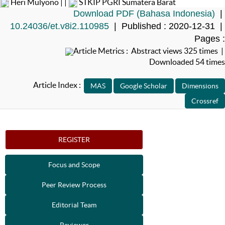
Heri Mulyono | |
STKIP PGRI Sumatera Barat
Download PDF (Bahasa Indonesia)
|
10.24036/et.v8i2.110985
| Published : 2020-12-31 |
Pages :
Article Metrics : Abstract views 325 times |
Downloaded 54 times
Article Index :
REGISTER
Focus and Scope
Peer Review Process
Editorial Team