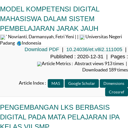
MODEL KOMPETENSI DIGITAL
MAHASISWA DALAM SISTEM
PEMBELAJARAN JARAK JAUH
' Novrianti, Darmansyah, Fetri Yeni | |
Universitas Negeri
Padang
Indonesia
Download PDF
|
10.24036/et.v8i2.111005
|
Published : 2020-12-31 | Pages :
Article Metrics : Abstract views 913 times |
Downloaded 189 times
Article Index :
PENGEMBANGAN LKS BERBASIS
DIGITAL PADA MATA PELAJARAN IPA
KELAS VII SMP