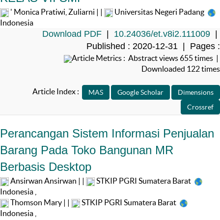
' Monica Pratiwi, Zuliarni | |
Universitas Negeri Padang
Indonesia
Download PDF
|
10.24036/et.v8i2.111009
|
Published : 2020-12-31 | Pages :
Article Metrics : Abstract views 655 times |
Downloaded 122 times
Article Index :
Perancangan Sistem Informasi Penjualan
Barang Pada Toko Bangunan MR
Berbasis Desktop
Ansirwan Ansirwan | |
STKIP PGRI Sumatera Barat
Indonesia
,
Thomson Mary | |
STKIP PGRI Sumatera Barat
Indonesia
,