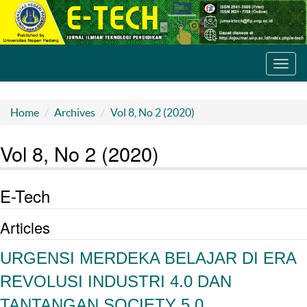
Toggl
navig
Home
Archives
Vol 8, No 2 (2020)
Vol 8, No 2 (2020)
E-Tech
Articles
URGENSI MERDEKA BELAJAR DI ERA
REVOLUSI INDUSTRI 4.0 DAN
TANTANGAN SOCIETY 5.0