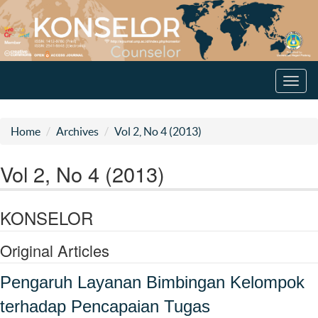
Toggl
navig
Home
Archives
Vol 2, No 4 (2013)
Vol 2, No 4 (2013)
KONSELOR
Original Articles
Pengaruh Layanan Bimbingan Kelompok
terhadap Pencapaian Tugas