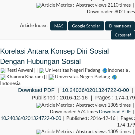
Article Metrics : Abstract views 2110 times |
Downloaded 802 times
Article Index :
Korelasi Antara Konsep Diri Sosial
Dengan Hubungan Sosial
Resti Asweni | |
Universitas Negeri Padang
Indonesia
,
Khairani Khairani | |
Universitas Negeri Padang
Indonesia
Download PDF
|
10.24036/0201324722-0-00
|
Published : 2016-12-16 | Pages : 174-179
Article Metrics : Abstract views 1305 times |
Downloaded 674 times
Download PDF
|
10.24036/0201324722-0-00
| Published : 2016-12-16 | Pages :
174-179
Article Metrics : Abstract views 1305 times |