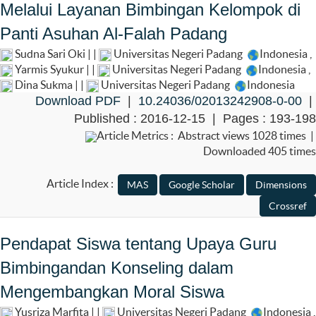
Melalui Layanan Bimbingan Kelompok di
Panti Asuhan Al-Falah Padang
Sudna Sari Oki | |
Universitas Negeri Padang
Indonesia
,
Yarmis Syukur | |
Universitas Negeri Padang
Indonesia
,
Dina Sukma | |
Universitas Negeri Padang
Indonesia
Download PDF
|
10.24036/02013242908-0-00
|
Published : 2016-12-15 | Pages : 193-198
Article Metrics : Abstract views 1028 times |
Downloaded 405 times
Article Index :
Pendapat Siswa tentang Upaya Guru
Bimbingandan Konseling dalam
Mengembangkan Moral Siswa
Yusriza Marfita | |
Universitas Negeri Padang
Indonesia
,