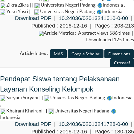
Zikra Zikra | |
Universitas Negeri Padang
Indonesia
,
Yusri Yusri | |
Universitas Negeri Padang
Indonesia
Download PDF
|
10.24036/02013241610-0-00
|
Published : 2016-12-16 | Pages : 208-213
Article Metrics : Abstract views 586 times |
Downloaded 125 times
Article Index :
Pendapat Siswa tentang Pelaksanaan
Layanan Konseling Kelompok
Suryani Suryani | |
Universitas Negeri Padang
Indonesia
,
Khairani Khairani | |
Universitas Negeri Padang
Indonesia
Download PDF
|
10.24036/02013241728-0-00
|
Published : 2016-12-16 | Pages : 180-185