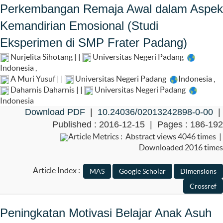
Perkembangan Remaja Awal dalam Aspek
Kemandirian Emosional (Studi
Eksperimen di SMP Frater Padang)
Nurjelita Sihotang | |
Universitas Negeri Padang
Indonesia
,
A Muri Yusuf | |
Universitas Negeri Padang
Indonesia
,
Daharnis Daharnis | |
Universitas Negeri Padang
Indonesia
Download PDF
|
10.24036/02013242898-0-00
|
Published : 2016-12-15 | Pages : 186-192
Article Metrics : Abstract views 4046 times |
Downloaded 2016 times
Article Index :
Peningkatan Motivasi Belajar Anak Asuh