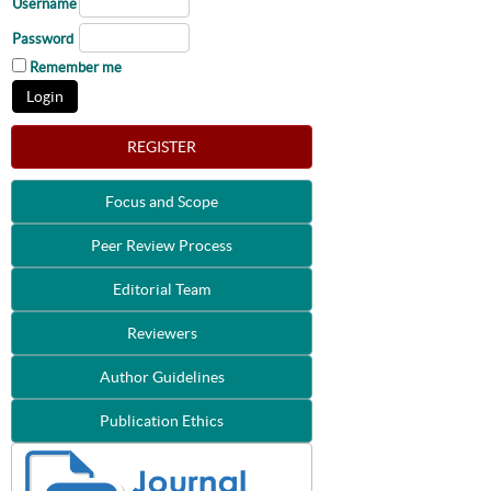
Username
Password
Remember me
REGISTER
Focus and Scope
Peer Review Process
Editorial Team
Reviewers
Author Guidelines
Publication Ethics