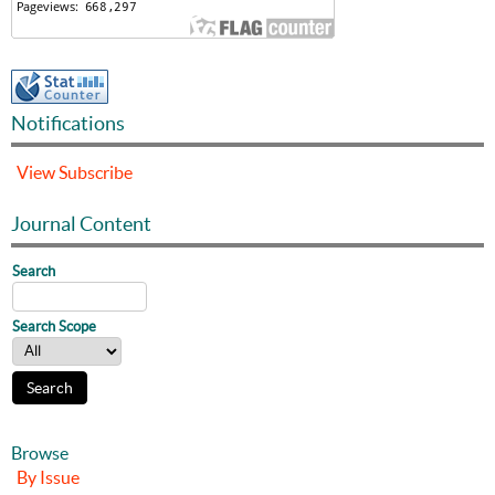
Notifications
View
Subscribe
Journal Content
Search
Search Scope
Browse
By Issue