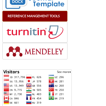
REFERENCE
MANGEMENT
TOOLS