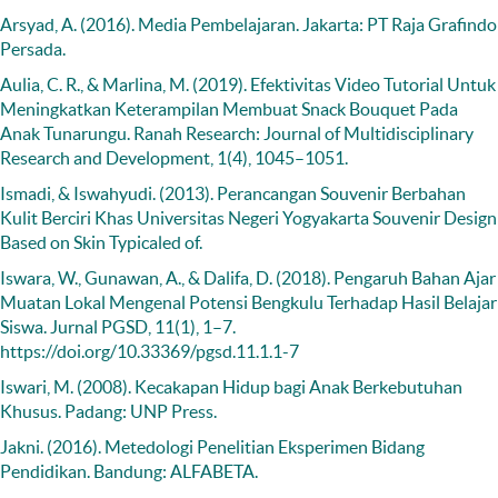
Arsyad, A. (2016). Media Pembelajaran. Jakarta: PT Raja Grafindo
Persada.
Aulia, C. R., & Marlina, M. (2019). Efektivitas Video Tutorial Untuk
Meningkatkan Keterampilan Membuat Snack Bouquet Pada
Anak Tunarungu. Ranah Research: Journal of Multidisciplinary
Research and Development, 1(4), 1045–1051.
Ismadi, & Iswahyudi. (2013). Perancangan Souvenir Berbahan
Kulit Berciri Khas Universitas Negeri Yogyakarta Souvenir Design
Based on Skin Typicaled of.
Iswara, W., Gunawan, A., & Dalifa, D. (2018). Pengaruh Bahan Ajar
Muatan Lokal Mengenal Potensi Bengkulu Terhadap Hasil Belajar
Siswa. Jurnal PGSD, 11(1), 1–7.
https://doi.org/10.33369/pgsd.11.1.1-7
Iswari, M. (2008). Kecakapan Hidup bagi Anak Berkebutuhan
Khusus. Padang: UNP Press.
Jakni. (2016). Metedologi Penelitian Eksperimen Bidang
Pendidikan. Bandung: ALFABETA.