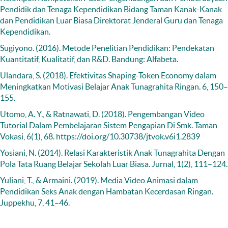
Pendidik dan Tenaga Kependidikan Bidang Taman Kanak-Kanak
dan Pendidikan Luar Biasa Direktorat Jenderal Guru dan Tenaga
Kependidikan.
Sugiyono. (2016). Metode Penelitian Pendidikan: Pendekatan
Kuantitatif, Kualitatif, dan R&D. Bandung: Alfabeta.
Ulandara, S. (2018). Efektivitas Shaping-Token Economy dalam
Meningkatkan Motivasi Belajar Anak Tunagrahita Ringan. 6, 150–
155.
Utomo, A. Y., & Ratnawati, D. (2018). Pengembangan Video
Tutorial Dalam Pembelajaran Sistem Pengapian Di Smk. Taman
Vokasi, 6(1), 68. https://doi.org/10.30738/jtvok.v6i1.2839
Yosiani, N. (2014). Relasi Karakteristik Anak Tunagrahita Dengan
Pola Tata Ruang Belajar Sekolah Luar Biasa. Jurnal, 1(2), 111–124.
Yuliani, T., & Armaini. (2019). Media Video Animasi dalam
Pendidikan Seks Anak dengan Hambatan Kecerdasan Ringan.
Juppekhu, 7, 41–46.