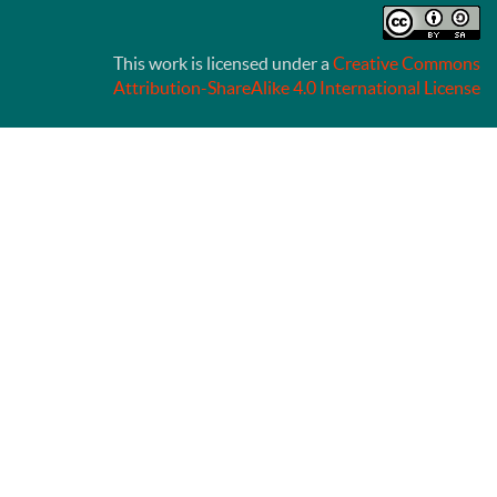
This work is licensed under a
Creative Commons
Attribution-ShareAlike 4.0 International License