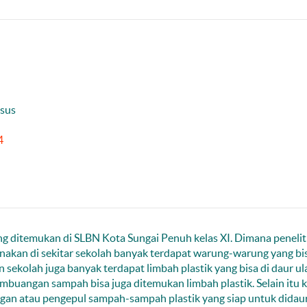
usus
4
ang ditemukan di SLBN Kota Sungai Penuh kelas XI. Dimana penelit
enakan di sekitar sekolah banyak terdapat warung-warung yang bi
n sekolah juga banyak terdapat limbah plastik yang bisa di daur ul
mbuangan sampah bisa juga ditemukan limbah plastik. Selain itu k
gan atau pengepul sampah-sampah plastik yang siap untuk didau