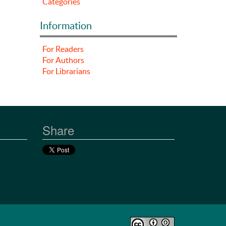
Categories
Information
For Readers
For Authors
For Librarians
Share