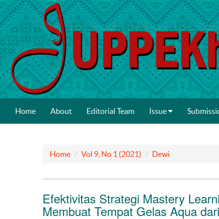
Home
About
Editorial Team
Issue
Submissi
Home
Vol 9, No 1 (2021)
Dewi
Efektivitas Strategi Mastery Lea
Membuat Tempat Gelas Aqua dari