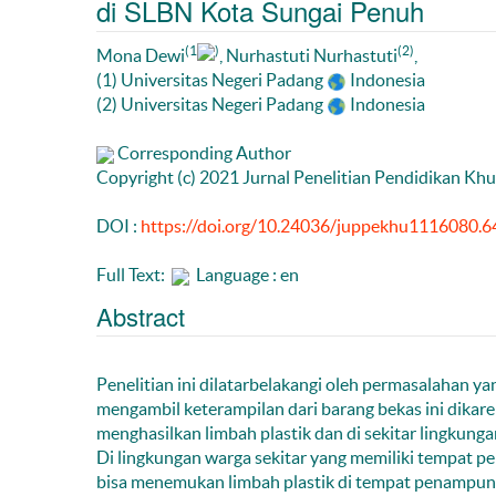
di SLBN Kota Sungai Penuh
(1
)
(2)
Mona Dewi
, Nurhastuti Nurhastuti
,
(1) Universitas Negeri Padang
Indonesia
(2) Universitas Negeri Padang
Indonesia
Corresponding Author
Copyright (c) 2021 Jurnal Penelitian Pendidikan Kh
DOI :
https://doi.org/10.24036/juppekhu1116080.6
Full Text:
Language : en
Abstract
Penelitian ini dilatarbelakangi oleh permasalahan y
mengambil keterampilan dari barang bekas ini dikar
menghasilkan limbah plastik dan di sekitar lingkunga
Di lingkungan warga sekitar yang memiliki tempat pe
bisa menemukan limbah plastik di tempat penampun