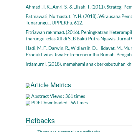
Ahmadi, I. K., Amri, S., & Elisah, T. (2011). Strategi 
Fatmawati, Nurhastuti, Y. H. (2018). Wirausaha P
Tunarungu. JUPPEKhu, 612.
Fitriawan rakhmad. (2016). Peningkatran Keterampil
tnarungu kelas XII di SLB Bakti Putra Ngawis. Jurnal
Hadi, M. F., Darwin, R., Widiarsih, D., Hidayat, M., 
Produktivitas Jiwa Entrepreneur Ibu Rumah. Pengab
irdamurni. (2018). memahami anak berkebutuhan khu
Article Metrics
Abstract Views : 361 times
PDF Downloaded : 66 times
Refbacks