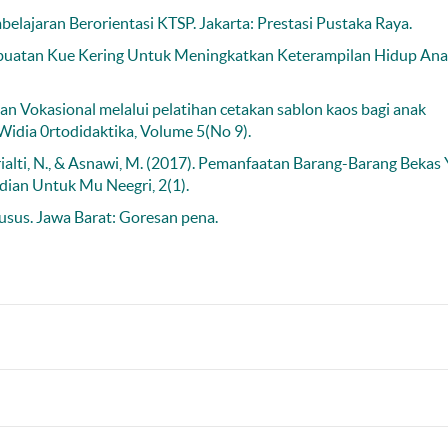
Pembelajaran Berorientasi KTSP. Jakarta: Prestasi Pustaka Raya.
embuatan Kue Kering Untuk Meningkatkan Keterampilan Hidup An
an Vokasional melalui pelatihan cetakan sablon kaos bagi anak
 Widia 0rtodidaktika, Volume 5(No 9).
Murialti, N., & Asnawi, M. (2017). Pemanfaatan Barang-Barang Bekas
dian Untuk Mu Neegri, 2(1).
sus. Jawa Barat: Goresan pena.