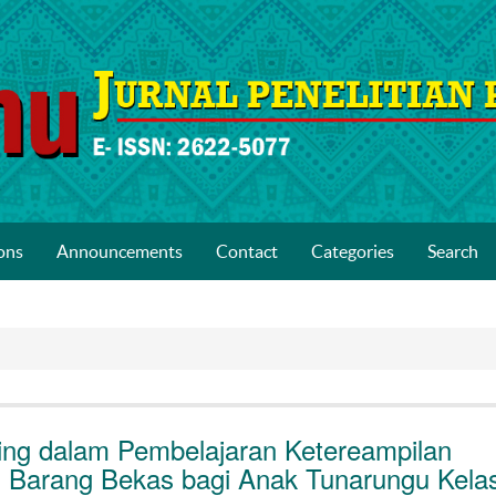
ons
Announcements
Contact
Categories
Search
rning dalam Pembelajaran Ketereampilan
 Barang Bekas bagi Anak Tunarungu Kelas