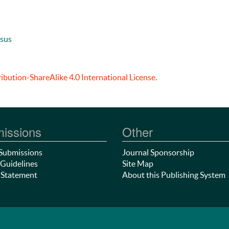
usus
bution-ShareAlike 4.0 International License
.
issions
Other
Submissions
Journal Sponsorship
Guidelines
Site Map
 Statement
About this Publishing System