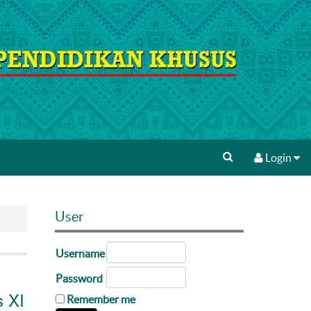
Login
User
Username
Password
 XI
Remember me