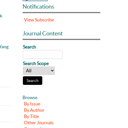
Notifications
ak
View
Subscribe
Journal Content
 Yang
Search
Search Scope
Browse
By Issue
By Author
By Title
Other Journals