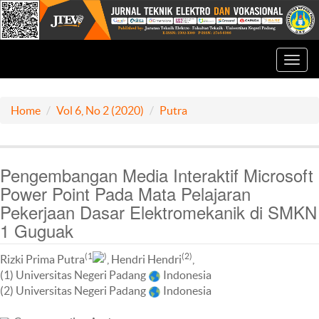
Toggl
navig
Home
Vol 6, No 2 (2020)
Putra
Pengembangan Media Interaktif Microsoft
Power Point Pada Mata Pelajaran
Pekerjaan Dasar Elektromekanik di SMKN
1 Guguak
(1
)
(2)
Rizki Prima Putra
, Hendri Hendri
,
(1) Universitas Negeri Padang
Indonesia
(2) Universitas Negeri Padang
Indonesia