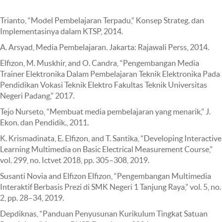
Trianto, “Model Pembelajaran Terpadu,” Konsep Strateg. dan
Implementasinya dalam KTSP, 2014.
A. Arsyad, Media Pembelajaran. Jakarta: Rajawali Perss, 2014.
Elfizon, M. Muskhir, and O. Candra, “Pengembangan Media
Trainer Elektronika Dalam Pembelajaran Teknik Elektronika Pada
Pendidikan Vokasi Teknik Elektro Fakultas Teknik Universitas
Negeri Padang,” 2017.
Tejo Nurseto, “Membuat media pembelajaran yang menarik,” J.
Ekon. dan Pendidik., 2011.
K. Krismadinata, E. Elfizon, and T. Santika, “Developing Interactive
Learning Multimedia on Basic Electrical Measurement Course,”
vol. 299, no. Ictvet 2018, pp. 305–308, 2019.
Susanti Novia and Elfizon Elfizon, “Pengembangan Multimedia
Interaktif Berbasis Prezi di SMK Negeri 1 Tanjung Raya,” vol. 5, no.
2, pp. 28–34, 2019.
Depdiknas, “Panduan Penyusunan Kurikulum Tingkat Satuan