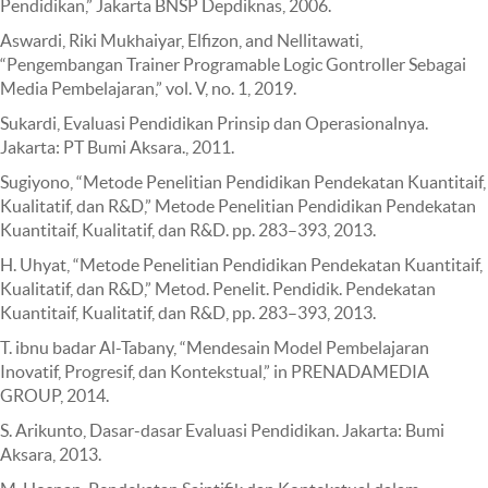
Pendidikan,” Jakarta BNSP Depdiknas, 2006.
Aswardi, Riki Mukhaiyar, Elfizon, and Nellitawati,
“Pengembangan Trainer Programable Logic Gontroller Sebagai
Media Pembelajaran,” vol. V, no. 1, 2019.
Sukardi, Evaluasi Pendidikan Prinsip dan Operasionalnya.
Jakarta: PT Bumi Aksara., 2011.
Sugiyono, “Metode Penelitian Pendidikan Pendekatan Kuantitaif,
Kualitatif, dan R&D,” Metode Penelitian Pendidikan Pendekatan
Kuantitaif, Kualitatif, dan R&D. pp. 283–393, 2013.
H. Uhyat, “Metode Penelitian Pendidikan Pendekatan Kuantitaif,
Kualitatif, dan R&D,” Metod. Penelit. Pendidik. Pendekatan
Kuantitaif, Kualitatif, dan R&D, pp. 283–393, 2013.
T. ibnu badar Al-Tabany, “Mendesain Model Pembelajaran
Inovatif, Progresif, dan Kontekstual,” in PRENADAMEDIA
GROUP, 2014.
S. Arikunto, Dasar-dasar Evaluasi Pendidikan. Jakarta: Bumi
Aksara, 2013.