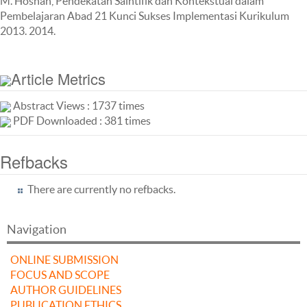
M. Hosnan, Pendekatan Saintifik dan Kontekstual dalam
Pembelajaran Abad 21 Kunci Sukses Implementasi Kurikulum
2013. 2014.
Article Metrics
Abstract Views : 1737 times
PDF Downloaded : 381 times
Refbacks
There are currently no refbacks.
Navigation
ONLINE SUBMISSION
FOCUS AND SCOPE
AUTHOR GUIDELINES
PUBLICATION ETHICS