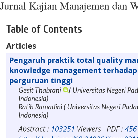
Jurnal Kajian Manajemen dan W
Table of Contents
Articles
Pengaruh praktik total quality m
knowledge management terhadap 
perguruan tinggi
Gesit Thabrani
( Universitas Negeri Pa
Indonesia)
Ratih Ramadini ( Universitas Negeri Pada
Indonesia)
Abstract :
103251
Viewers
PDF :
456