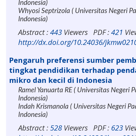
Indonesia)
Whyosi Septrizola ( Universitas Negeri P
Indonesia)
Abstract :
443
Viewers
PDF :
421
Vie
http://dx.doi.org/10.24036/jkmw02
Pengaruh preferensi sumber pemb
tingkat pendidikan terhadap pen
mikro dan kecil di Indonesia
Ramel Yanuarta RE ( Universitas Negeri 
Indonesia)
Indah Krismanola ( Universitas Negeri P
Indonesia)
Abstract :
528
Viewers
PDF :
623
Vie