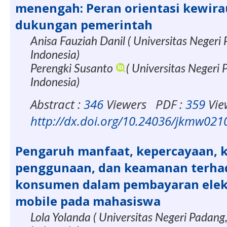
menengah: Peran orientasi kewir
dukungan pemerintah
Anisa Fauziah Danil ( Universitas Negeri
Indonesia)
Perengki Susanto
( Universitas Negeri
Indonesia)
Abstract :
346
Viewers
PDF :
359
Vie
http://dx.doi.org/10.24036/jkmw02
Pengaruh manfaat, kepercayaan,
penggunaan, dan keamanan terhad
konsumen dalam pembayaran elek
mobile pada mahasiswa
Lola Yolanda ( Universitas Negeri Padang