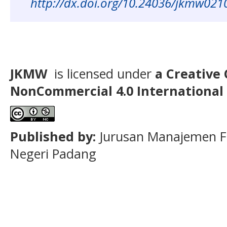
http://dx.doi.org/10.24036/jkmw02
JKMW
is licensed under
a Creative
NonCommercial
4.0 International
Published by:
Jurusan Manajemen F
Negeri Padang