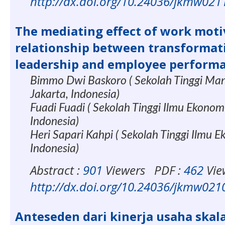
http://dx.doi.org/10.24036/jkmw02
The mediating effect of work moti
relationship between transformat
leadership and employee perform
Bimmo Dwi Baskoro ( Sekolah Tinggi Ma
Jakarta, Indonesia)
Fuadi Fuadi ( Sekolah Tinggi Ilmu Ekonom
Indonesia)
Heri Sapari Kahpi ( Sekolah Tinggi Ilmu 
Indonesia)
Abstract :
901
Viewers
PDF :
462
Vie
http://dx.doi.org/10.24036/jkmw02
Anteseden dari kinerja usaha skala