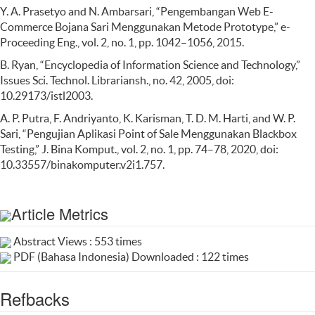
Y. A. Prasetyo and N. Ambarsari, “Pengembangan Web E-
Commerce Bojana Sari Menggunakan Metode Prototype,” e-
Proceeding Eng., vol. 2, no. 1, pp. 1042–1056, 2015.
B. Ryan, “Encyclopedia of Information Science and Technology,”
Issues Sci. Technol. Librariansh., no. 42, 2005, doi:
10.29173/istl2003.
A. P. Putra, F. Andriyanto, K. Karisman, T. D. M. Harti, and W. P.
Sari, “Pengujian Aplikasi Point of Sale Menggunakan Blackbox
Testing,” J. Bina Komput., vol. 2, no. 1, pp. 74–78, 2020, doi:
10.33557/binakomputer.v2i1.757.
Article Metrics
Abstract Views : 553 times
PDF (Bahasa Indonesia) Downloaded : 122 times
Refbacks