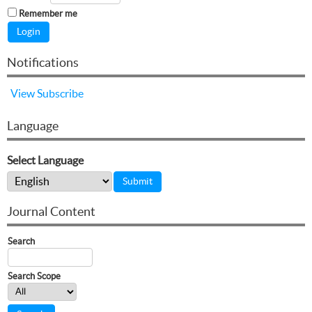
Remember me
Notifications
View
Subscribe
Language
Select Language
Journal Content
Search
Search Scope