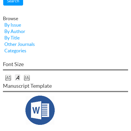
Browse
By Issue
By Author
By Title
Other Journals
Categories
Font Size
Manuscript Template