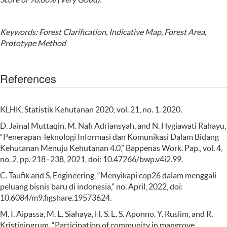
Keywords:
Forest Clarification, Indicative Map, Forest Area,
Prototype Method
References
KLHK, Statistik Kehutanan 2020, vol. 21, no. 1. 2020.
D. Jainal Muttaqin, M. Nafi Adriansyah, and N. Hygiawati Rahayu,
“Penerapan Teknologi Informasi dan Komunikasi Dalam Bidang
Kehutanan Menuju Kehutanan 4.0,” Bappenas Work. Pap., vol. 4,
no. 2, pp. 218–238, 2021, doi: 10.47266/bwp.v4i2.99.
C. Taufik and S. Engineering, “Menyikapi cop26 dalam menggali
peluang bisnis baru di indonesia,” no. April, 2022, doi:
10.6084/m9.figshare.19573624.
M. I. Aipassa, M. E. Siahaya, H. S. E. S. Aponno, Y. Ruslim, and R.
Kristiningrum, “Participation of community in mangrove