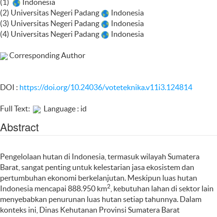
(1)
Indonesia
(2) Universitas Negeri Padang
Indonesia
(3) Universitas Negeri Padang
Indonesia
(4) Universitas Negeri Padang
Indonesia
Corresponding Author
DOI :
https://doi.org/10.24036/voteteknika.v11i3.124814
Full Text:
Language : id
Abstract
Pengelolaan hutan di Indonesia, termasuk wilayah Sumatera
Barat, sangat penting untuk kelestarian jasa ekosistem dan
pertumbuhan ekonomi berkelanjutan. Meskipun luas hutan
2
Indonesia mencapai 888.950 km
, kebutuhan lahan di sektor lain
menyebabkan penurunan luas hutan setiap tahunnya. Dalam
konteks ini, Dinas Kehutanan Provinsi Sumatera Barat