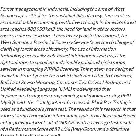
Forest management in Indonesia, including the area of West
Sumatera, is critical for the sustainability of ecosystem services
and sustainable economic growth. Even though Indonesia's forest
area reaches 888,950 km2, the need for land in other sectors
causes a decrease in forest area every year. In this context, the
West Sumatera Provincial Forestry Service faces the challenge of
clarifying forest areas effectively. The use of information
technology, especially web-based information systems, is the
right solution to speed up and simplify public administration
services in managing PIPPIB licensing. This system was designed
using the Prototype method which includes Listen to Customer,
Build and Revise Mock-up, Customer Test Drives Mock-up and
Unified Medeling Language (UML) modeling and then
implemented using web programming and database using PHP
MySQL with the CodeIgneteter framework. Black Box Testing is
used as a functional system test. The result of this research is that
a forest area clarification information system has been developed
at the provincial level called "SIKAP" with an average test result
of a Performance Score of 89.66% (Very Good) and a Structure
Score of 90.66% (Very Good).