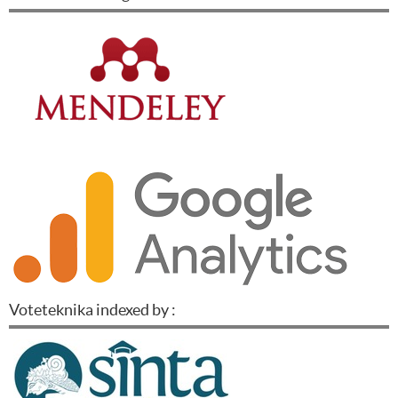
Voteteknika indexed by :