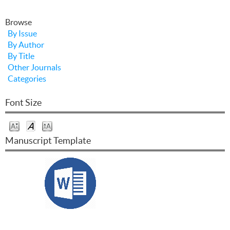
Browse
By Issue
By Author
By Title
Other Journals
Categories
Font Size
Manuscript Template