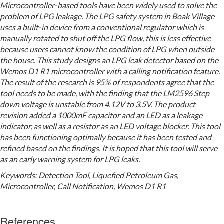
Microcontroller-based tools have been widely used to solve the
problem of LPG leakage. The LPG safety system in Boak Village
uses a built-in device from a conventional regulator which is
manually rotated to shut off the LPG flow, this is less effective
because users cannot know the condition of LPG when outside
the house. This study designs an LPG leak detector based on the
Wemos D1 R1 microcontroller with a calling notification feature.
The result of the research is 95% of respondents agree that the
tool needs to be made, with the finding that the LM2596 Step
down voltage is unstable from 4.12V to 3.5V. The product
revision added a 1000
m
F capacitor and an LED as a leakage
indicator, as well as a resistor as an LED voltage blocker. This tool
has been functioning optimally because it has been tested and
refined based on the findings. It is hoped that this tool will serve
as an early warning system for LPG leaks.
Keyword
s
:
Detection Tool, Liquefied Petroleum Gas,
Microcontroller, Call Notification, Wemos D1 R1
References