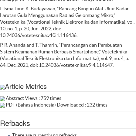
I. Ismail and K. Budayawan, “Rancang Bangun Alat Ukur Kadar
Larutan Gula Menggunakan Radiasi Gelombang Mikro,”
Voteteknika (Vocational Teknik Elektronika dan Informatika), vol.
10, no. 1, p. 20, Jun. 2022, doi:
10.24036/voteteknika.v10i1.116436.
P. R. Ananda and T. Thamrin, “Perancangan dan Pembuatan
Sistem Keamanan Rumah Berbasis Smartphone,” Voteteknika
(Vocational Teknik Elektronika dan Informatika), vol. 9, no. 4, p.
64, Dec. 2021, doi: 10.24036/voteteknika.v9i4.114647.
Article Metrics
Abstract Views : 759 times
PDF (Bahasa Indonesia) Downloaded : 232 times
Refbacks
There are currently no refbacks.