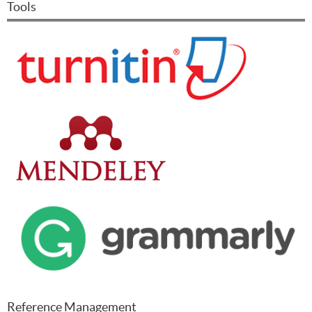
Tools
Reference Management