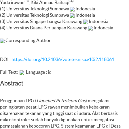
(3)
(4)
Yuda irawan
, Kiki Ahmad Baihaqi
,
(1) Universitas Teknologi Sumbawa
Indonesia
(2) Universitas Teknologi Sumbawa
Indonesia
(3) Universitas Singaperbangsa Karawang
Indonesia
(4) Universitas Buana Perjuangan Karawang
Indonesia
Corresponding Author
DOI :
https://doi.org/10.24036/voteteknika.v10i2.118061
Full Text:
Language : id
Abstract
Penggunaan LPG (
Liquefied Petroleum Gas
) mengalami
peningkatan pesat. LPG rawan menimbulkan kebakaran
dikarenakan tekanan yang tinggi saat di udara. Alat berbasis
mikrokontroler sudah banyak digunakan untuk mengatasi
permasalahan kebocoran LPG. Sistem keamanan LPG di Desa