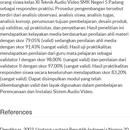
orang siswa kelas XI Teknik Audio Video SMK Negeri 5 Padang
sebagai responden praktisi. Prosedur pengembangan tersebut
terdiri dari analisis observasi, analisis siswa, analisis tugas,
analisis konsep, perumusan tujuan pembelajaran, desain produk,
uji validitas, uji praktisitas, dan penyebaran. Hasil penelitian ini
mendapatkan kelayakan media berdasarkan penilaian ahli materi
dengan skor 79,05% (valid) sedangkan penilaian ahli media
dengan skor 91,43% (sangat valid). Hasil uji praktikalitas
mendapatkan penilaian dari guru mata pelajaran sebagai
validator I dengan skor 98,00% (sangat valid) dan penilaian dari
validator II dengan skor 97,00% (sangat valid). Hasil praktikalitas
responden siswa secara keseluruhan mendapatkan skor 83,20%
(sangat valid). Dapat disimpulkan modul yang telah
dikembangkan valid dan layak digunakan dalam pembelajaran
Perencanaan dan Instalasi Sistem Audio Video.
References
Depdiknas. 2003. Undang-undang Republik Indonesia Nomor 20