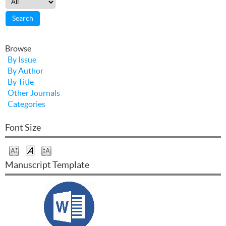
Browse
By Issue
By Author
By Title
Other Journals
Categories
Font Size
Manuscript Template