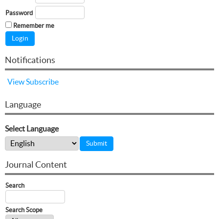
Password
Remember me
Notifications
View
Subscribe
Language
Select Language
Journal Content
Search
Search Scope