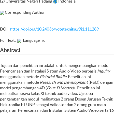
(2) Universitas Negeri Padang
Indonesia
Corresponding Author
DOI :
https://doi.org/10.24036/voteteknika.v9i1.111289
Full Text:
Language : id
Abstract
Tujuan dari penelitian ini adalah untuk mengembangkan modul
Perencanaan dan Instalasi Sistem Audio Video berbasis
Inquiry
menggunakan metode
Pictorial Riddle
. Penelitian ini
menggunakan metode
Research and Development
(R&D) dengan
model pengembangan 4D (
Four-D Models
). Penelitian ini
melibatkan siswa kelas XI teknik audio video. Uji coba
pengembangan modul melibatkan 2 orang Dosen Jurusan Teknik
Elektronika FT UNP sebagai Validator dan 2 orang guru mata
pelajaran Perencanaan dan Instalasi Sistem Audio Video serta 16