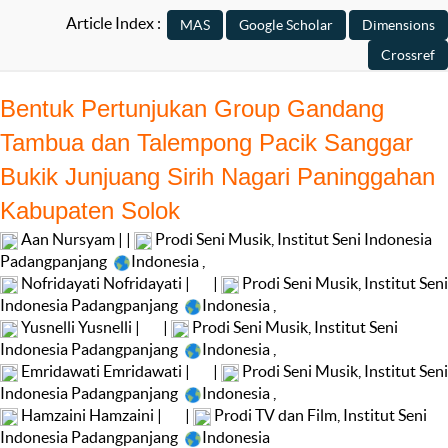
Article Index :
Bentuk Pertunjukan Group Gandang
Tambua dan Talempong Pacik Sanggar
Bukik Junjuang Sirih Nagari Paninggahan
Kabupaten Solok
Aan Nursyam | |
Prodi Seni Musik, Institut Seni Indonesia
Padangpanjang
Indonesia
,
Nofridayati Nofridayati |
|
Prodi Seni Musik, Institut Seni
Indonesia Padangpanjang
Indonesia
,
Yusnelli Yusnelli |
|
Prodi Seni Musik, Institut Seni
Indonesia Padangpanjang
Indonesia
,
Emridawati Emridawati |
|
Prodi Seni Musik, Institut Seni
Indonesia Padangpanjang
Indonesia
,
Hamzaini Hamzaini |
|
Prodi TV dan Film, Institut Seni
Indonesia Padangpanjang
Indonesia