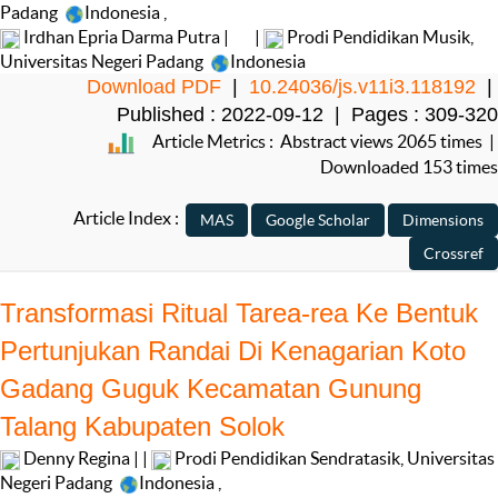
Padang
Indonesia
,
Irdhan Epria Darma Putra |
|
Prodi Pendidikan Musik,
Universitas Negeri Padang
Indonesia
Download PDF
|
10.24036/js.v11i3.118192
|
Published : 2022-09-12 | Pages : 309-320
Article Metrics : Abstract views 2065 times |
Downloaded 153 times
Article Index :
Transformasi Ritual Tarea-rea Ke Bentuk
Pertunjukan Randai Di Kenagarian Koto
Gadang Guguk Kecamatan Gunung
Talang Kabupaten Solok
Denny Regina | |
Prodi Pendidikan Sendratasik, Universitas
Negeri Padang
Indonesia
,