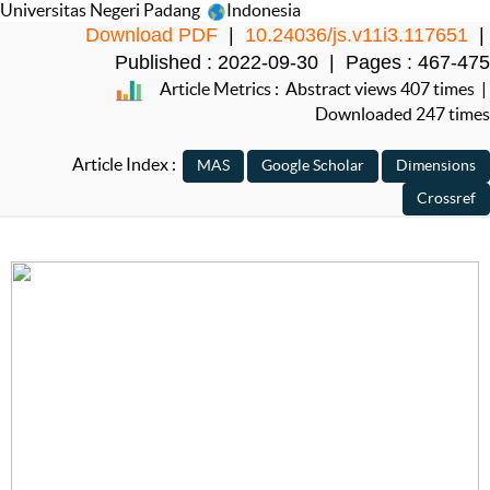
Universitas Negeri Padang
Indonesia
Download PDF
|
10.24036/js.v11i3.117651
|
Published : 2022-09-30 | Pages : 467-475
Article Metrics : Abstract views 407 times |
Downloaded 247 times
Article Index :