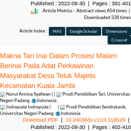
Published : 2022-09-30 | Pages : 391-401
Article Metrics : Abstract views 854 times |
Downloaded 328 times
Article Index :
Makna Tari Inai Dalam Prosesi Malam
Berinai Pada Adat Perkawinan
Masyarakat Desa Teluk Majelis
Kecamatan Kuala Jambi
Nurul Annisa Syafwan | |
Prodi Pendidikan Tari, Universitas
Negeri Padang
Indonesia
,
Indrayuda Indrayuda |
|
Prodi Pendidikan Sendratasik,
Universitas Negeri Padang
Indonesia
Download PDF
|
10.24036/js.v11i3.118529
|
Published : 2022-09-30 | Pages : 402-410