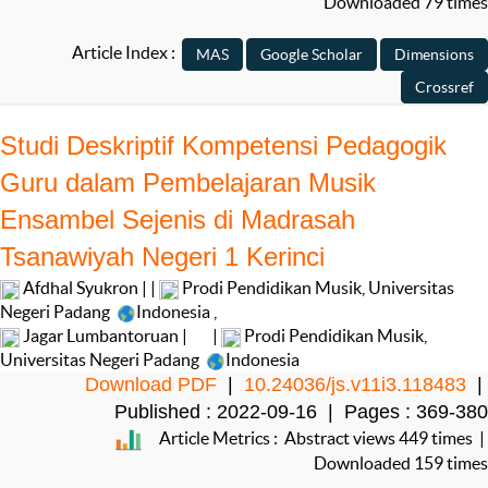
Downloaded 79 times
Article Index :
Studi Deskriptif Kompetensi Pedagogik
Guru dalam Pembelajaran Musik
Ensambel Sejenis di Madrasah
Tsanawiyah Negeri 1 Kerinci
Afdhal Syukron | |
Prodi Pendidikan Musik, Universitas
Negeri Padang
Indonesia
,
Jagar Lumbantoruan |
|
Prodi Pendidikan Musik,
Universitas Negeri Padang
Indonesia
Download PDF
|
10.24036/js.v11i3.118483
|
Published : 2022-09-16 | Pages : 369-380
Article Metrics : Abstract views 449 times |
Downloaded 159 times