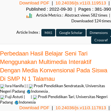
Download PDF
|
10.24036/js.v11i3.119513
|
Published : 2022-09-30 | Pages : 381-390
Article Metrics : Abstract views 582 times |
Downloaded 124 times
Article Index :
Perbedaan Hasil Belajar Seni Tari
Menggunakan Multimedia Interaktif
Dengan Media Konvensional Pada Siswa
Di SMP N 1 Talamau
Isra Hanifa | |
Prodi Pendidikan Sendratasik, Universitas
Negeri Padang
Indonesia
,
Fuji Astuti |
|
Prodi Pendidikan Tari, Universitas Negeri
Padang
Indonesia
Download PDF
|
10.24036/js.v11i3.117813
|