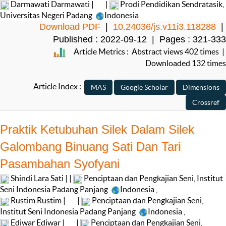
Darmawati Darmawati |
|
Prodi Pendidikan Sendratasik,
Universitas Negeri Padang
Indonesia
Download PDF
|
10.24036/js.v11i3.118288
|
Published : 2022-09-12 | Pages : 321-333
Article Metrics : Abstract views 402 times |
Downloaded 132 times
Article Index :
Praktik Ketubuhan Silek Dalam Silek
Galombang Binuang Sati Dan Tari
Pasambahan Syofyani
Shindi Lara Sati | |
Penciptaan dan Pengkajian Seni, Institut
Seni Indonesia Padang Panjang
Indonesia
,
Rustim Rustim |
|
Penciptaan dan Pengkajian Seni,
Institut Seni Indonesia Padang Panjang
Indonesia
,
Ediwar Ediwar |
|
Penciptaan dan Pengkajian Seni,