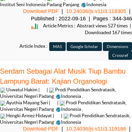
Institut Seni Indonesia Padang Panjang
Indonesia
Download PDF
|
10.24036/js.v11i3.118305
|
Published : 2022-09-16 | Pages : 344-346
Article Metrics : Abstract views 527 times |
Downloaded 167 times
Article Index :
Serdam Sebagai Alat Musik Tiup Bambu
Lampung Barat: Kajian Organologi
Uswatul Hakim |
|
Prodi Pendidikan Sendratasik,
Universitas Negeri Padang
Indonesia
,
Ayuthia Mayang Sari |
|
Prodi Pendidikan Sendratasik,
Universitas Negeri Padang
Indonesia
,
Hengki Armez Hidayat |
|
Prodi Pendidikan Sendratasik,
Universitas Negeri Padang
Indonesia
Download PDF
|
10.24036/js.v11i3.119186
|