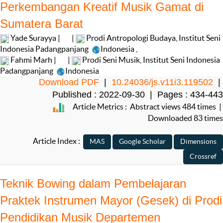
Perkembangan Kreatif Musik Gamat di
Sumatera Barat
Yade Surayya |
|
Prodi Antropologi Budaya, Institut Seni
Indonesia Padangpanjang
Indonesia
,
Fahmi Marh |
|
Prodi Seni Musik, Institut Seni Indonesia
Padangpanjang
Indonesia
Download PDF
|
10.24036/js.v11i3.119502
|
Published : 2022-09-30 | Pages : 434-443
Article Metrics : Abstract views 484 times |
Downloaded 83 times
Article Index :
Teknik Bowing dalam Pembelajaran
Praktek Instrumen Mayor (Gesek) di Prodi
Pendidikan Musik Departemen