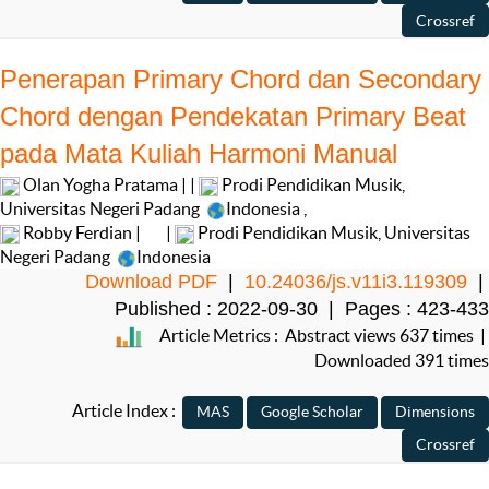
Penerapan Primary Chord dan Secondary
Chord dengan Pendekatan Primary Beat
pada Mata Kuliah Harmoni Manual
Olan Yogha Pratama | |
Prodi Pendidikan Musik,
Universitas Negeri Padang
Indonesia
,
Robby Ferdian |
|
Prodi Pendidikan Musik, Universitas
Negeri Padang
Indonesia
Download PDF
|
10.24036/js.v11i3.119309
|
Published : 2022-09-30 | Pages : 423-433
Article Metrics : Abstract views 637 times |
Downloaded 391 times
Article Index :