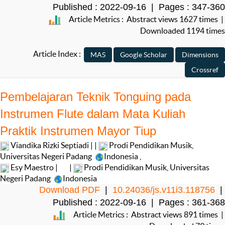
Published : 2022-09-16 | Pages : 347-360
Article Metrics : Abstract views 1627 times |
Downloaded 1194 times
Article Index :
Pembelajaran Teknik Tonguing pada
Instrumen Flute dalam Mata Kuliah
Praktik Instrumen Mayor Tiup
Viandika Rizki Septiadi | |
Prodi Pendidikan Musik,
Universitas Negeri Padang
Indonesia
,
Esy Maestro |
|
Prodi Pendidikan Musik, Universitas
Negeri Padang
Indonesia
Download PDF
|
10.24036/js.v11i3.118756
|
Published : 2022-09-16 | Pages : 361-368
Article Metrics : Abstract views 891 times |