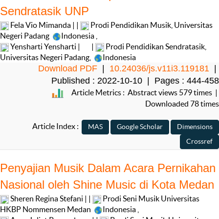
Sendratasik UNP
Fela Vio Mimanda | |
Prodi Pendidikan Musik, Universitas
Negeri Padang
Indonesia
,
Yensharti Yensharti |
|
Prodi Pendidikan Sendratasik,
Universitas Negeri Padang,
Indonesia
Download PDF
|
10.24036/js.v11i3.119181
|
Published : 2022-10-10 | Pages : 444-458
Article Metrics : Abstract views 579 times |
Downloaded 78 times
Article Index :
Penyajian Musik Dalam Acara Pernikahan
Nasional oleh Shine Music di Kota Medan
Sheren Regina Stefani | |
Prodi Seni Musik Universitas
HKBP Nommensen Medan
Indonesia
,