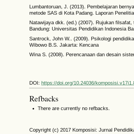
Lumbantoruan, J. (2013). Pembelajaran bernyan
metode SAS di Kota Padang. Laporan Peneliti
Natawijaya dkk. (ed.) (2007). Rujukan filsafat,
Bandung: Universitas Pendidikan Indonesia B
Santrock, John W.. (2009). Psikologi pendidikan
Wibowo B.S. Jakarta: Kencana
Wina S. (2008). Perencanaan dan desain siste
DOI:
https://doi.org/10.24036/komposisi.v17i1
Refbacks
There are currently no refbacks.
Copyright (c) 2017 Komposisi: Jurnal Pendidik