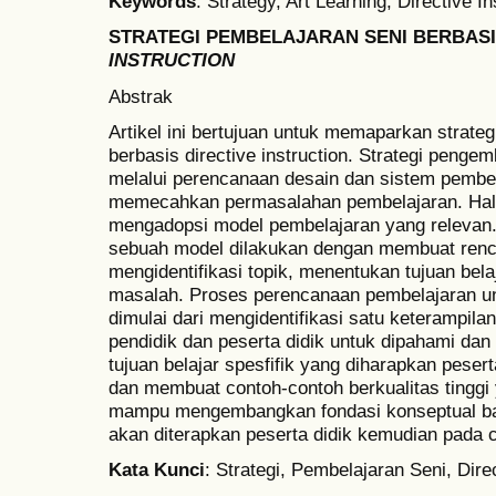
Keywords
: Strategy, Art Learning, Directive In
STRATEGI PEMBELAJARAN SENI BERBAS
INSTRUCTION
Abstrak
Artikel ini bertujuan untuk memaparkan strat
berbasis directive instruction. Strategi peng
melalui perencanaan desain dan sistem pembel
memecahkan permasalahan pembelajaran. Hal i
mengadopsi model pembelajaran yang relevan. 
sebuah model dilakukan dengan membuat renca
mengidentifikasi topik, menentukan tujuan bela
masalah. Proses perencanaan pembelajaran unt
dimulai dari mengidentifikasi satu keterampilan
pendidik dan peserta didik untuk dipahami da
tujuan belajar spesfifik yang diharapkan peser
dan membuat contoh-contoh berkualitas tinggi
mampu mengembangkan fondasi konseptual bag
akan diterapkan peserta didik kemudian pada c
Kata Kunci
: Strategi, Pembelajaran Seni, Direc