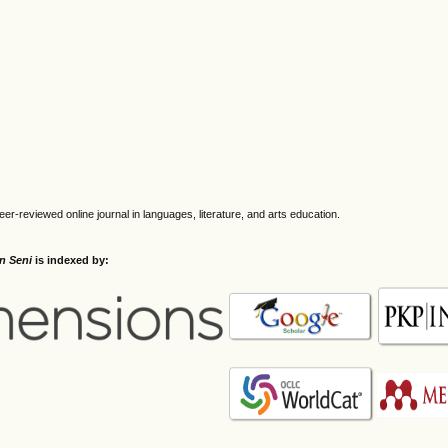
eer-reviewed online journal in languages, literature, and arts education.
an Seni
is indexed by: