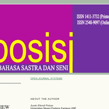
OPEN JOURNAL SYSTEMS
ABOUT THE AUTHOR
VIEW
Jusrin Efendi Pohan
Universitas Negeri Padang Kampus UNP