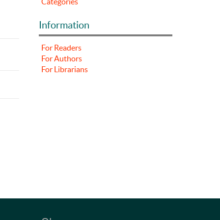
Categories
Information
For Readers
For Authors
For Librarians