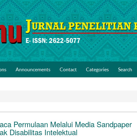
ons
Announcements
Contact
Categories
Search
a Permulaan Melalui Media Sandpaper
 Disabilitas Intelektual