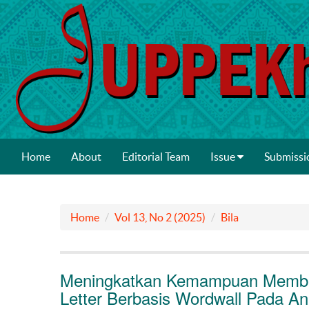
Home
About
Editorial Team
Issue
Submissi
Home
Vol 13, No 2 (2025)
Bila
Meningkatkan Kemampuan Membac
Letter Berbasis Wordwall Pada Anak