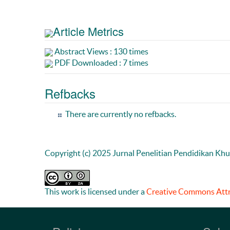
Article Metrics
Abstract Views : 130 times
PDF Downloaded : 7 times
Refbacks
There are currently no refbacks.
Copyright (c) 2025 Jurnal Penelitian Pendidikan Kh
This work is licensed under a
Creative Commons Attri