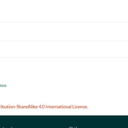
usus
bution-ShareAlike 4.0 International License
.