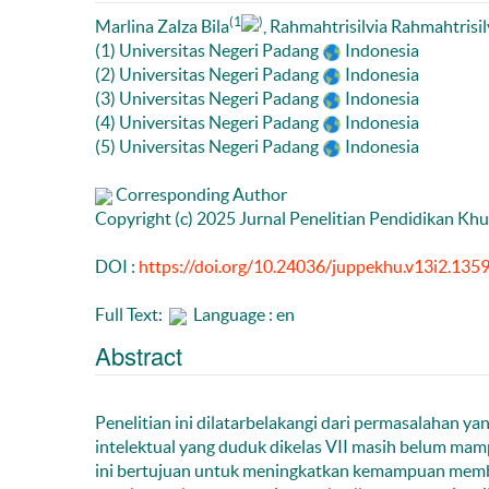
(1
)
Marlina Zalza Bila
, Rahmahtrisilvia Rahmahtrisil
(1) Universitas Negeri Padang
Indonesia
(2) Universitas Negeri Padang
Indonesia
(3) Universitas Negeri Padang
Indonesia
(4) Universitas Negeri Padang
Indonesia
(5) Universitas Negeri Padang
Indonesia
Corresponding Author
Copyright (c) 2025 Jurnal Penelitian Pendidikan Kh
DOI :
https://doi.org/10.24036/juppekhu.v13i2.135
Full Text:
Language : en
Abstract
Penelitian ini dilatarbelakangi dari permasalahan ya
intelektual yang duduk dikelas VII masih belum ma
ini bertujuan untuk meningkatkan kemampuan memb