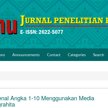
ons
Announcements
Contact
Categories
Search
nal Angka 1-10 Menggunakan Media
rahita