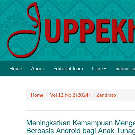
Home
About
Editorial Team
Issue
Submissi
Home
Vol 12, No 2 (2024)
Zendrato
Meningkatkan Kemampuan Menge
Berbasis Android bagi Anak Tunag