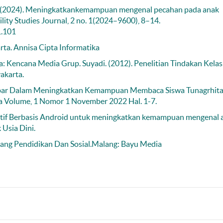
riani. (2024). Meningkatkankemampuan mengenal pecahan pada anak
lity Studies Journal, 2 no. 1(2024–9600), 8–14.
1.101
rta. Annisa Cipta Informatika
ta: Kencana Media Grup. Suyadi. (2012). Penelitian Tindakan Kela
akarta.
ambar Dalam Meningkatkan Kemampuan Membaca Siswa Tunagrhit
ika Volume, 1 Nomor 1 November 2022 Hal. 1-7.
atif Berbasis Android untuk meningkatkan kemampuan mengenal 
 Usia Dini.
idang Pendidikan Dan Sosial.Malang: Bayu Media