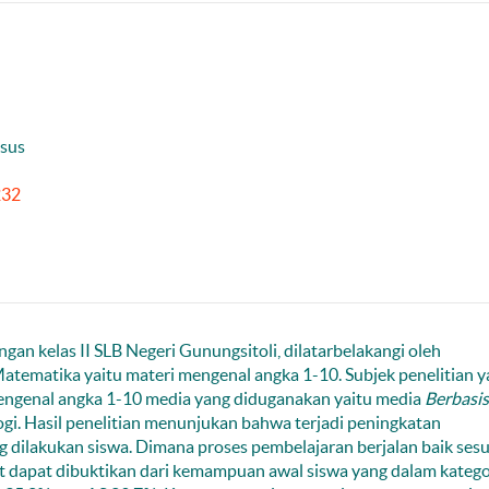
usus
232
gan kelas II SLB Negeri Gunungsitoli, dilatarbelakangi oleh
atematika yaitu materi mengenal angka 1-10. Subjek penelitian y
engenal angka 1-10 media yang diduganakan yaitu media
Berbasis
i. Hasil penelitian menunjukan bahwa terjadi peningkatan
ilakukan siswa. Dimana proses pembelajaran berjalan baik sesu
t dapat dibuktikan dari kemampuan awal siswa yang dalam katego