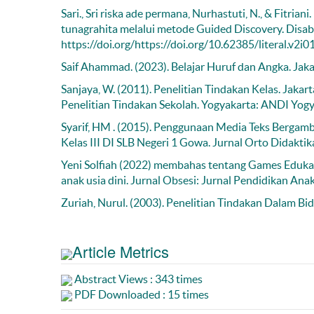
Sari., Sri riska ade permana, Nurhastuti, N., & Fit
tunagrahita melalui metode Guided Discovery. Disabi
https://doi.org/https://doi.org/10.62385/literal.v2i0
Saif Ahammad. (2023). Belajar Huruf dan Angka. Jaka
Sanjaya, W. (2011). Penelitian Tindakan Kelas. Jakar
Penelitian Tindakan Sekolah. Yogyakarta: ANDI Yogy
Syarif, HM . (2015). Penggunaan Media Teks Berg
Kelas III DI SLB Negeri 1 Gowa. Jurnal Orto Didakt
Yeni Solfiah (2022) membahas tentang Games Eduk
anak usia dini. Jurnal Obsesi: Jurnal Pendidikan Anak
Zuriah, Nurul. (2003). Penelitian Tindakan Dalam B
Article Metrics
Abstract Views : 343 times
PDF Downloaded : 15 times