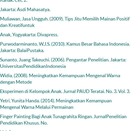
Kanak. Cet. 2.
Jakarta: Asdi Mahasatya.
Muliawan, Jasa Ungguh. (2009). Tips Jitu Memilih Mainan Positif
dan Kreatifuntuk
Anak, Yogyakarta: Divapress.
Purwodarminanto, W.J.S. (2010). Kamus Besar Bahasa Indonesia.
Jakarta: BalaiPustaka.
Sunanto, Juang Takeuchi. (2006). Pengantar Penelitian. Jakarta:
UniversitasPendidikanIndonesia
Widia, (2008). Meningkatkan Kemampuan Mengenal Warna
dengan Metode
Eksperimen di Kelompok Anak. Jurnal PAUD Teratai. No. 3. Vol. 3.
Yetri, Yunita Handa. (2014). Meningkatkan Kemampuan
Mengenal Warna Melalui Permainan
Finger Painting Bagi Anak Tunagrahita Ringan. JurnalPenelitian
Pendidikan Khusus. No.