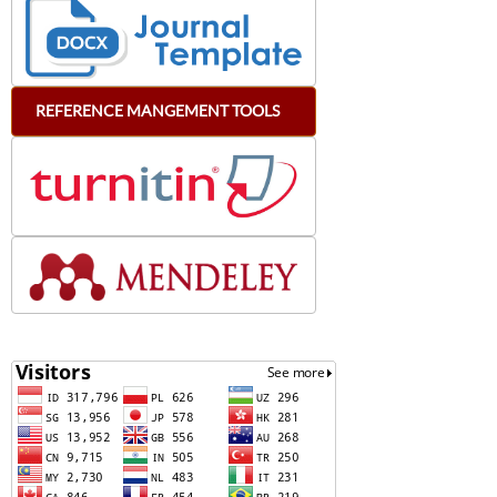
REFERENCE
MANGEMENT
TOOLS