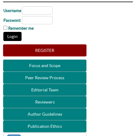
Username
Password
Remember me
REGISTER
Focus and Scope
Peer Review Process
Editorial Team
Reviewers
Author Guidelines
Publication Ethics