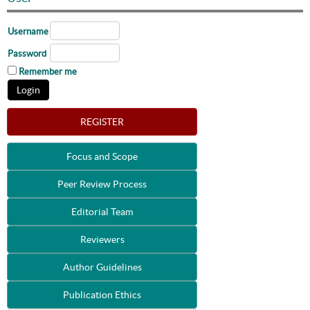
Username
Password
Remember me
REGISTER
Focus and Scope
Peer Review Process
Editorial Team
Reviewers
Author Guidelines
Publication Ethics