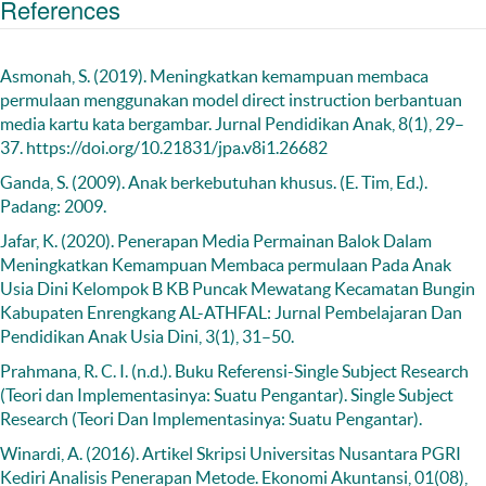
References
Asmonah, S. (2019). Meningkatkan kemampuan membaca
permulaan menggunakan model direct instruction berbantuan
media kartu kata bergambar. Jurnal Pendidikan Anak, 8(1), 29–
37. https://doi.org/10.21831/jpa.v8i1.26682
Ganda, S. (2009). Anak berkebutuhan khusus. (E. Tim, Ed.).
Padang: 2009.
Jafar, K. (2020). Penerapan Media Permainan Balok Dalam
Meningkatkan Kemampuan Membaca permulaan Pada Anak
Usia Dini Kelompok B KB Puncak Mewatang Kecamatan Bungin
Kabupaten Enrengkang AL-ATHFAL: Jurnal Pembelajaran Dan
Pendidikan Anak Usia Dini, 3(1), 31–50.
Prahmana, R. C. I. (n.d.). Buku Referensi-Single Subject Research
(Teori dan Implementasinya: Suatu Pengantar). Single Subject
Research (Teori Dan Implementasinya: Suatu Pengantar).
Winardi, A. (2016). Artikel Skripsi Universitas Nusantara PGRI
Kediri Analisis Penerapan Metode. Ekonomi Akuntansi, 01(08),