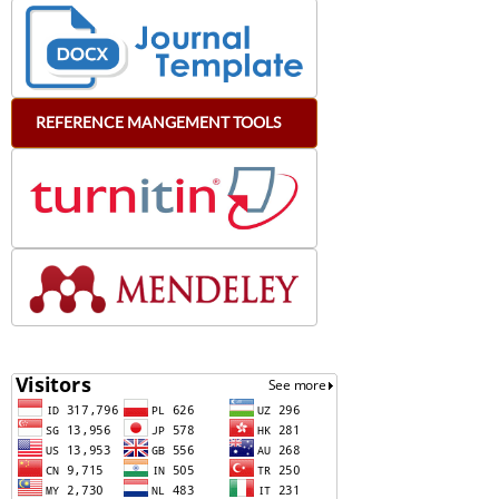
REFERENCE
MANGEMENT
TOOLS