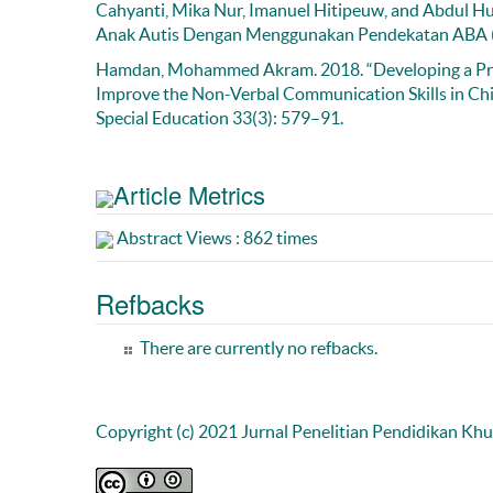
Cahyanti, Mika Nur, Imanuel Hitipeuw, and Abdul H
Anak Autis Dengan Menggunakan Pendekatan ABA (Ap
Hamdan, Mohammed Akram. 2018. “Developing a Propo
Improve the Non-Verbal Communication Skills in Chil
Special Education 33(3): 579–91.
Article Metrics
Abstract Views : 862 times
Refbacks
There are currently no refbacks.
Copyright (c) 2021 Jurnal Penelitian Pendidikan Kh