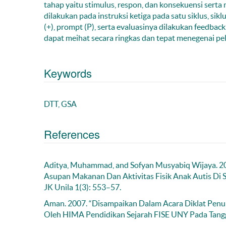
tahap yaitu stimulus, respon, dan konsekuensi serta
dilakukan pada instruksi ketiga pada satu siklus, sikl
(+), prompt (P), serta evaluasinya dilakukan feedbac
dapat meihat secara ringkas dan tepat menegenai pel
Keywords
DTT, GSA
References
Aditya, Muhammad, and Sofyan Musyabiq Wijaya. 20
Asupan Makanan Dan Aktivitas Fisik Anak Autis Di 
JK Unila 1(3): 553–57.
Aman. 2007. “Disampaikan Dalam Acara Diklat Penul
Oleh HIMA Pendidikan Sejarah FISE UNY Pada Tanggal