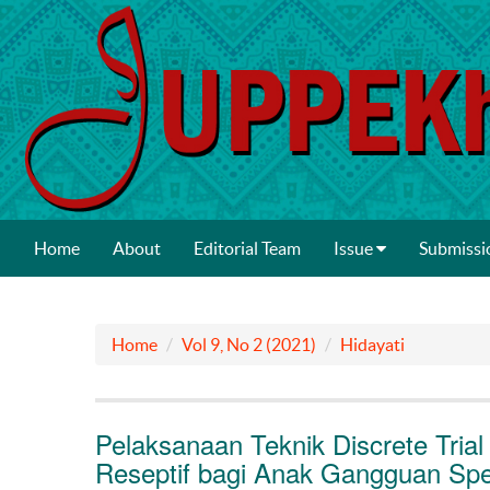
Home
About
Editorial Team
Issue
Submissi
Home
Vol 9, No 2 (2021)
Hidayati
Pelaksanaan Teknik Discrete Trial
Reseptif bagi Anak Gangguan Sp