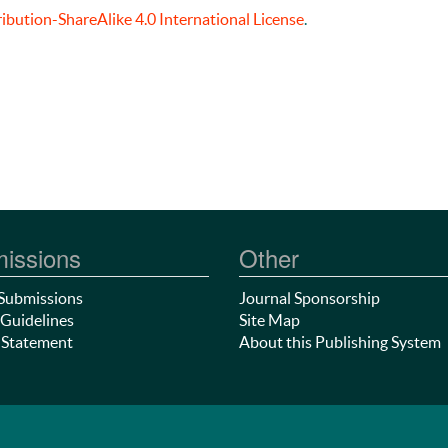
bution-ShareAlike 4.0 International License
.
issions
Other
Submissions
Journal Sponsorship
Guidelines
Site Map
 Statement
About this Publishing System