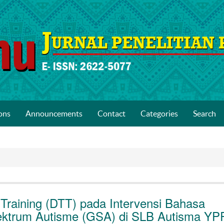
ons
Announcements
Contact
Categories
Search
 Training (DTT) pada Intervensi Bahasa
ektrum Autisme (GSA) di SLB Autisma YP