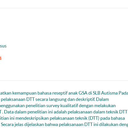
usus
4
atkan kemampuan bahasa reseptif anak GSA di SLB Autisma Pada
a pelaksanaan DTT secara langsung dan deskriptif. Dalam
nggunakan penelitian survey kualitatif dengan melakukan
. Data dalam penelitian ini adalah pelaksanaan dalam teknik DTT
litian ini mendeskripsikan pelaksanaan teknik (DTT) pada bahasa
Secara jelas dijelaskan bahwa pelaksanaan DTT ini dilakukan den