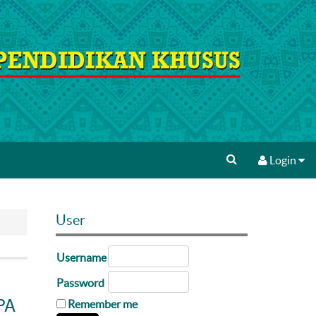
Login
User
Username
Password
PA
Remember me