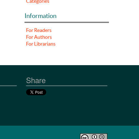
Categories
Information
For Readers
For Authors
For Librarians
Share