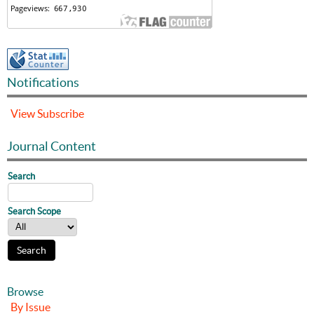
Notifications
View
Subscribe
Journal Content
Search
Search Scope
Browse
By Issue