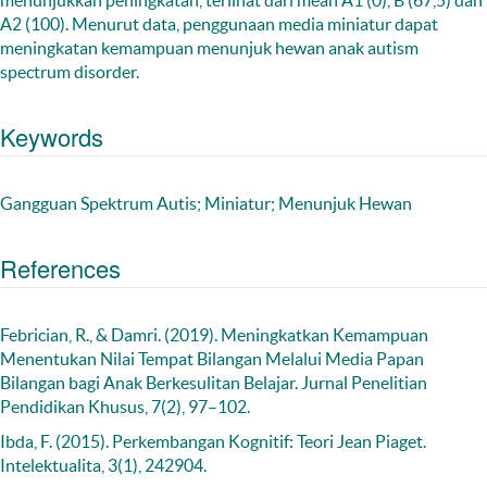
menunjukkan peningkatan, terlihat dari mean A1 (0), B (67,5) dan
A2 (100). Menurut data, penggunaan media miniatur dapat
meningkatan kemampuan menunjuk hewan anak autism
spectrum disorder.
Keywords
Gangguan Spektrum Autis; Miniatur; Menunjuk Hewan
References
Febrician, R., & Damri. (2019). Meningkatkan Kemampuan
Menentukan Nilai Tempat Bilangan Melalui Media Papan
Bilangan bagi Anak Berkesulitan Belajar. Jurnal Penelitian
Pendidikan Khusus, 7(2), 97–102.
Ibda, F. (2015). Perkembangan Kognitif: Teori Jean Piaget.
Intelektualita, 3(1), 242904.