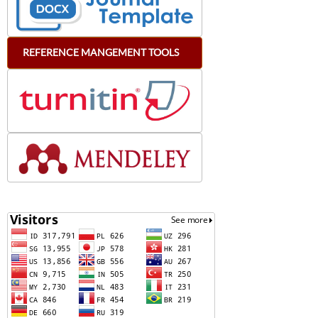
REFERENCE
MANGEMENT
TOOLS