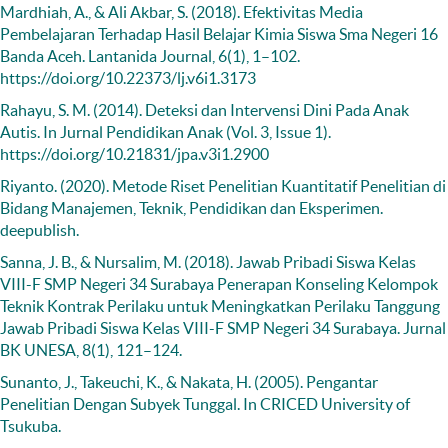
Mardhiah, A., & Ali Akbar, S. (2018). Efektivitas Media
Pembelajaran Terhadap Hasil Belajar Kimia Siswa Sma Negeri 16
Banda Aceh. Lantanida Journal, 6(1), 1–102.
https://doi.org/10.22373/lj.v6i1.3173
Rahayu, S. M. (2014). Deteksi dan Intervensi Dini Pada Anak
Autis. In Jurnal Pendidikan Anak (Vol. 3, Issue 1).
https://doi.org/10.21831/jpa.v3i1.2900
Riyanto. (2020). Metode Riset Penelitian Kuantitatif Penelitian di
Bidang Manajemen, Teknik, Pendidikan dan Eksperimen.
deepublish.
Sanna, J. B., & Nursalim, M. (2018). Jawab Pribadi Siswa Kelas
VIII-F SMP Negeri 34 Surabaya Penerapan Konseling Kelompok
Teknik Kontrak Perilaku untuk Meningkatkan Perilaku Tanggung
Jawab Pribadi Siswa Kelas VIII-F SMP Negeri 34 Surabaya. Jurnal
BK UNESA, 8(1), 121–124.
Sunanto, J., Takeuchi, K., & Nakata, H. (2005). Pengantar
Penelitian Dengan Subyek Tunggal. In CRICED University of
Tsukuba.