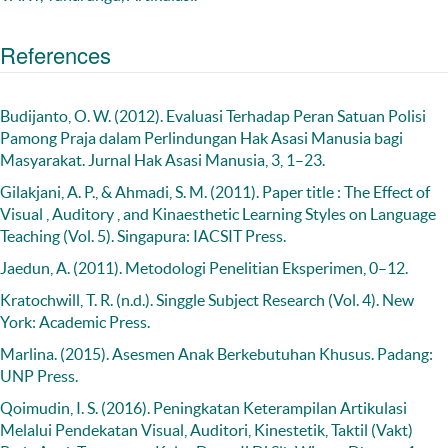
References
Budijanto, O. W. (2012). Evaluasi Terhadap Peran Satuan Polisi
Pamong Praja dalam Perlindungan Hak Asasi Manusia bagi
Masyarakat. Jurnal Hak Asasi Manusia, 3, 1–23.
Gilakjani, A. P., & Ahmadi, S. M. (2011). Paper title : The Effect of
Visual , Auditory , and Kinaesthetic Learning Styles on Language
Teaching (Vol. 5). Singapura: IACSIT Press.
Jaedun, A. (2011). Metodologi Penelitian Eksperimen, 0–12.
Kratochwill, T. R. (n.d.). Singgle Subject Research (Vol. 4). New
York: Academic Press.
Marlina. (2015). Asesmen Anak Berkebutuhan Khusus. Padang:
UNP Press.
Qoimudin, I. S. (2016). Peningkatan Keterampilan Artikulasi
Melalui Pendekatan Visual, Auditori, Kinestetik, Taktil (Vakt)