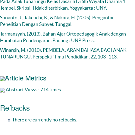
Pada Anak Tunarungu Kelas Dasar Ii Di Slb Wiyata Dharma 1
Tempel. Skripsi. Tidak diterbitkan. Yogyakarta : UNY.
Sunanto, J., Takeuchi, K., & Nakata, H. (2005). Pengantar
Penelitian Dengan Subyek Tunggal.
Tarmansyah. (2013). Bahan Ajar Ortopedagogik Anak dengan
Hambatan Pendengaran. Padang : UNP Press.
Winarsih, M. (2010). PEMBELAJARAN BAHASA BAGI ANAK
TUNARUNGU. Perspektif Ilmu Pendidikan, 22, 103–113.
Article Metrics
Abstract Views : 714 times
Refbacks
There are currently no refbacks.