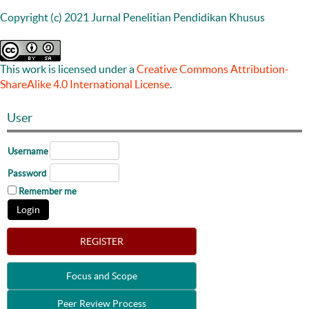
Copyright (c) 2021 Jurnal Penelitian Pendidikan Khusus
This work is licensed under a
Creative Commons Attribution-
ShareAlike 4.0 International License
.
User
Username
Password
Remember me
REGISTER
Focus and Scope
Peer Review Process