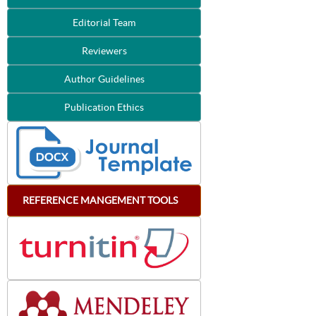
Editorial Team
Reviewers
Author Guidelines
Publication Ethics
REFERENCE
MANGEMENT
TOOLS