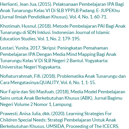
Herlianti, Jean Jua. (2015). Pelaksanaan Pembelajaran IPA Bagi
Anak Tunarungu Kelas VI Di SLB YPPLB Padang. E-JUPEKhu
(Jurnal Ilmiah Pendidikan Khusus), Vol. 4, No. 1. 60-71.
Khotimah, Husnul. (2018). Metode Pembelajaran PAI Bagi Anak
Tunarungu di SDN Inklusi. Indonesian Journal of Islamic
Education Studies, Vol. 1, No. 2. 179-195.
Lestari, Yunita. 2017. Skripsi: Peningkatan Pemahaman
Pembelajaran IPA Dengan Media Mind Mapping Bagi Anak
Tunarungu Kelas V Di SLB Negeri 2 Bantul. Yogyakarta:
Universitas Negeri Yogyakarta.
Nofiaturrahmah, Fifi. (2018). Problematika Anak Tunarungu dan
Cara Mengatasinya.QUALITY, Vol. 6, No. 1, 1-15.
Nur Fajrie dan Siti Masfuah, (2018), Media Model Pembelajaran
Sains untuk Anak Berkebutuhan Khusus (ABK), Jurnal Bagimu
Negeri Volume 2 Nomor 1, Lampung.
Prawesti, Anisa Julia, dkk. (2020). Learning Strategies For
Children Special Needs: Strategi Pembelajaran Untuk Anak
Berkebutuhan Khusus. UMSIDA, Proceeding of The ICECRS,