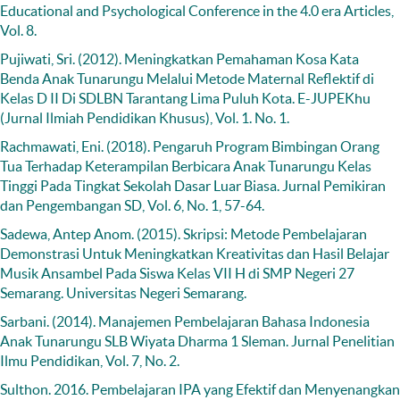
Educational and Psychological Conference in the 4.0 era Articles,
Vol. 8.
Pujiwati, Sri. (2012). Meningkatkan Pemahaman Kosa Kata
Benda Anak Tunarungu Melalui Metode Maternal Reflektif di
Kelas D II Di SDLBN Tarantang Lima Puluh Kota. E-JUPEKhu
(Jurnal Ilmiah Pendidikan Khusus), Vol. 1. No. 1.
Rachmawati, Eni. (2018). Pengaruh Program Bimbingan Orang
Tua Terhadap Keterampilan Berbicara Anak Tunarungu Kelas
Tinggi Pada Tingkat Sekolah Dasar Luar Biasa. Jurnal Pemikiran
dan Pengembangan SD, Vol. 6, No. 1, 57-64.
Sadewa, Antep Anom. (2015). Skripsi: Metode Pembelajaran
Demonstrasi Untuk Meningkatkan Kreativitas dan Hasil Belajar
Musik Ansambel Pada Siswa Kelas VII H di SMP Negeri 27
Semarang. Universitas Negeri Semarang.
Sarbani. (2014). Manajemen Pembelajaran Bahasa Indonesia
Anak Tunarungu SLB Wiyata Dharma 1 Sleman. Jurnal Penelitian
Ilmu Pendidikan, Vol. 7, No. 2.
Sulthon. 2016. Pembelajaran IPA yang Efektif dan Menyenangkan