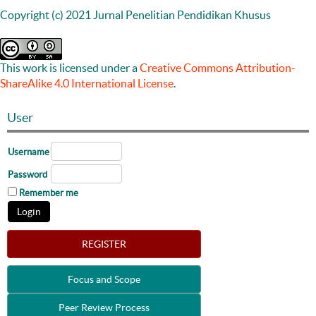
Copyright (c) 2021 Jurnal Penelitian Pendidikan Khusus
This work is licensed under a
Creative Commons Attribution-
ShareAlike 4.0 International License
.
User
Username
Password
Remember me
REGISTER
Focus and Scope
Peer Review Process