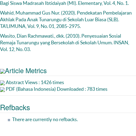
Bagi Siswa Madrasah Ibtidaiyah (MI). Elementary, Vol. 4, No. 1.
Wahid, Muhammad Gus Nur. (2020). Pendekatan Pembelajaran
Akhlak Pada Anak Tunarungu di Sekolah Luar Biasa (SLB).
TA’LIMUNA, Vol. 9, No. 01, 2085-2975.
Wasito, Dian Rachmawati., dkk. (2010). Penyesuaian Sosial
Remaja Tunarungu yang Bersekolah di Sekolah Umum. INSAN,
Vol. 12, No. 03.
Article Metrics
Abstract Views : 1426 times
PDF (Bahasa Indonesia) Downloaded : 783 times
Refbacks
There are currently no refbacks.