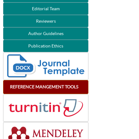
Editorial Team
Reviewers
Author Guidelines
Publication Ethics
REFERENCE
MANGEMENT
TOOLS