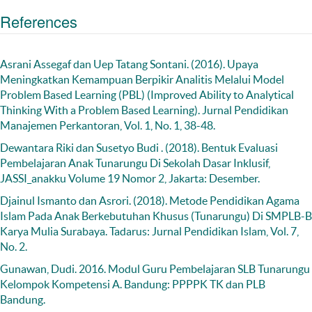
References
Asrani Assegaf dan Uep Tatang Sontani. (2016). Upaya
Meningkatkan Kemampuan Berpikir Analitis Melalui Model
Problem Based Learning (PBL) (Improved Ability to Analytical
Thinking With a Problem Based Learning). Jurnal Pendidikan
Manajemen Perkantoran, Vol. 1, No. 1, 38-48.
Dewantara Riki dan Susetyo Budi . (2018). Bentuk Evaluasi
Pembelajaran Anak Tunarungu Di Sekolah Dasar Inklusif,
JASSI_anakku Volume 19 Nomor 2, Jakarta: Desember.
Djainul Ismanto dan Asrori. (2018). Metode Pendidikan Agama
Islam Pada Anak Berkebutuhan Khusus (Tunarungu) Di SMPLB-B
Karya Mulia Surabaya. Tadarus: Jurnal Pendidikan Islam, Vol. 7,
No. 2.
Gunawan, Dudi. 2016. Modul Guru Pembelajaran SLB Tunarungu
Kelompok Kompetensi A. Bandung: PPPPK TK dan PLB
Bandung.