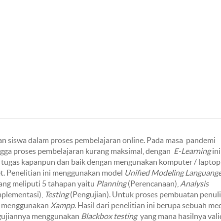
dan siswa dalam proses pembelajaran online. Pada masa pandemi
gga proses pembelajaran kurang maksimal, dengan
E-Learning
ini
tugas kapanpun dan baik dengan mengunakan komputer / laptop
t. Penelitian ini menggunakan model
Unified Modeling Languang
ang meliputi 5 tahapan yaitu
Planning
(Perencanaan),
Analysis
plementasi),
Testing
(Pengujian). Untuk proses pembuatan penuli
menggunakan
Xampp
. Hasil dari penelitian ini berupa sebuah me
gujiannya menggunakan
Blackbox testing
yang mana hasilnya vali