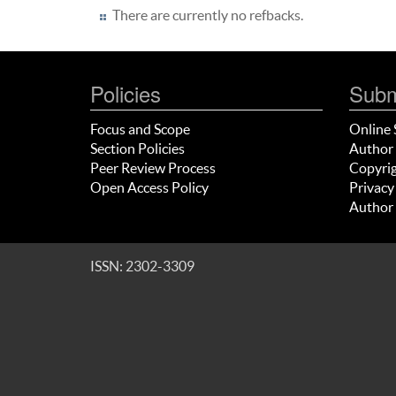
There are currently no refbacks.
Policies
Subm
Focus and Scope
Online 
Section Policies
Author 
Peer Review Process
Copyrig
Open Access Policy
Privacy
Author 
ISSN: 2302-3309