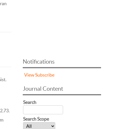
aran
Notifications
View
Subscribe
ist.
Journal Content
Search
2.73.
Search Scope
rm