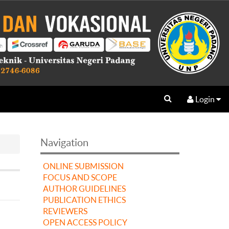
Login
Navigation
ONLINE SUBMISSION
FOCUS AND SCOPE
AUTHOR GUIDELINES
PUBLICATION ETHICS
REVIEWERS
OPEN ACCESS POLICY