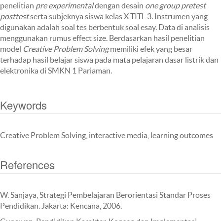
penelitian
pre experimental
dengan desain
one group pretest
posttest
serta subjeknya siswa kelas X TITL 3. Instrumen yang
digunakan adalah soal tes berbentuk soal esay. Data di analisis
menggunakan rumus effect size. Berdasarkan hasil penelitian
model
Creative Problem Solving
memiliki efek yang besar
terhadap hasil belajar siswa pada mata pelajaran dasar listrik dan
elektronika di SMKN 1 Pariaman.
Keywords
Creative Problem Solving, interactive media, learning outcomes
References
W. Sanjaya, Strategi Pembelajaran Berorientasi Standar Proses
Pendidikan. Jakarta: Kencana, 2006.