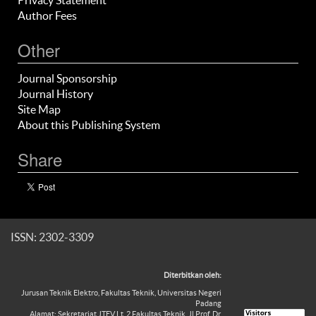
Privacy Statement
Author Fees
Other
Journal Sponsorship
Journal History
Site Map
About this Publishing System
Share
ISSN: 2302-3309
Diterbitkan oleh:
Jurusan Teknik Elektro, Fakultas Teknik, Universitas Negeri
Padang
Alamat: Sekretariat JTEV Lt. 2 Fakultas Teknik, Jl Prof. Dr.