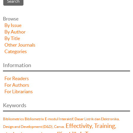
Browse
By Issue
By Author
By Title
Other Journals
Categories
Information
For Readers
For Authors
For Librarians
Keywords
Bibliometrics
Bibliometrix
E-modul Interaktif, Dasar Listrik dan Elektronika,
Effectivity, Training,
Design and Development (D&D), Canva.