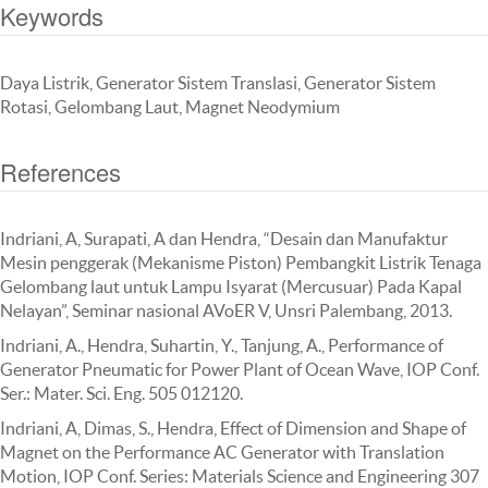
Keywords
Daya Listrik, Generator Sistem Translasi, Generator Sistem
Rotasi, Gelombang Laut, Magnet Neodymium
References
Indriani, A, Surapati, A dan Hendra, “Desain dan Manufaktur
Mesin penggerak (Mekanisme Piston) Pembangkit Listrik Tenaga
Gelombang laut untuk Lampu Isyarat (Mercusuar) Pada Kapal
Nelayan”, Seminar nasional AVoER V, Unsri Palembang, 2013.
Indriani, A., Hendra, Suhartin, Y., Tanjung, A., Performance of
Generator Pneumatic for Power Plant of Ocean Wave, IOP Conf.
Ser.: Mater. Sci. Eng. 505 012120.
Indriani, A, Dimas, S., Hendra, Effect of Dimension and Shape of
Magnet on the Performance AC Generator with Translation
Motion, IOP Conf. Series: Materials Science and Engineering 307