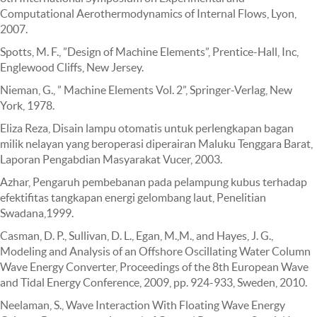
Computational Aerothermodynamics of Internal Flows, Lyon,
2007.
Spotts, M. F., ”Design of Machine Elements”, Prentice-Hall, Inc,
Englewood Cliffs, New Jersey.
Nieman, G., ” Machine Elements Vol. 2”, Springer-Verlag, New
York, 1978.
Eliza Reza, Disain lampu otomatis untuk perlengkapan bagan
milik nelayan yang beroperasi diperairan Maluku Tenggara Barat,
Laporan Pengabdian Masyarakat Vucer, 2003.
Azhar, Pengaruh pembebanan pada pelampung kubus terhadap
efektifitas tangkapan energi gelombang laut, Penelitian
Swadana,1999.
Casman, D. P., Sullivan, D. L., Egan, M.,M., and Hayes, J. G.,
Modeling and Analysis of an Offshore Oscillating Water Column
Wave Energy Converter, Proceedings of the 8th European Wave
and Tidal Energy Conference, 2009, pp. 924-933, Sweden, 2010.
Neelaman, S., Wave Interaction With Floating Wave Energy