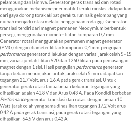
pelampung dan lainnya. Generator gerak translasi dan rotasi
menggunakan mekanisme pneumatik. Gerak translasi didapatkan
dari gaya dorong torak akibat gerak turun naik gelombang yang
diubah menjadi rotasi melalui penggunaan roda gigi. Generator
translasi terdiri dari magnet permanen Neodymium berbentuk
persegi, menggunakan diameter lilitan kumparan 0,7 mm.
Generator rotasi menggunakan permanen magnet generator
(PMG) dengan diameter lilitan kumparan 0,4 mm. pengujian
performance
generator dilakukan dengan variasi jarak celah 5–15
mm, variasi jumlah lilitan 920 dan 1260 lilitan pada pemasangan
magnet dengan 1 sisi. Hasil pengujian
performance
generator
tanpa beban menunjukan untuk jarak celah 5 mm didapatkan
tegangan 21,7 Volt, arus 1,6 A pada gerak translasi. Untuk
generator gerak rotasi tanpa beban keluaran tegangan yang
dihasilkan adalah 41,8 V dan Arus 0,43 A. Pada Kondidi berbeban
Performance
generator translasi dan rotasi dengan beban 10
Watt jarak celah yang sama dihasilkan tegangan 17,2 Volt arus
0,42 A pada gerak translasi, pada gerak rotasi tegangan yang
dihasilkan 64,5 V dan arus 0,42 A.