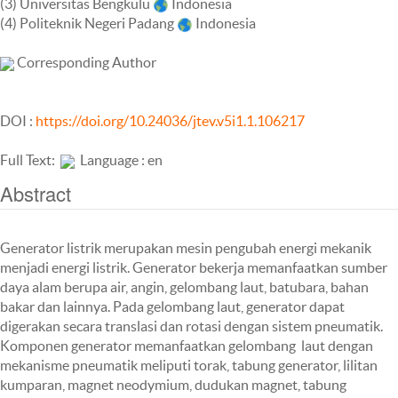
(3) Universitas Bengkulu
Indonesia
(4) Politeknik Negeri Padang
Indonesia
Corresponding Author
DOI :
https://doi.org/10.24036/jtev.v5i1.1.106217
Full Text:
Language : en
Abstract
Generator listrik merupakan mesin pengubah energi mekanik
menjadi energi listrik. Generator bekerja memanfaatkan sumber
daya alam berupa air, angin, gelombang laut, batubara, bahan
bakar dan lainnya. Pada gelombang laut, generator dapat
digerakan secara translasi dan rotasi dengan sistem pneumatik.
Komponen generator memanfaatkan gelombang laut dengan
mekanisme pneumatik meliputi torak, tabung generator, lilitan
kumparan, magnet neodymium, dudukan magnet, tabung