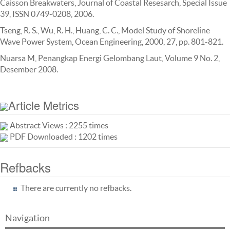
Caisson Breakwaters, Journal of Coastal Resesarch, Special Issue
39, ISSN 0749-0208, 2006.
Tseng, R. S., Wu, R. H., Huang, C. C., Model Study of Shoreline
Wave Power System, Ocean Engineering, 2000, 27, pp. 801-821.
Nuarsa M, Penangkap Energi Gelombang Laut, Volume 9 No. 2,
Desember 2008.
Article Metrics
Abstract Views : 2255 times
PDF Downloaded : 1202 times
Refbacks
There are currently no refbacks.
Navigation