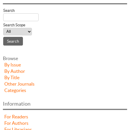
Search
Search Scope
Browse
By Issue
By Author
By Title
Other Journals
Categories
Information
For Readers
For Authors
For Librarians