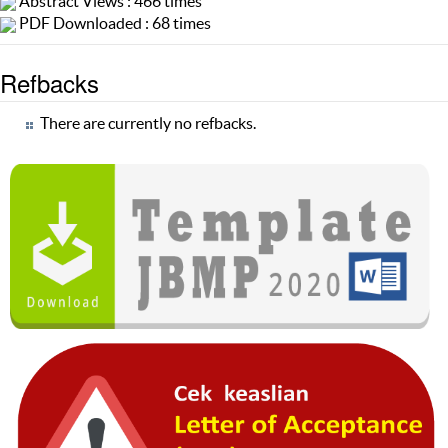
Abstract Views : 466 times
PDF Downloaded : 68 times
Refbacks
There are currently no refbacks.