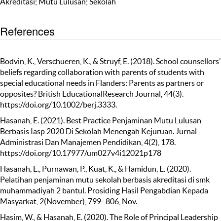
Akreditasi; Mutu Lulusan; Sekolah
References
Bodvin, K., Verschueren, K., & Struyf, E. (2018). School counsellors’
beliefs regarding collaboration with parents of students with
special educational needs in Flanders: Parents as partners or
opposites? British EducationalResearch Journal, 44(3).
https://doi.org/10.1002/berj.3333.
Hasanah, E. (2021). Best Practice Penjaminan Mutu Lulusan
Berbasis Iasp 2020 Di Sekolah Menengah Kejuruan. Jurnal
Administrasi Dan Manajemen Pendidikan, 4(2), 178.
https://doi.org/10.17977/um027v4i12021p178
Hasanah, E., Purnawan, P., Kuat, K., & Hamidun, E. (2020).
Pelatihan penjaminan mutu sekolah berbasis akreditasi di smk
muhammadiyah 2 bantul. Prosiding Hasil Pengabdian Kepada
Masyarkat, 2(November), 799–806, Nov.
Hasim, W., & Hasanah, E. (2020). The Role of Principal Leadership