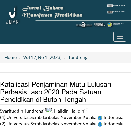
Toggl
navig
Home
Vol 12, No 1 (2023)
Tundreng
Katalisasi Penjaminan Mutu Lulusan
Berbasis Iasp 2020 Pada Satuan
Pendidikan di Buton Tengah
(1
)
(2)
Syarifuddin Tundreng
, Halidin Halidin
,
(1) Universitas Sembilanbelas November Kolaka
Indonesia
(2) Universitas Sembilanbelas November Kolaka
Indonesia