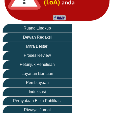
Ruang Lingkup
Dewan Redaksi
Mitra Bestari
Proses Review
Petunjuk Penulisan
Layanan Bantuan
Pembiayaan
Indeksasi
Pernyataan Etika Publikasi
Riwayat Jurnal