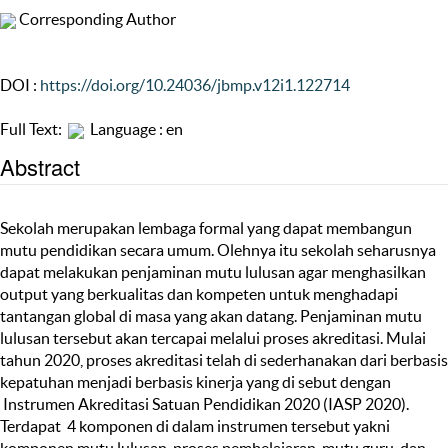
Corresponding Author
DOI :
https://doi.org/10.24036/jbmp.v12i1.122714
Full Text:
Language : en
Abstract
Sekolah merupakan lembaga formal yang dapat membangun
mutu pendidikan secara umum. Olehnya itu sekolah seharusnya
dapat melakukan penjaminan mutu lulusan agar menghasilkan
output yang berkualitas dan kompeten untuk menghadapi
tantangan global di masa yang akan datang. Penjaminan mutu
lulusan tersebut akan tercapai melalui proses akreditasi. Mulai
tahun 2020, proses akreditasi telah di sederhanakan dari berbasis
kepatuhan menjadi berbasis kinerja yang di sebut dengan
Instrumen Akreditasi Satuan Pendidikan 2020 (IASP 2020).
Terdapat 4 komponen di dalam instrumen tersebut yakni
komponen mutu lulusan, proses pembelajaran, mutu guru, dan