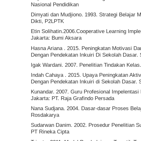
Nasional Pendidikan
Dimyati dan Mudjiono. 1993. Strategi Belajar M
Dikti, P2LPTK
Etin Solihatin.2006.Cooperative Learning Imp
Jakarta: Bumi Aksara
Hasna Ariana . 2015. Peningkatan Motivasi Da
Dengan Pendekatan Inkuiri Di Sekolah Dasar. Sk
Igak Wardani. 2007. Penelitian Tindakan Kelas
Indah Cahaya . 2015. Upaya Peningkatan Aktivi
Dengan Pendekatan Inkuiri di Sekolah Dasar. Sk
Kunandar. 2007. Guru Profesional Impelentasi
Jakarta: PT. Raja Grafindo Persada
Nana Sudjana. 2004. Dasar-dasar Proses Bela
Rosdakarya
Sudarwan Danim. 2002. Prosedur Penelitian Su
PT Rineka Cipta