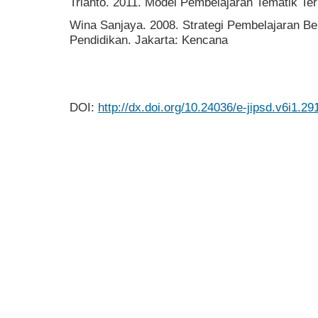
Trianto. 2011. Model Pembelajaran Tematik Ter
Wina Sanjaya. 2008. Strategi Pembelajaran Be
Pendidikan. Jakarta: Kencana
DOI:
http://dx.doi.org/10.24036/e-jipsd.v6i1.29