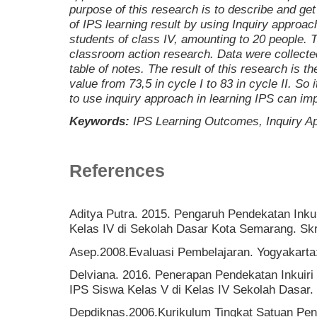
purpose of this research is to describe and ge
of IPS learning result by using Inquiry approac
students of class IV, amounting to 20 people. 
classroom action research. Data were collecte
table of notes. The result of this research is t
value from 73,5 in cycle I to 83 in cycle II. So 
to use inquiry approach in learning IPS can 
Keywords:
IPS Learning Outcomes, Inquiry A
References
Aditya Putra. 2015. Pengaruh Pendekatan Inkui
Kelas IV di Sekolah Dasar Kota Semarang. Skri
Asep.2008.Evaluasi Pembelajaran. Yogyakarta:
Delviana. 2016. Penerapan Pendekatan Inkuiri
IPS Siswa Kelas V di Kelas IV Sekolah Dasar. S
Depdiknas.2006.Kurikulum Tingkat Satuan Pen