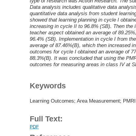
type of research was Action Research. The sub
Data analysis includes qualitative data analys
quantitative data analysis from student learni
showed that learning planning in cycle I obtai
increasing in cycle II to 96.8% (SB). Then the 
teacher aspect obtained an average of 89.25%, 
96.4% (SB). Implementation in cycle I from th
average of 87.46%(B), which then increased in 
outcomes for cycle I obtained an average of 77.
88.3%(B). It was concluded that using the PM
outcomes for measuring areas in class IV at S
Keywords
Learning Outcomes; Area Measurement; PMRI 
Full Text:
PDF