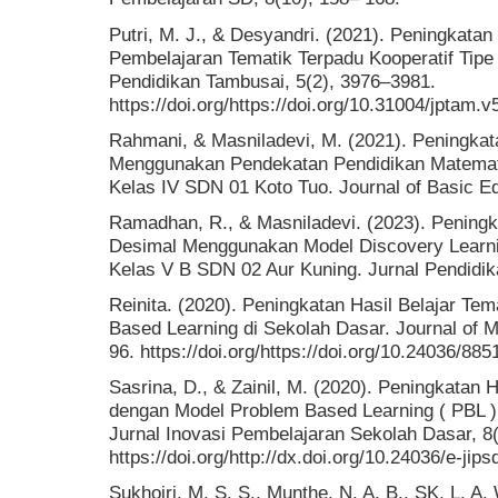
Putri, M. J., & Desyandri. (2021). Peningkatan
Pembelajaran Tematik Terpadu Kooperatif Tipe 
Pendidikan Tambusai, 5(2), 3976–3981.
https://doi.org/https://doi.org/10.31004/jptam.v
Rahmani, & Masniladevi, M. (2021). Peningkata
Menggunakan Pendekatan Pendidikan Matematik
Kelas IV SDN 01 Koto Tuo. Journal of Basic Ed
Ramadhan, R., & Masniladevi. (2023). Peningk
Desimal Menggunakan Model Discovery Learni
Kelas V B SDN 02 Aur Kuning. Jurnal Pendidik
Reinita. (2020). Peningkatan Hasil Belajar T
Based Learning di Sekolah Dasar. Journal of M
96. https://doi.org/https://doi.org/10.24036/8
Sasrina, D., & Zainil, M. (2020). Peningkatan 
dengan Model Problem Based Learning ( PBL ) 
Jurnal Inovasi Pembelajaran Sekolah Dasar, 8(
https://doi.org/http://dx.doi.org/10.24036/e-jip
Sukhoiri, M. S. S., Munthe, N. A. B., SK, L. A. W