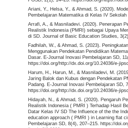
Ariani, Y., Helsa, Y., & Ahmad, S. (2020). Mod
Pembelajaran Matematika di Kelas IV Sekolah 
Arrafi, A., & Masniladevi. (2020). Penerapan
Realistik Indonesia (PMRI) sebagai Upaya Men
di SD. Journal of Basic Education Studies, 3(2
Fadhilah, W., & Ahmad, S. (2023). Peningkata
Menggunakan Pendekatan Pendidikan Matematik
Dasar. E-Journal Inovasi Pembelajaran SD, 11
https://doi.org/http://dx.doi.org/10.24036/e-jip
Harum, H., Harun, M., & Masniladevi, M. (2019
Jaring Balok dan Kubus dengan Pendekatan P
Padang. E-Journal Inovasi Pembelajaran SD, 7
https://doi.org/http://dx.doi.org/10.24036/e-jip
Hidayah, N., & Ahmad, S. (2020). Pengaruh P
Realistik Indonesia ( PMRI ) Terhadap Hasil Be
Datar Kelas IV SD The Influence of the the Ind
education approach ( PMRI ) in Learning flat c
Pembelajaran SD, 8(4), 207–215. https://doi.org