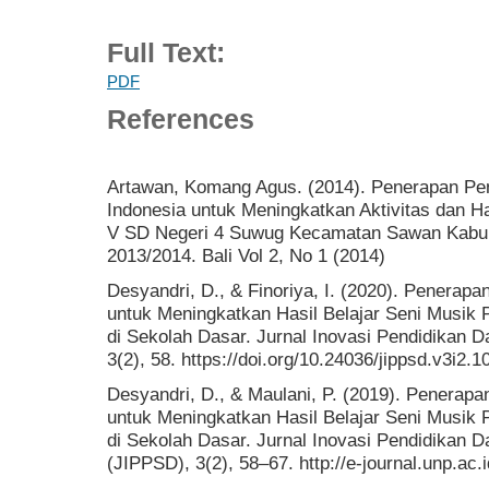
Full Text:
PDF
References
Artawan, Komang Agus. (2014). Penerapan Pen
Indonesia untuk Meningkatkan Aktivitas dan H
V SD Negeri 4 Suwug Kecamatan Sawan Kabupa
2013/2014. Bali Vol 2, No 1 (2014)
Desyandri, D., & Finoriya, I. (2020). Penerap
untuk Meningkatkan Hasil Belajar Seni Musik
di Sekolah Dasar. Jurnal Inovasi Pendidikan 
3(2), 58. https://doi.org/10.24036/jippsd.v3i2.
Desyandri, D., & Maulani, P. (2019). Penerap
untuk Meningkatkan Hasil Belajar Seni Musik
di Sekolah Dasar. Jurnal Inovasi Pendidikan 
(JIPPSD), 3(2), 58–67. http://e-journal.unp.ac.