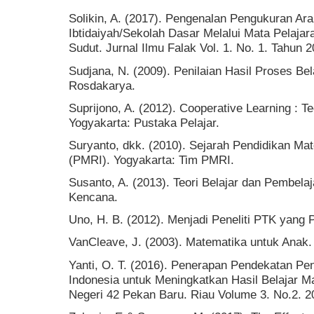
Solikin, A. (2017). Pengenalan Pengukuran Ara
Ibtidaiyah/Sekolah Dasar Melalui Mata Pelaja
Sudut. Jurnal Ilmu Falak Vol. 1. No. 1. Tahun 
Sudjana, N. (2009). Penilaian Hasil Proses Be
Rosdakarya.
Suprijono, A. (2012). Cooperative Learning : T
Yogyakarta: Pustaka Pelajar.
Suryanto, dkk. (2010). Sejarah Pendidikan Mat
(PMRI). Yogyakarta: Tim PMRI.
Susanto, A. (2013). Teori Belajar dan Pembelaj
Kencana.
Uno, H. B. (2012). Menjadi Peneliti PTK yang 
VanCleave, J. (2003). Matematika untuk Anak
Yanti, O. T. (2016). Penerapan Pendekatan Pe
Indonesia untuk Meningkatkan Hasil Belajar 
Negeri 42 Pekan Baru. Riau Volume 3. No.2. 2