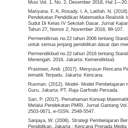
Musi Vol. 1, No. 2, Desember 2018, Hal 1—20.
Mariyana. F. A, Rosady. I. A, Latifah. N. (20
Pendekatan Pendidikan Matematika Realistik 
Sudut Di Kelas IV Sekolah Dasar. Jurnal Kajia
Tahun 27, Nomor 2, November 2018, 98-107.
Permendiknas no.22 tahun 2006 tentang Standa
untuk semua jenjang pendidikan dasar dan me
Permendikbud no.22 tahun 2016 tentang Stand
Menengah. 2016. Jakarta: Kemendikbud.
Prastowo, Andi. (2017). Menyusun Rencana P
tematik Terpadu. Jakarta: Kencana.
Rusman. (2012). Model- Model Pembelajaran
Guru. Jakarta: PT. Raja Garfindo Persada.
Sari, P. (2017). Pemahaman Konsep Matemati
Melalui Pendekatan PMRI. Jurnal Gantang Vol. 
2503-0671, e-ISSN. 2548-5547.
Sanjaya, W. (2006). Strategi Pembelajaran Ber
Pendidikan. Jakarta : Kencana Prenada Media