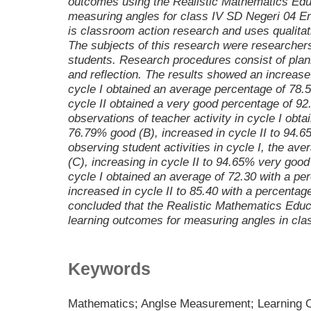
outcomes using the Realistic Mathematics Educ
measuring angles for class IV SD Negeri 04 E
is classroom action research and uses qualitat
The subjects of this research were researcher
students. Research procedures consist of plan
and reflection. The results showed an increase
cycle I obtained an average percentage of 78.
cycle II obtained a very good percentage of 92
observations of teacher activity in cycle I obt
76.79% good (B), increased in cycle II to 94.6
observing student activities in cycle I, the av
(C), increasing in cycle II to 94.65% very good
cycle I obtained an average of 72.30 with a pe
increased in cycle II to 85.40 with a percentag
concluded that the Realistic Mathematics Edu
learning outcomes for measuring angles in cla
Keywords
Mathematics; Anglse Measurement; Learning 