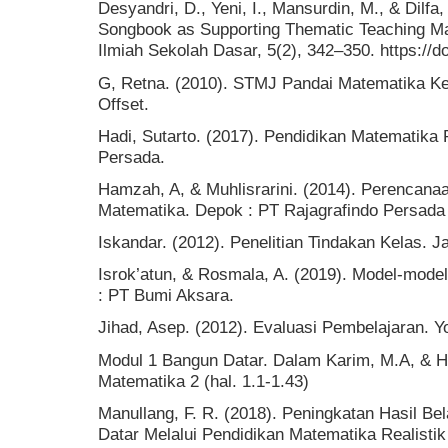
Desyandri, D., Yeni, I., Mansurdin, M., & Dilfa,
Songbook as Supporting Thematic Teaching Mat
Ilmiah Sekolah Dasar, 5(2), 342–350. https://d
G, Retna. (2010). STMJ Pandai Matematika Kel
Offset.
Hadi, Sutarto. (2017). Pendidikan Matematika 
Persada.
Hamzah, A, & Muhlisrarini. (2014). Perencana
Matematika. Depok : PT Rajagrafindo Persada 
Iskandar. (2012). Penelitian Tindakan Kelas. 
Isrok’atun, & Rosmala, A. (2019). Model-mode
: PT Bumi Aksara.
Jihad, Asep. (2012). Evaluasi Pembelajaran. Yo
Modul 1 Bangun Datar. Dalam Karim, M.A, & Hi
Matematika 2 (hal. 1.1-1.43)
Manullang, F. R. (2018). Peningkatan Hasil Be
Datar Melalui Pendidikan Matematika Realisti