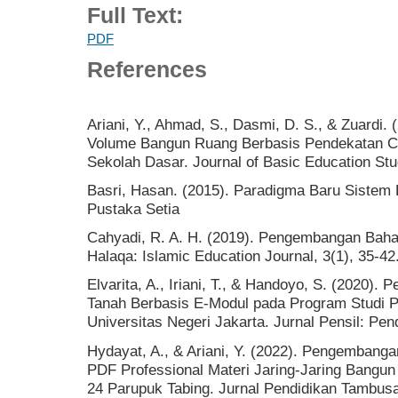
Full Text:
PDF
References
Ariani, Y., Ahmad, S., Dasmi, D. S., & Zuardi
Volume Bangun Ruang Berbasis Pendekatan Con
Sekolah Dasar. Journal of Basic Education Stu
Basri, Hasan. (2015). Paradigma Baru Sistem
Pustaka Setia
Cahyadi, R. A. H. (2019). Pengembangan Baha
Halaqa: Islamic Education Journal, 3(1), 35-42
Elvarita, A., Iriani, T., & Handoyo, S. (2020
Tanah Berbasis E-Modul pada Program Studi P
Universitas Negeri Jakarta. Jurnal Pensil: Pendi
Hydayat, A., & Ariani, Y. (2022). Pengembanga
PDF Professional Materi Jaring-Jaring Bangu
24 Parupuk Tabing. Jurnal Pendidikan Tambusa