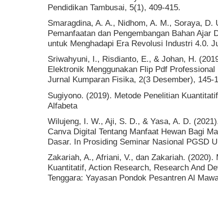
Pendidikan Tambusai, 5(1), 409-415.
Smaragdina, A. A., Nidhom, A. M., Soraya, D. U
Pemanfaatan dan Pengembangan Bahan Ajar Digi
untuk Menghadapi Era Revolusi Industri 4.0. Ju
Sriwahyuni, I., Risdianto, E., & Johan, H. (2
Elektronik Menggunakan Flip Pdf Professional 
Jurnal Kumparan Fisika, 2(3 Desember), 145-
Sugiyono. (2019). Metode Penelitian Kuantitati
Alfabeta
Wilujeng, I. W., Aji, S. D., & Yasa, A. D. (2
Canva Digital Tentang Manfaat Hewan Bagi Ma
Dasar. In Prosiding Seminar Nasional PGSD U
Zakariah, A., Afriani, V., dan Zakariah. (2020). 
Kuantitatif, Action Research, Research And D
Tenggara: Yayasan Pondok Pesantren Al Maw