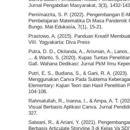
Jurnal Pengabdian Masyarakat, 3(3), 1432-143
Pemimaizita, S. P. (2022). Pengembangan E-
Pembelajaran Matematika Di Masa Pandemik 
Bungo. Mat-Edukasia, 7(1), 15-21.
Prastowo, A. (2015). Panduan Kreatif Membuat
VIII. Yogyakarta: Diva Press
Putra, D. D., Okilanda, A., Arisman, A., Lanos, M
... & Wanto, S. (2020). Kupas Tuntas Penelit
Gall. Wahana Dedikasi: Jurnal PkM Ilmu Kepend
Putri, E. S., Budiana, S., & Gani, R. A. (202
Menggunakan Canva Pada Subtema Keberagam
Elementary: Kajian Teori dan Hasil Penelitian 
104-108.
Rahmatullah, R., Inanna, I., & Ampa, A. T. (2
Visual Berbasis Aplikasi Canva. Jurnal Pendid
327.
Salwani, R., & Ariani, Y. (2021). Pengembang
Berbasis Articulate Storyline 3 di Kelas Va SD