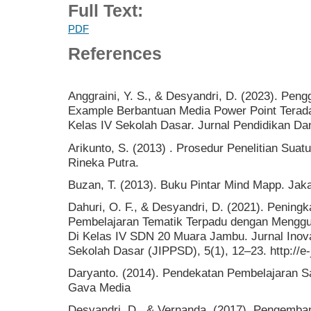
Full Text:
PDF
References
Anggraini, Y. S., & Desyandri, D. (2023). Pe
Example Berbantuan Media Power Point Terada
Kelas IV Sekolah Dasar. Jurnal Pendidikan Dan
Arikunto, S. (2013) . Prosedur Penelitian Suat
Rineka Putra.
Buzan, T. (2013). Buku Pintar Mind Mapp. Ja
Dahuri, O. F., & Desyandri, D. (2021). Pening
Pembelajaran Tematik Terpadu dengan Menggu
Di Kelas IV SDN 20 Muara Jambu. Jurnal Inov
Sekolah Dasar (JIPPSD), 5(1), 12–23. http://e-
Daryanto. (2014). Pendekatan Pembelajaran Sa
Gava Media
Desyandri, D., & Vernanda. (2017). Pengemba