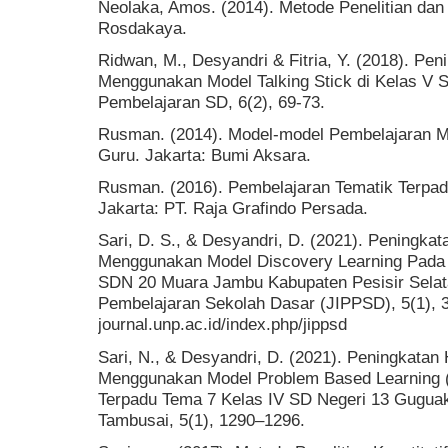
Neolaka, Amos. (2014). Metode Penelitian dan
Rosdakaya.
Ridwan, M., Desyandri & Fitria, Y. (2018). Pen
Menggunakan Model Talking Stick di Kelas V S
Pembelajaran SD, 6(2), 69-73.
Rusman. (2014). Model-model Pembelajaran 
Guru. Jakarta: Bumi Aksara.
Rusman. (2016). Pembelajaran Tematik Terpadu 
Jakarta: PT. Raja Grafindo Persada.
Sari, D. S., & Desyandri, D. (2021). Peningkat
Menggunakan Model Discovery Learning Pada 
SDN 20 Muara Jambu Kabupaten Pesisir Selata
Pembelajaran Sekolah Dasar (JIPPSD), 5(1), 34
journal.unp.ac.id/index.php/jippsd
Sari, N., & Desyandri, D. (2021). Peningkatan 
Menggunakan Model Problem Based Learning 
Terpadu Tema 7 Kelas IV SD Negeri 13 Guguak
Tambusai, 5(1), 1290–1296.