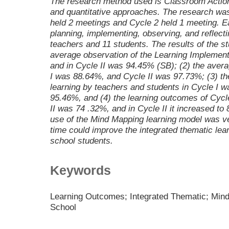
The research method used is Classroom Action
and quantitative approaches. The research was
held 2 meetings and Cycle 2 held 1 meeting. E
planning, implementing, observing, and reflect
teachers and 11 students. The results of the s
average observation of the Learning Implement
and in Cycle II was 94.45% (SB); (2) the avera
I was 88.64%, and Cycle II was 97.73%; (3) th
learning by teachers and students in Cycle I 
95.46%, and (4) the learning outcomes of Cycl
II was 74 .32%, and in Cycle II it increased to
use of the Mind Mapping learning model was v
time could improve the integrated thematic le
school students.
Keywords
Learning Outcomes; Integrated Thematic; Min
School