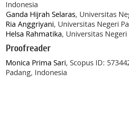
Indonesia
Ganda Hijrah Selaras
, Universitas N
Ria Anggriyani
, Universitas Negeri P
Helsa Rahmatika
, Universitas Neger
Proofreader
Monica Prima Sari
, Scopus ID: 57344
Padang, Indonesia