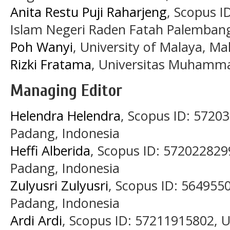
Anita Restu Puji Raharjeng
, Scopus I
Islam Negeri Raden Fatah Palembang
Poh Wanyi
, University of Malaya, Ma
Rizki Fratama
, Universitas Muhamma
Managing Editor
Helendra Helendra
, Scopus ID: 5720
Padang, Indonesia
Heffi Alberida
, Scopus ID: 572022829
Padang, Indonesia
Zulyusri Zulyusri
, Scopus ID: 564955
Padang, Indonesia
Ardi Ardi
, Scopus ID: 57211915802, U