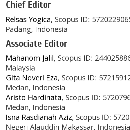
Chief Editor
Relsas Yogica
, Scopus ID: 5720229065
Padang, Indonesia
Associate Editor
Mahanom Jalil
, Scopus ID: 244025886
Malaysia
Gita Noveri Eza
, Scopus ID: 5721591
Medan, Indonesia
Aristo Hardinata
, Scopus ID: 572079
Medan, Indonesia
Isna Rasdianah Aziz
, Scopus ID: 572
Negeri Alauddin Makassar, Indonesi