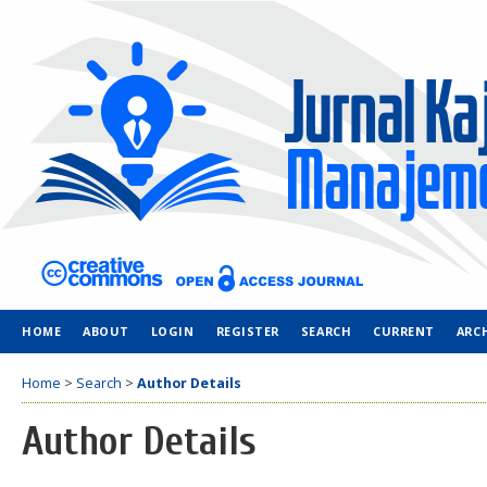
HOME
ABOUT
LOGIN
REGISTER
SEARCH
CURRENT
ARC
Home
>
Search
>
Author Details
Author Details