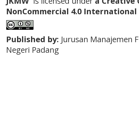
JKMW
is licensed under
a Creative
NonCommercial
4.0 International
Published by:
Jurusan Manajemen F
Negeri Padang