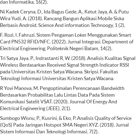
dan Informatika, 16(2).
Ni Kadek Ceryna, D., Ida Bagus Gede, A., Ketut Jaya, A. & Putu
Wira Yudi, A. (2018). Rancang Bangun Aplikasi Mobile Siska
Berbasis Android. Science And information Technoogy, 1 (2).
F. Rozi, I. Fahruzi. Sistem Pengaman Loker Menggunakan Smart
Card PN532 RFID/NFC. (2022). Jurnal Integrasi. Department of
Electrical Engineering, Politeknik Negeri Batam, 14(2).
Tri Satya Jaya, P., Indrastanti R, W. (2018). Analisis Kualitas Signal
Wireless Berdasarkan Received Signal Strength Indicator RSSI
pada Universitas Kristen Satya Wacana. Skripsi. Fakultas
Teknologi Informasi Universitas Kristen Satya Wacana.
R Yovi Manova, M. Pengoptimalan Perencanaan Bandwidth
Berdasarkan Probabilitas Lalu Lintas Data Pada Sistem
Komunikasi Satelit VSAT. (2020). Journal Of Energy And
Electrical Engineering (JEEE), 2(1).
Sumbogo Wisnu, P., Kusrini, & Eko, P. Analisis Quality of Service
(QoS) Pada Jaringan Hotspot SMA Negeri XYZ. (2018). Jurnal
Sistem Informasi Dan Teknologi Informasi, 7(2).