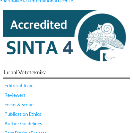
ShareAlike 4.0 International License
.
Jurnal Voteteknika
Editorial Team
Reviewers
Focus & Scope
Publication Ethics
Author Guidelines
Peer Review Process