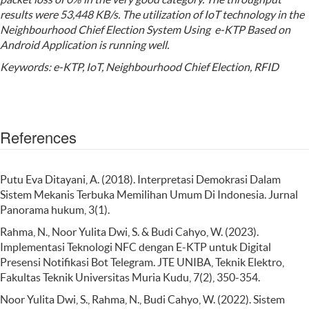
results were 53,448 KB/s. The utilization of IoT technology in the
Neighbourhood Chief Election System Using e-KTP Based on
Android Application is running well.
Keywords:
e-KTP, IoT, Neighbourhood Chief Election, RFID
References
Putu Eva Ditayani, A. (2018). Interpretasi Demokrasi Dalam
Sistem Mekanis Terbuka Memilihan Umum Di Indonesia. Jurnal
Panorama hukum, 3(1).
Rahma, N., Noor Yulita Dwi, S. & Budi Cahyo, W. (2023).
Implementasi Teknologi NFC dengan E-KTP untuk Digital
Presensi Notifikasi Bot Telegram. JTE UNIBA, Teknik Elektro,
Fakultas Teknik Universitas Muria Kudu, 7(2), 350-354.
Noor Yulita Dwi, S., Rahma, N., Budi Cahyo, W. (2022). Sistem