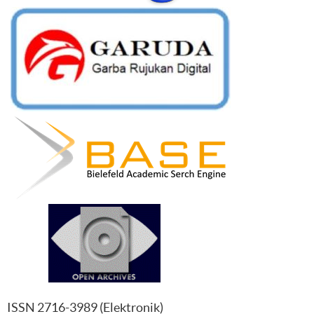
ISSN
2716-3989
(
Elektronik
)