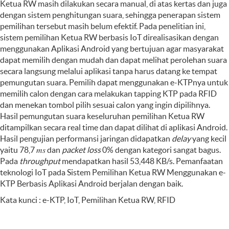
Ketua RW masih dilakukan secara manual, di atas kertas dan juga
dengan sistem penghitungan suara, sehingga penerapan sistem
pemilihan tersebut masih belum efektif. Pada penelitian ini,
sistem pemilihan Ketua RW berbasis IoT direalisasikan dengan
menggunakan Aplikasi Android yang bertujuan agar masyarakat
dapat memilih dengan mudah dan dapat melihat perolehan suara
secara langsung melalui aplikasi tanpa harus datang ke tempat
pemungutan suara. Pemilih dapat menggunakan e-KTPnya untuk
memilih calon dengan cara melakukan tapping KTP pada RFID
dan menekan tombol pilih sesuai calon yang ingin dipilihnya.
Hasil pemungutan suara keseluruhan pemilihan Ketua RW
ditampilkan secara real time dan dapat dilihat di aplikasi Android.
Hasil pengujian performansi jaringan didapatkan
delay
yang kecil
yaitu 78,7 𝑚𝑠 dan
packet
loss
0% dengan kategori sangat bagus.
Pada
throughput
mendapatkan hasil 53,448 KB/s. Pemanfaatan
teknologi IoT pada Sistem Pemilihan Ketua RW Menggunakan e-
KTP Berbasis Aplikasi Android berjalan dengan baik.
Kata kunci : e-KTP, IoT, Pemilihan Ketua RW, RFID