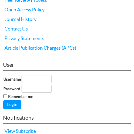
Open Access Policy
Journal History
Contact Us
Privacy Statements
Article Publication Charges (APCs)
User
Username
Password
Remember me
Notifications
View
Subscribe