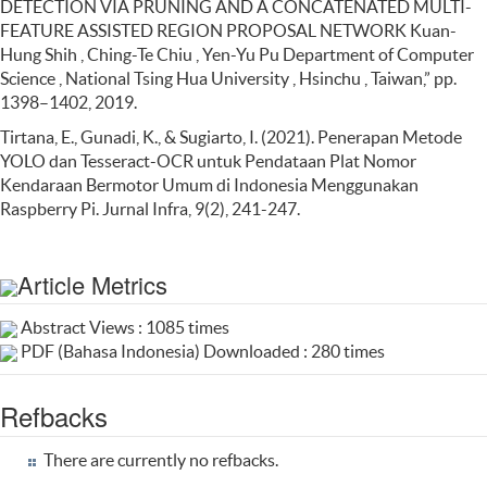
DETECTION VIA PRUNING AND A CONCATENATED MULTI-
FEATURE ASSISTED REGION PROPOSAL NETWORK Kuan-
Hung Shih , Ching-Te Chiu , Yen-Yu Pu Department of Computer
Science , National Tsing Hua University , Hsinchu , Taiwan,” pp.
1398–1402, 2019.
Tirtana, E., Gunadi, K., & Sugiarto, I. (2021). Penerapan Metode
YOLO dan Tesseract-OCR untuk Pendataan Plat Nomor
Kendaraan Bermotor Umum di Indonesia Menggunakan
Raspberry Pi. Jurnal Infra, 9(2), 241-247.
Article Metrics
Abstract Views : 1085 times
PDF (Bahasa Indonesia) Downloaded : 280 times
Refbacks
There are currently no refbacks.