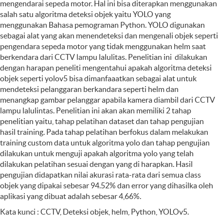
mengendarai sepeda motor. Hal ini bisa diterapkan menggunakan
salah satu algoritma deteksi objek yaitu YOLO yang
menggunakan Bahasa pemograman Python. YOLO digunakan
sebagai alat yang akan menendeteksi dan mengenali objek seperti
pengendara sepeda motor yang tidak menggunakan helm saat
berkendara dari CCTV lampu lalulitas. Penelitian ini dilakukan
dengan harapan peneliti mengentahui apakah algoritma deteksi
objek seperti yolov5 bisa dimanfaaatkan sebagai alat untuk
mendeteksi pelanggaran berkandara seperti helm dan
menangkap gambar pelanggar apabila kamera diambil dari CCTV
lampu lalulintas. Penelitian ini akan akan memiliki 2 tahap
penelitian yaitu, tahap pelatihan dataset dan tahap pengujian
hasil training. Pada tahap pelatihan berfokus dalam melakukan
training custom data untuk algoritma yolo dan tahap pengujian
dilakukan untuk menguji apakah algoritma yolo yang telah
dilakukan pelatihan sesuai dengan yang di harapkan. Hasil
pengujian didapatkan nilai akurasi rata-rata dari semua class
objek yang dipakai sebesar 94.52% dan error yang dihasilka oleh
aplikasi yang dibuat adalah sebesar 4,66%.
Kata kunci : CCTV, Deteksi objek, helm, Python, YOLOv5.