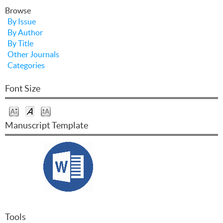
Browse
By Issue
By Author
By Title
Other Journals
Categories
Font Size
Manuscript Template
Tools