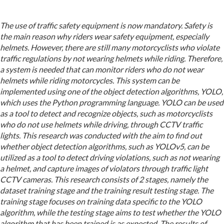
The use of traffic safety equipment is now mandatory. Safety is
the main reason why riders wear safety equipment, especially
helmets. However, there are still many motorcyclists who violate
traffic regulations by not wearing
helmets
while riding. Therefore,
a system is needed that can monitor riders who do not wear
helmets while riding motorcycles. This system can be
implemented using one of the object detection algorithms, YOLO,
which uses the Python programming language. YOLO can be used
as a tool to detect and recognize objects, such as motorcyclists
who do not use helmets while driving, through CCTV traffic
lights. This research was conducted with the aim to find out
whether object detection algorithms, such as YOLOv5, can be
utilized as a tool to detect driving violations, such as not wearing
a helmet, and capture images of violators through traffic light
CCTV cameras. This research consists of 2 stages, namely the
dataset training stage and the training result testing stage. The
training stage focuses on training data specific to the YOLO
algorithm, while the testing stage aims to test whether the YOLO
algorithm that has been trained is as expected. The results of