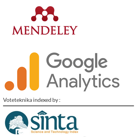
Voteteknika indexed by :