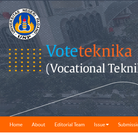
Home
About
Editorial Team
Issue
Submissi