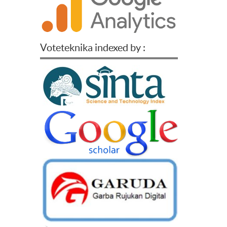
Voteteknika indexed by :