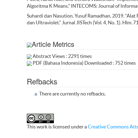
Algoritma K Means." INTECOMS: Journal of Informat
Suhardi dan Nasution, Yusuf Ramadhan. 2019. “Al
dan Ultraviolet.” Jurnal JISTech (Vol. 4, No. 1). Hlm. 
Article Metrics
Abstract Views : 2291 times
PDF (Bahasa Indonesia) Downloaded : 752 times
Refbacks
There are currently no refbacks.
This work is licensed under a
Creative Commons Attri