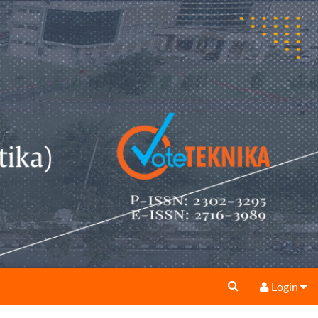
Login