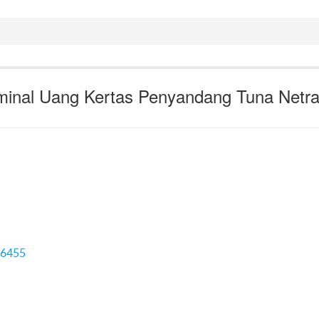
minal Uang Kertas Penyandang Tuna Netr
16455