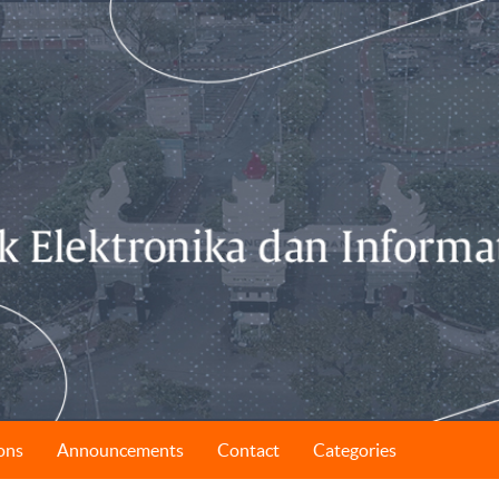
ons
Announcements
Contact
Categories