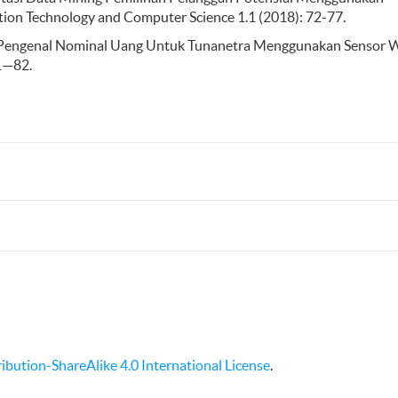
ion Technology and Computer Science 1.1 (2018): 72-77.
at Pengenal Nominal Uang Untuk Tunanetra Menggunakan Sensor 
71—82.
bution-ShareAlike 4.0 International License
.