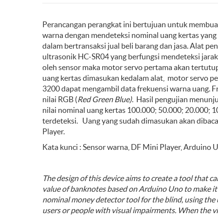
Perancangan perangkat ini bertujuan untuk membua
warna dengan mendeteksi nominal uang kertas yan
dalam bertransaksi jual beli barang dan jasa. Alat 
ultrasonik HC-SR04 yang berfungsi mendeteksi jarak
oleh sensor maka motor servo pertama akan tertutup
uang kertas dimasukan kedalam alat, motor servo pe
3200 dapat mengambil data frekuensi warna uang. F
nilai RGB (
Red Green Blue)
. Hasil pengujian menunju
nilai nominal uang kertas 100.000; 50.000; 20.000; 
terdeteksi. Uang yang sudah dimasukan akan dibaca
Player.
Kata kunci : Sensor warna, DF Mini Player, Arduino U
The design of this device aims to create a tool that 
value of banknotes based on Arduino Uno to make it e
nominal money detector tool for the blind, using the
users or people with visual impairments. When the visu