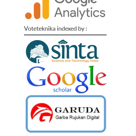
Voteteknika indexed by :