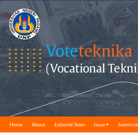
Home
About
Editorial Team
Issue
Submissi