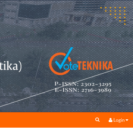
Login