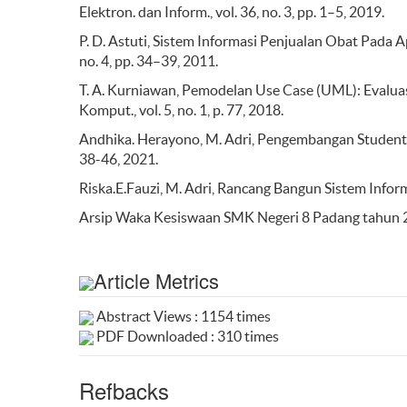
Elektron. dan Inform., vol. 36, no. 3, pp. 1–5, 2019.
P. D. Astuti, Sistem Informasi Penjualan Obat Pada Ap
no. 4, pp. 34–39, 2011.
T. A. Kurniawan, Pemodelan Use Case (UML): Evaluasi
Komput., vol. 5, no. 1, p. 77, 2018.
Andhika. Herayono, M. Adri, Pengembangan Student M
38-46, 2021.
Riska.E.Fauzi, M. Adri, Rancang Bangun Sistem Informas
Arsip Waka Kesiswaan SMK Negeri 8 Padang tahun
Article Metrics
Abstract Views : 1154 times
PDF Downloaded : 310 times
Refbacks