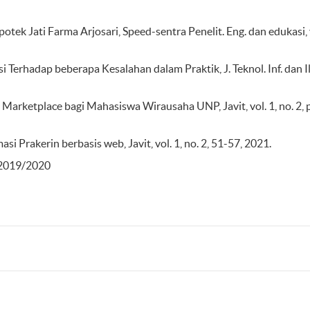
otek Jati Farma Arjosari, Speed-sentra Penelit. Eng. dan edukasi, v
 Terhadap beberapa Kesalahan dalam Praktik, J. Teknol. Inf. dan 
arketplace bagi Mahasiswa Wirausaha UNP, Javit, vol. 1, no. 2, 
i Prakerin berbasis web, Javit, vol. 1, no. 2, 51-57, 2021.
 2019/2020