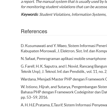
a report. The manual system that is usually used by 
for monitoring student violations that can be access
Keywords
: Student Violations, Information Systems,
References
D. Kusumawati and Y. Waeo, Sistem Informasi Pener
Kabupaten Morowali, J. Elektron. Sist. Inf. dan Komput.
N. Safaat, Pemrograman aplikasi mobile smartphone 
G. Farell, H. K. Saputra, and I. Novid, Rancang Bang
Teknik Unp), J. Teknol. Inf. dan Pendidik., vol. 11, no. 
Wardana, Menjadi Master PHP dengan Framework Cod
W. Istiono, Hijrah, and Sutarya, Pengembangan Si
Bahasa PHP dengan Framework Codeigniter dan Datab
pp. 53–59, 2016.
A. H. H.E.Pratama, E.Tasrif, Sistem Informasi Penye