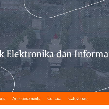
ons
Announcements
Contact
Categories