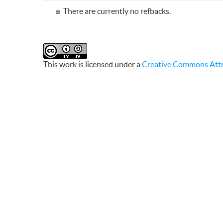
There are currently no refbacks.
This work is licensed under a
Creative Commons Attri