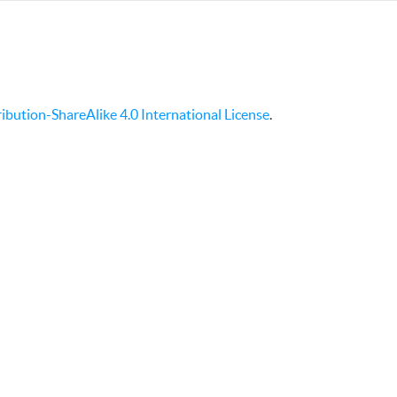
bution-ShareAlike 4.0 International License
.