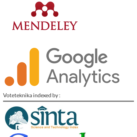
Voteteknika indexed by :