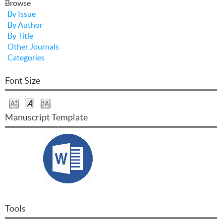
Browse
By Issue
By Author
By Title
Other Journals
Categories
Font Size
Manuscript Template
Tools