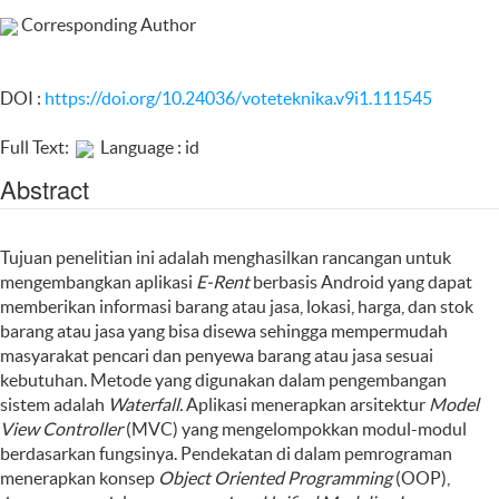
Corresponding Author
DOI :
https://doi.org/10.24036/voteteknika.v9i1.111545
Full Text:
Language : id
Abstract
Tujuan penelitian ini adalah menghasilkan rancangan untuk
mengembangkan aplikasi
E-Rent
berbasis Android yang dapat
memberikan informasi barang atau jasa, lokasi, harga, dan stok
barang atau jasa yang bisa disewa sehingga mempermudah
masyarakat pencari dan penyewa barang atau jasa sesuai
kebutuhan. Metode yang digunakan dalam pengembangan
sistem adalah
Waterfall
.
Aplikasi menerapkan arsitektur
Model
View Controller
(MVC) yang mengelompokkan modul-modul
berdasarkan fungsinya. Pendekatan di dalam pemrograman
menerapkan konsep
Object Oriented Programming
(OOP),