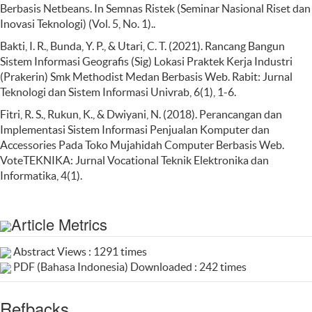
Berbasis Netbeans. In Semnas Ristek (Seminar Nasional Riset dan
Inovasi Teknologi) (Vol. 5, No. 1)..
Bakti, I. R., Bunda, Y. P., & Utari, C. T. (2021). Rancang Bangun
Sistem Informasi Geografis (Sig) Lokasi Praktek Kerja Industri
(Prakerin) Smk Methodist Medan Berbasis Web. Rabit: Jurnal
Teknologi dan Sistem Informasi Univrab, 6(1), 1-6.
Fitri, R. S., Rukun, K., & Dwiyani, N. (2018). Perancangan dan
Implementasi Sistem Informasi Penjualan Komputer dan
Accessories Pada Toko Mujahidah Computer Berbasis Web.
VoteTEKNIKA: Jurnal Vocational Teknik Elektronika dan
Informatika, 4(1).
Article Metrics
Abstract Views : 1291 times
PDF (Bahasa Indonesia) Downloaded : 242 times
Refbacks