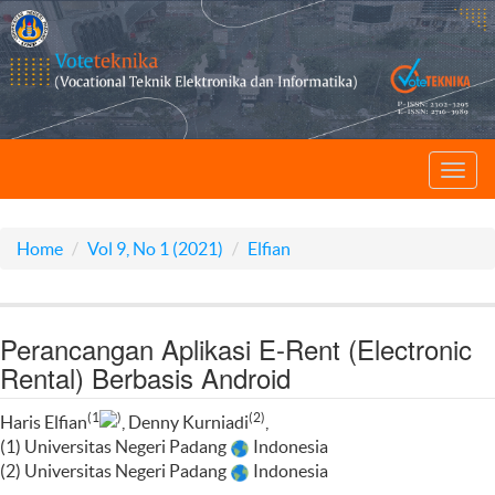
Toggl
navig
Home
Vol 9, No 1 (2021)
Elfian
Perancangan Aplikasi E-Rent (Electronic
Rental) Berbasis Android
(1
)
(2)
Haris Elfian
, Denny Kurniadi
,
(1) Universitas Negeri Padang
Indonesia
(2) Universitas Negeri Padang
Indonesia