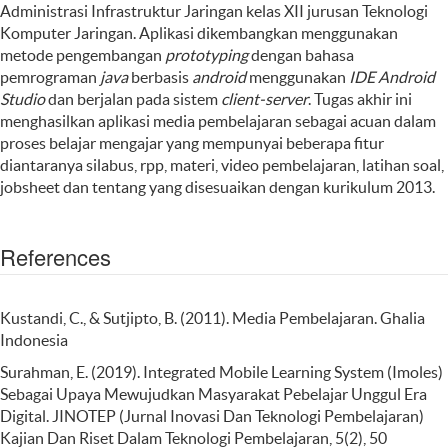
Administrasi Infrastruktur Jaringan kelas XII jurusan Teknologi
Komputer Jaringan. Aplikasi dikembangkan menggunakan
metode pengembangan
prototyping
dengan bahasa
pemrograman
java
berbasis
android
menggunakan
IDE Android
Studio
dan berjalan pada sistem
client-server
. Tugas akhir ini
menghasilkan aplikasi media pembelajaran sebagai acuan dalam
proses belajar mengajar yang mempunyai beberapa fitur
diantaranya silabus, rpp, materi, video pembelajaran, latihan soal,
jobsheet dan tentang yang disesuaikan dengan kurikulum 2013.
References
Kustandi, C., & Sutjipto, B. (2011). Media Pembelajaran. Ghalia
Indonesia
Surahman, E. (2019). Integrated Mobile Learning System (Imoles)
Sebagai Upaya Mewujudkan Masyarakat Pebelajar Unggul Era
Digital. JINOTEP (Jurnal Inovasi Dan Teknologi Pembelajaran)
Kajian Dan Riset Dalam Teknologi Pembelajaran, 5(2), 50