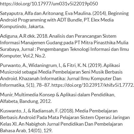
https://doi.org/10.17977/um031v5i22019p050
Satyaputra, Alfa dan Aritonang, Eva Maulina. (2014), Beginning
Android Programming with ADT Bundle, PT. Elex Media
Komputindo, Jakarta.
Adiguna, A.R dkk. 2018. Analisis dan Perancangan Sistem
Informasi Manajemen Gudang pada PT Mitra Pinasthika Mulia
Surabaya, Jurnal : Pengembangan Teknologi Informasi dan Ilmu
Komputer, Vol.2, No.2.
Purwanto, A., Widaningrum, I., & Fitri, K. N. (2019). Aplikasi
Musicroid sebagai Media Pembelajaran Seni Musik Berbasis
Android. Khazanah Informatika: Jurnal Ilmu Komputer Dan
Informatika, 5(1), 78–87. https://doi.org/10.23917/khif.v5i1.7772.
Munir, Multimedia Konsep & Aplikasi dalam Pendidikan,
Alfabeta, Bandung, 2012.
Kuswanto, J., & Radiansah, F. (2018). Media Pembelajaran
Berbasis Android Pada Mata Pelajaran Sistem Operasi Jaringan
Kelas XI. An Nabighoh Jurnal Pendidikan Dan Pembelajaran
Bahasa Arab, 14(01), 129.