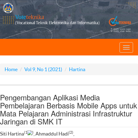
Toggl
navig
Home
Vol 9, No 1 (2021)
Hartina
Pengembangan Aplikasi Media
Pembelajaran Berbasis Mobile Apps untuk
Mata Pelajaran Administrasi Infrastruktur
Jaringan di SMK IT
(1
)
(2)
Siti Hartina
, Ahmaddul Hadi
,