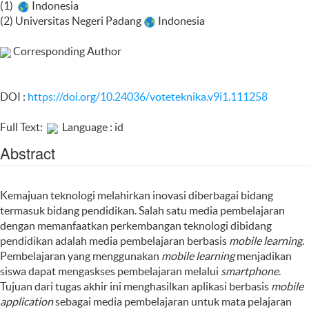
(1)
Indonesia
(2) Universitas Negeri Padang
Indonesia
Corresponding Author
DOI :
https://doi.org/10.24036/voteteknika.v9i1.111258
Full Text:
Language : id
Abstract
Kemajuan teknologi melahirkan inovasi diberbagai bidang
termasuk bidang pendidikan. Salah satu media pembelajaran
dengan memanfaatkan perkembangan teknologi dibidang
pendidikan adalah media pembelajaran berbasis
mobile learning
.
Pembelajaran yang menggunakan
mobile learning
menjadikan
siswa dapat mengaskses pembelajaran melalui
smartphone
.
Tujuan dari tugas akhir ini menghasilkan aplikasi berbasis
mobile
application
sebagai media pembelajaran untuk mata pelajaran