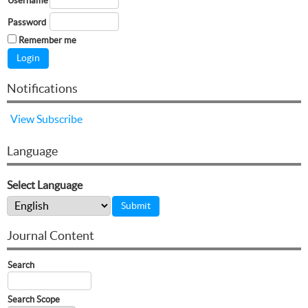
Username
Password
Remember me
Notifications
View
Subscribe
Language
Select Language
Journal Content
Search
Search Scope