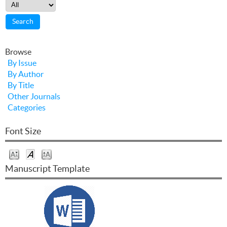
Browse
By Issue
By Author
By Title
Other Journals
Categories
Font Size
Manuscript Template