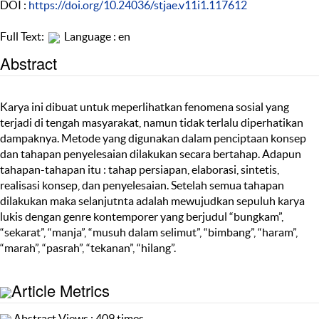
DOI :
https://doi.org/10.24036/stjae.v11i1.117612
Full Text:
Language : en
Abstract
Karya ini dibuat untuk meperlihatkan fenomena sosial yang
terjadi di tengah masyarakat, namun tidak terlalu diperhatikan
dampaknya. Metode yang digunakan dalam penciptaan konsep
dan tahapan penyelesaian dilakukan secara bertahap. Adapun
tahapan-tahapan itu : tahap persiapan, elaborasi, sintetis,
realisasi konsep, dan penyelesaian. Setelah semua tahapan
dilakukan maka selanjutnta adalah mewujudkan sepuluh karya
lukis dengan genre kontemporer yang berjudul “bungkam”,
“sekarat”, “manja”, “musuh dalam selimut”, “bimbang”, “haram”,
“marah”, “pasrah”, “tekanan”, “hilang”.
Article Metrics
Abstract Views : 409 times