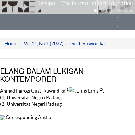
Toggl
navig
Home
Vol 11, No 1 (2022)
Gusti Ruwindika
ELANG DALAM LUKISAN
KONTEMPORER
(1
)
(2)
Ahmad Fairozi Gusti Ruwindika
, Ernis Ernis
,
(1) Universitas Negeri Padang
(2) Universitas Negeri Padang
Corresponding Author