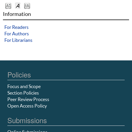
Information
For Readers
For Authors
For Librarians
Policies
Focus and Scope
Section Policies
Peer Review Process
Open Access Policy
Submissions