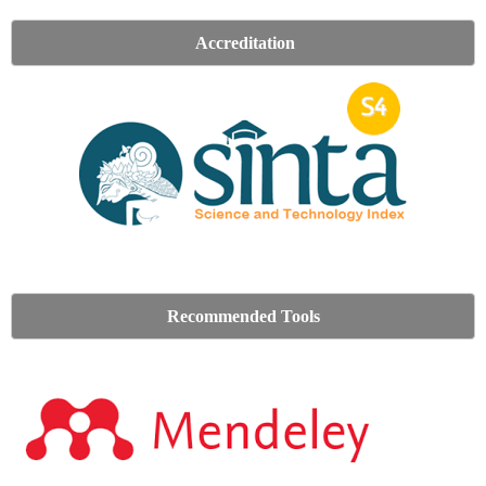
Accreditation
Recommended Tools