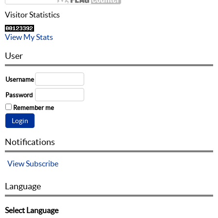
Visitor Statistics
View My Stats
User
Username
Password
Remember me
Notifications
View
Subscribe
Language
Select Language