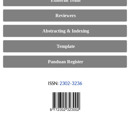
Editorial Team
Reviewers
Abstracting & Indexing
Template
Panduan Register
ISSN:
2302-3236