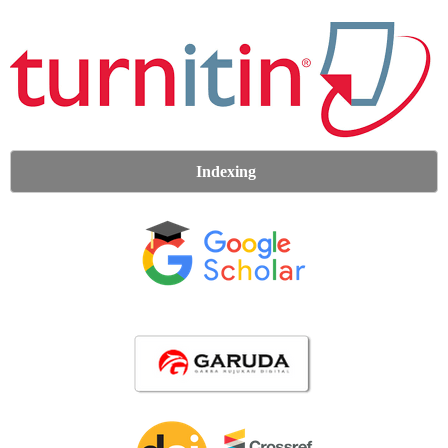
Indexing